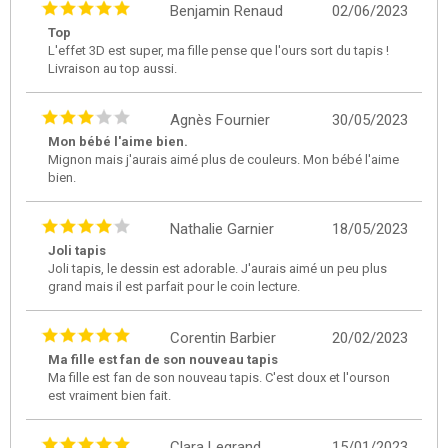
Benjamin Renaud
02/06/2023
Top
L'effet 3D est super, ma fille pense que l'ours sort du tapis !
Livraison au top aussi.
Agnès Fournier
30/05/2023
Mon bébé l'aime bien.
Mignon mais j'aurais aimé plus de couleurs. Mon bébé l'aime
bien.
Nathalie Garnier
18/05/2023
Joli tapis
Joli tapis, le dessin est adorable. J'aurais aimé un peu plus
grand mais il est parfait pour le coin lecture.
Corentin Barbier
20/02/2023
Ma fille est fan de son nouveau tapis
Ma fille est fan de son nouveau tapis. C'est doux et l'ourson
est vraiment bien fait.
Clara Legrand
15/01/2023