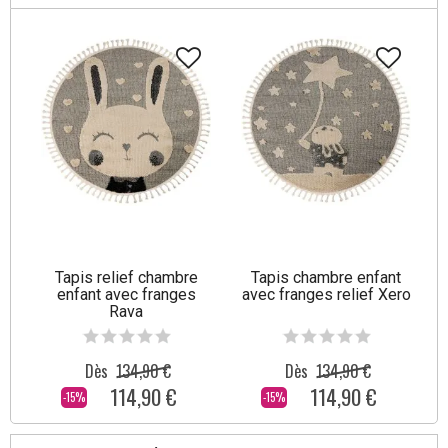
Tapis relief chambre
Tapis chambre enfant
enfant avec franges
avec franges relief Xero
Rava
Dès
134,90 €
Dès
134,90 €
114,90 €
114,90 €
-15%
-15%