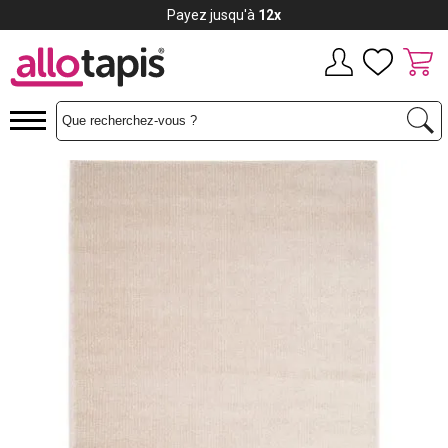
Payez jusqu'à
12x