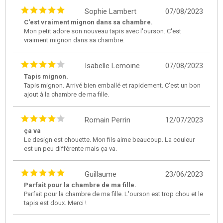
Sophie Lambert
07/08/2023
C'est vraiment mignon dans sa chambre.
Mon petit adore son nouveau tapis avec l'ourson. C'est
vraiment mignon dans sa chambre.
Isabelle Lemoine
07/08/2023
Tapis mignon.
Tapis mignon. Arrivé bien emballé et rapidement. C'est un bon
ajout à la chambre de ma fille.
Romain Perrin
12/07/2023
ça va
Le design est chouette. Mon fils aime beaucoup. La couleur
est un peu différente mais ça va.
Guillaume
23/06/2023
Parfait pour la chambre de ma fille.
Parfait pour la chambre de ma fille. L'ourson est trop chou et le
tapis est doux. Merci !