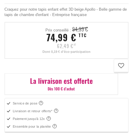
Craquez pour notre tapis enfant effet 3D beige Apollo - Belle gamme de
tapis de chambre d'enfant - Entreprise française
94,99 €
Prix conseillé :
74,99 €
TTC
62,49 €
HT
Dont
0,19 €
d'éco-participation
Service de pose
Livraison et retour offerts*
Paiement jusqu'à 12x
Ensemble pour la planète