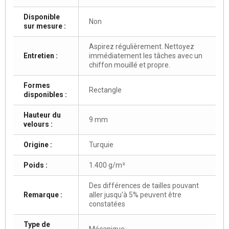
Disponible
Non
sur mesure :
Aspirez régulièrement. Nettoyez
Entretien :
immédiatement les tâches avec un
chiffon mouillé et propre.
Formes
Rectangle
disponibles :
Hauteur du
9 mm
velours :
Origine :
Turquie
Poids :
1.400 g/m²
Des différences de tailles pouvant
Remarque :
aller jusqu'à 5% peuvent être
constatées
Type de
Mécanique