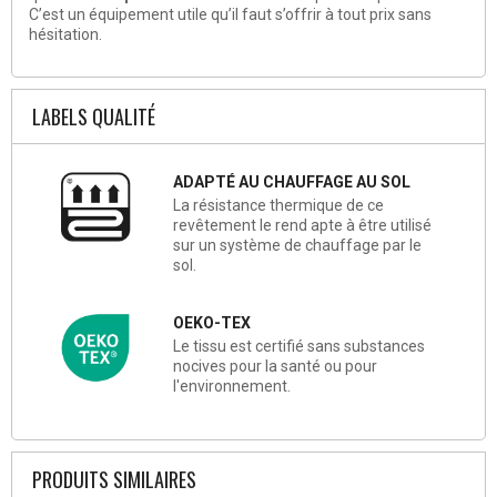
C’est un équipement utile qu’il faut s’offrir à tout prix sans
hésitation.
LABELS QUALITÉ
ADAPTÉ AU CHAUFFAGE AU SOL
La résistance thermique de ce
revêtement le rend apte à être utilisé
sur un système de chauffage par le
sol.
OEKO-TEX
Le tissu est certifié sans substances
nocives pour la santé ou pour
l'environnement.
PRODUITS SIMILAIRES