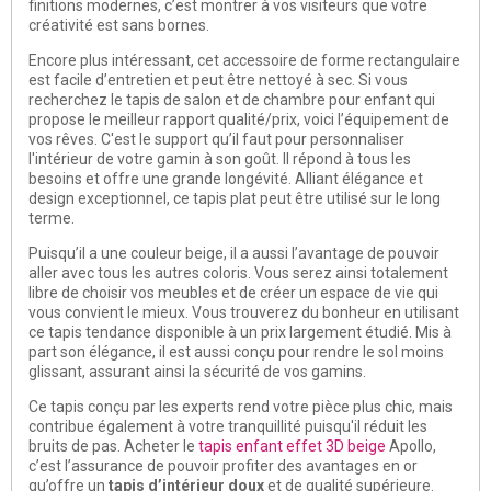
finitions modernes, c’est montrer à vos visiteurs que votre
créativité est sans bornes.
Encore plus intéressant, cet accessoire de forme rectangulaire
est facile d’entretien et peut être nettoyé à sec. Si vous
recherchez le tapis de salon et de chambre pour enfant qui
propose le meilleur rapport qualité/prix, voici l’équipement de
vos rêves. C'est le support qu’il faut pour personnaliser
l'intérieur de votre gamin à son goût. Il répond à tous les
besoins et offre une grande longévité. Alliant élégance et
design exceptionnel, ce tapis plat peut être utilisé sur le long
terme.
Puisqu’il a une couleur beige, il a aussi l’avantage de pouvoir
aller avec tous les autres coloris. Vous serez ainsi totalement
libre de choisir vos meubles et de créer un espace de vie qui
vous convient le mieux. Vous trouverez du bonheur en utilisant
ce tapis tendance disponible à un prix largement étudié. Mis à
part son élégance, il est aussi conçu pour rendre le sol moins
glissant, assurant ainsi la sécurité de vos gamins.
Ce tapis conçu par les experts rend votre pièce plus chic, mais
contribue également à votre tranquillité puisqu'il réduit les
bruits de pas. Acheter le
tapis enfant effet 3D beige
Apollo,
c’est l’assurance de pouvoir profiter des avantages en or
qu’offre un
tapis d’intérieur doux
et de qualité supérieure.