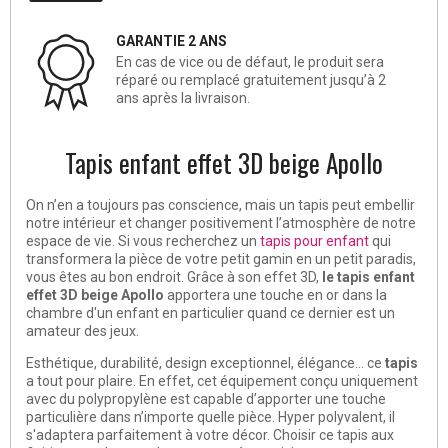
GARANTIE 2 ANS
En cas de vice ou de défaut, le produit sera
réparé ou remplacé gratuitement jusqu’à 2
ans après la livraison.
Tapis enfant effet 3D beige Apollo
On n’en a toujours pas conscience, mais un tapis peut embellir
notre intérieur et changer positivement l’atmosphère de notre
espace de vie. Si vous recherchez un
tapis pour enfant
qui
transformera la pièce de votre petit gamin en un petit paradis,
vous êtes au bon endroit. Grâce à son effet 3D,
le tapis enfant
effet 3D beige Apollo
apportera une touche en or dans la
chambre d'un enfant en particulier quand ce dernier est un
amateur des jeux.
Esthétique, durabilité, design exceptionnel, élégance… ce
tapis
a tout pour plaire. En effet, cet équipement conçu uniquement
avec du polypropylène est capable d’apporter une touche
particulière dans n’importe quelle pièce. Hyper polyvalent, il
s'adaptera parfaitement à votre décor. Choisir ce tapis aux