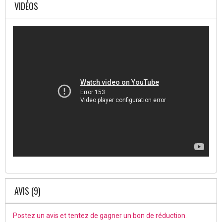
VIDÉOS
AVIS (9)
Postez un avis et tentez de gagner un bon de réduction.