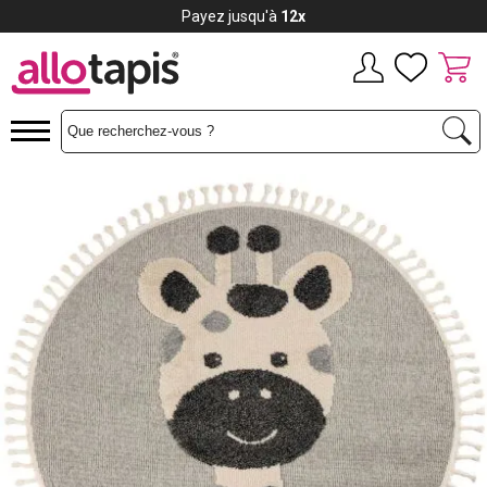
Payez jusqu'à
12x