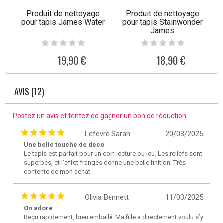
Produit de nettoyage
Produit de nettoyage
pour tapis James Water
pour tapis Stainwonder
James
19,90 €
18,90 €
AVIS (12)
Postez un avis et tentez de gagner un bon de réduction.
Lefevre Sarah
20/03/2025
Une belle touche de déco
Le tapis est parfait pour un coin lecture ou jeu. Les reliefs sont
superbes, et l’effet franges donne une belle finition. Très
contente de mon achat.
Olivia Bennett
11/03/2025
On adore
Reçu rapidement, bien emballé. Ma fille a directement voulu s’y