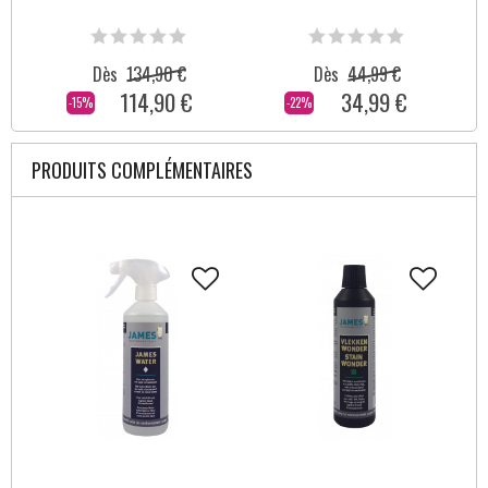
Dès
134,90 €
Dès
44,99 €
114,90 €
34,99 €
-15%
-22%
PRODUITS COMPLÉMENTAIRES