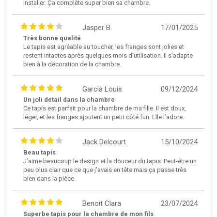
installer. Ça complète super bien sa chambre.
Jasper B.
17/01/2025
Très bonne qualité
Le tapis est agréable au toucher, les franges sont jolies et
restent intactes après quelques mois d’utilisation. Il s’adapte
bien à la décoration de la chambre.
Garcia Louis
09/12/2024
Un joli détail dans la chambre
Ce tapis est parfait pour la chambre de ma fille. Il est doux,
léger, et les franges ajoutent un petit côté fun. Elle l’adore.
Jack Delcourt
15/10/2024
Beau tapis
J’aime beaucoup le design et la douceur du tapis. Peut-être un
peu plus clair que ce que j’avais en tête mais ça passe très
bien dans la pièce.
Benoit Clara
23/07/2024
Superbe tapis pour la chambre de mon fils