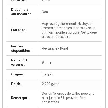
Disponible
Non
sur mesure :
Aspirez régulièrement. Nettoyez
immédiatement les tâches avec un
Entretien :
chiffon mouillé et propre. Nettoyage
à sec si nécessaire.
Formes
Rectangle - Rond
disponibles :
Hauteur du
9 mm
velours :
Origine :
Turquie
Poids :
2.200 g/m²
Des différences de tailles pouvant
Remarque :
aller jusqu'à 5% peuvent être
constatées