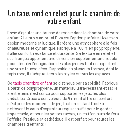
Un tapis rond en relief pour la chambre de
votre enfant
Envie d’ajouter une touche de magie dans la chambre de votre
enfant ? Le
tapis en relief
Elva
est l'option parfaite ! Avec son
design moderne et ludique, il créera une atmosphère à la fois
chaleureuse et dynamique. Fabriqué à 100 % en polypropylène,
il allie confort, résistance et durabilité. Sa texture en relief et
ses franges apportent une dimension supplémentaire, idéale
pour stimuler l’imagination des plus jeunes tout en apportant
une vraie touche déco. Disponible en plusieurs formes, dont le
tapis rond, il s’adapte à tous les styles et tous les espaces.
Ce
tapis chambre enfant
se distingue par sa solidité. Fabriqué
à partir de polypropylène, un matériau ultra-résistant et facile
à entretenir, il est conçu pour supporter les jeux les plus
endiablés. Grâce à son velours de 9 mm, il offre un confort
idéal pour les moments de jeu, tout en restant facile à
nettoyer. Un coup d’aspirateur régulier suffit pour le garder
impeccable, et pour les petites taches, un chiffon humide fera
l'affaire. Pratique et esthétique, il est parfait pour toutes les
chambres d’enfants !