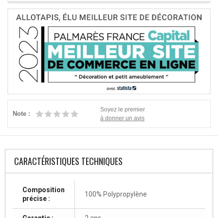
Soyez le premier
Note :
à donner un avis
CARACTÉRISTIQUES TECHNIQUES
Composition
100% Polypropylène
précise :
Garantie :
2 ans