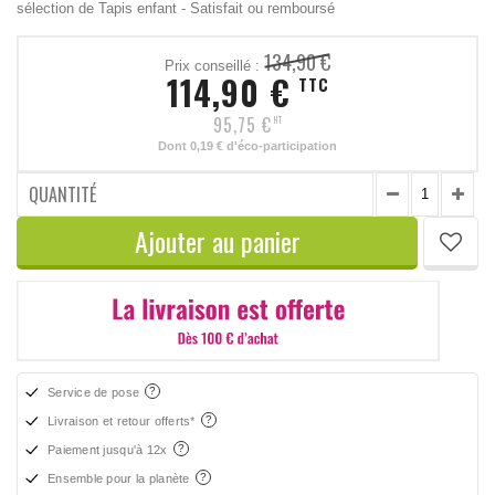
sélection de Tapis enfant - Satisfait ou remboursé
134,90 €
Prix conseillé :
114,90 €
TTC
95,75 €
HT
Dont
0,19 €
d'éco-participation
QUANTITÉ
Ajouter au panier
Service de pose
Livraison et retour offerts*
Paiement jusqu'à 12x
Ensemble pour la planète