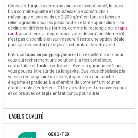
Conçu en Turquie avec un savoir-faire exceptionnel, le tapis
Elva combine qualité et robustesse. Sa construction
mécanique et son poids de 2.200 g/m² en font un tapis en
relief agréable sous les pieds tout en étant super solide. Il se
décline en différentes formes, comme le rectangle ou le
tapis
rond
, pour mieux s’intégrer dans votre décoration. Même s’il
n’est pas disponible en sur-mesure, il reste une option idéale
pour ajouter confort et style à la chambre de votre petit.
Enfin, ce
tapis en polypropylène
est un excellent choix pour
ceux qui recherchent une solution à la fois esthétique,
confortable et facile à entretenir. Avec sa garantie de 2 ans,
vous pouvez être sûr de sa longévité. Que vous choisissiez la
version rectangulaire ou ronde, il apportera une touche
élégante et pratique à la chambre de votre enfant, tout en
étant simple à entretenir. Offrez à votre petit un univers doux
et coloré avec ce
tapis enfant
conçu pour durer.
LABELS QUALITÉ
OEKO-TEX