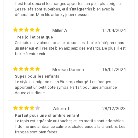
Il est tout doux et les franges apportent un petit plus original.
Les reliefs sont superbes, et il s’intègre très bien avec la
décoration. Mon fils adore y jouer dessus.
Miller A.
11/04/2024
Très joli et pratique
Ce tapis est vraiment beau et doux. Il est facile à intégrer dans
un intérieur et il résiste bien aux jeux des enfants. De plus, il est
facile à entretenir.
Moreau Damien
16/01/2024
Super pour les enfants
Le style est mignon sans être trop chargé. Les franges
apportent un petit côté sympa. Parfait pour une ambiance
douce et ludique.
Wilson T.
28/12/2023
Parfait pour une chambre enfant
Le tapis est agréable au toucher, et les motifs sont adorables.
Il donne une ambiance calme et chaleureuse à la chambre. Les
franges sont bien faites.