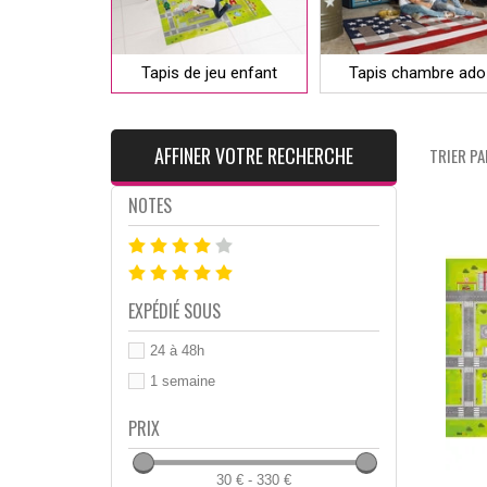
Tapis de jeu enfant
Tapis chambre ado
AFFINER VOTRE RECHERCHE
TRIER PAR
NOTES
EXPÉDIÉ SOUS
24 à 48h
1 semaine
PRIX
30 € - 330 €