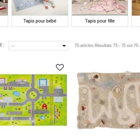
Tapis pour bébé
Tapis pour fille
 :
75 articles.
Résultats 73 - 75 sur 75.
--