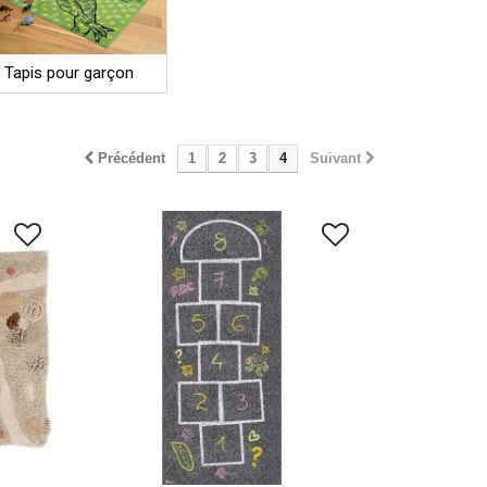
Tapis pour garçon
Précédent
1
2
3
4
Suivant