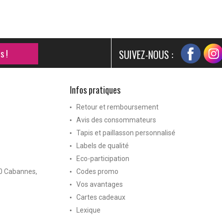
s !
SUIVEZ-NOUS :
Infos pratiques
Retour et remboursement
Avis des consommateurs
Tapis et paillasson personnalisé
Labels de qualité
Eco-participation
40 Cabannes,
Codes promo
Vos avantages
Cartes cadeaux
Lexique