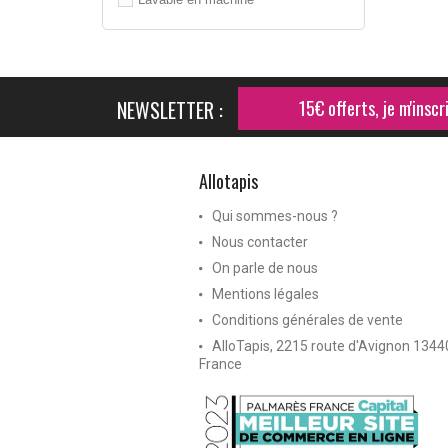
NEWSLETTER :
15€ offerts, je m'inscri
Allotapis
Qui sommes-nous ?
Nous contacter
On parle de nous
Mentions légales
Conditions générales de vente
AlloTapis, 2215 route d'Avignon 134
France