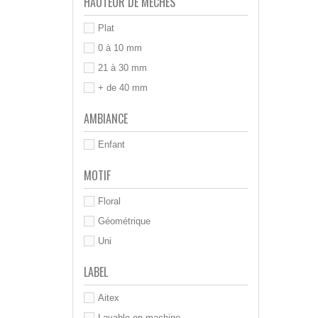
HAUTEUR DE MÈCHES
Plat
0 à 10 mm
21 à 30 mm
+ de 40 mm
AMBIANCE
Enfant
MOTIF
Floral
Géométrique
Uni
LABEL
Aitex
Lavable en machine