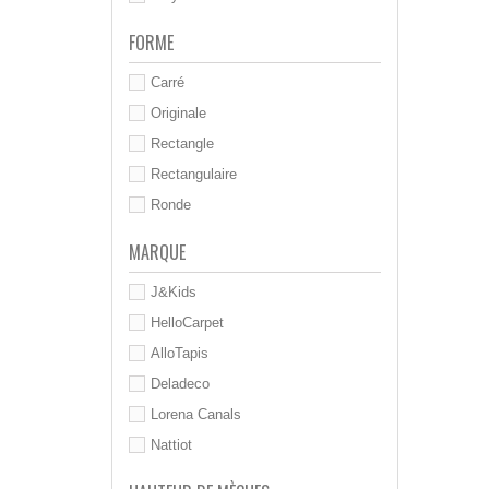
FORME
Carré
Originale
Rectangle
Rectangulaire
Ronde
MARQUE
J&Kids
HelloCarpet
AlloTapis
Deladeco
Lorena Canals
Nattiot