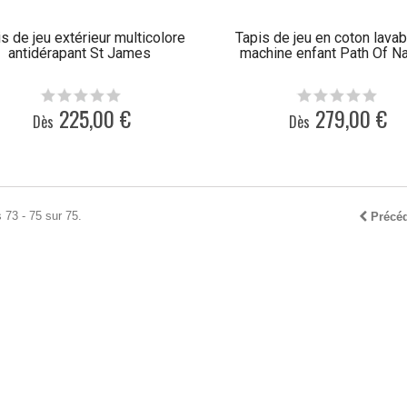
s de jeu extérieur multicolore
Tapis de jeu en coton lavab
antidérapant St James
machine enfant Path Of Na
225,00 €
279,00 €
Dès
Dès
 73 - 75 sur 75.
Précé