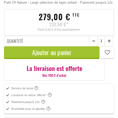
Path Of Nature - Large sélection de tapis enfant - Paiement jusqu'à 12x
279,00 €
TTC
232,50 €
HT
Dont
0,12 €
d'éco-participation
QUANTITÉ
Ajouter au panier
Service de pose
Livraison et retour offerts*
Paiement jusqu'à 12x
Ensemble pour la planète