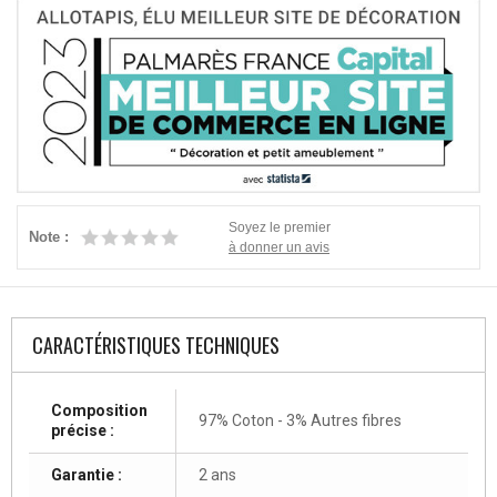
Soyez le premier
Note :
à donner un avis
CARACTÉRISTIQUES TECHNIQUES
Composition
97% Coton - 3% Autres fibres
précise :
Garantie :
2 ans