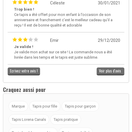
Céleste
30/01/2021
Trop bien !
Ce tapis a été offert pour mon enfant à l’occasion de son
anniversaire et franchement c’est le meilleur cadeau qu’il a
reçu ! Il est de bonne qualité et adorable
Emir
29/12/2020
Je valide !
Je valide mon achat sur ce site ! La commande nous a été
livrée dans les temps et le tapis est juste sublime.
Ecrivez votre avis !
Voir plus d'avis
Craquez aussi pour
Marque
Tapis pour fille
Tapis pour garçon
Tapis Lorena Canals
Tapis pratique