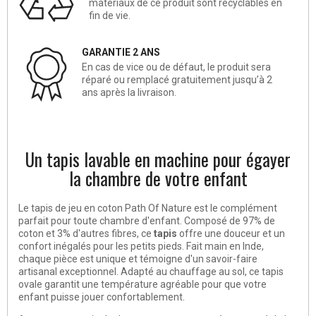
matériaux de ce produit sont recyclables en
fin de vie.
GARANTIE 2 ANS
En cas de vice ou de défaut, le produit sera
réparé ou remplacé gratuitement jusqu’à 2
ans après la livraison.
Un tapis lavable en machine pour égayer
la chambre de votre enfant
Le tapis de jeu en coton Path Of Nature est le complément
parfait pour toute chambre d'enfant. Composé de 97% de
coton et 3% d'autres fibres, ce
tapis
offre une douceur et un
confort inégalés pour les petits pieds. Fait main en Inde,
chaque pièce est unique et témoigne d'un savoir-faire
artisanal exceptionnel. Adapté au chauffage au sol, ce tapis
ovale garantit une température agréable pour que votre
enfant puisse jouer confortablement.