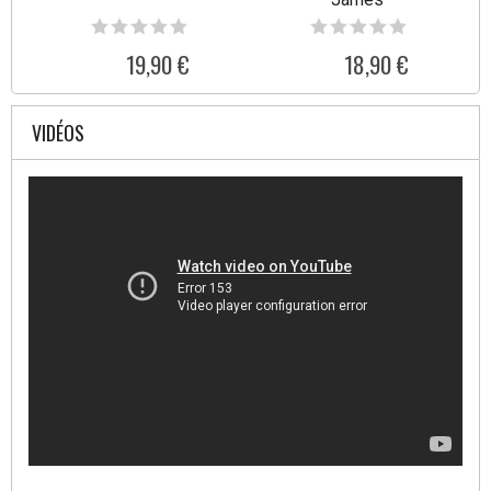
19,90 €
18,90 €
VIDÉOS