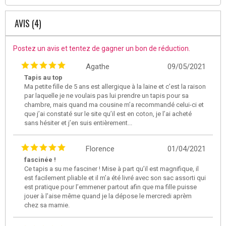
AVIS (4)
Postez un avis et tentez de gagner un bon de réduction.
Agathe
09/05/2021
Tapis au top
Ma petite fille de 5 ans est allergique à la laine et c’est la raison
par laquelle je ne voulais pas lui prendre un tapis pour sa
chambre, mais quand ma cousine m’a recommandé celui-ci et
que j’ai constaté sur le site qu’il est en coton, je l’ai acheté
sans hésiter et j’en suis entièrement...
Florence
01/04/2021
fascinée !
Ce tapis a su me fasciner ! Mise à part qu’il est magnifique, il
est facilement pliable et il m’a été livré avec son sac assorti qui
est pratique pour l’emmener partout afin que ma fille puisse
jouer à l'aise même quand je la dépose le mercredi aprèm
chez sa mamie.