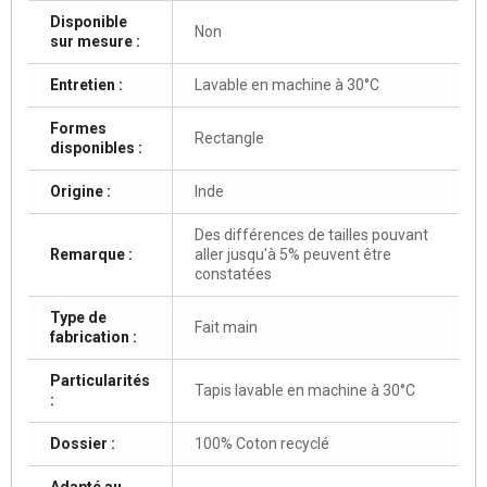
Disponible
Non
sur mesure :
Entretien :
Lavable en machine à 30°C
Formes
Rectangle
disponibles :
Origine :
Inde
Des différences de tailles pouvant
Remarque :
aller jusqu'à 5% peuvent être
constatées
Type de
Fait main
fabrication :
Particularités
Tapis lavable en machine à 30°C
:
Dossier :
100% Coton recyclé
Adapté au