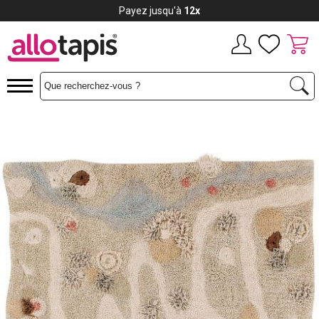
Payez jusqu'à
12x