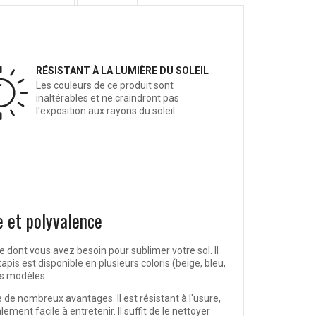
RÉSISTANT À LA LUMIÈRE DU SOLEIL
Les couleurs de ce produit sont
inaltérables et ne craindront pas
l'exposition aux rayons du soleil.
e et polyvalence
 dont vous avez besoin pour sublimer votre sol. Il
tapis est disponible en
plusieurs coloris
(beige, bleu,
les modèles.
 de nombreux avantages. Il est résistant à l'usure,
galement
facile à entretenir
. Il suffit de le nettoyer