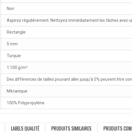
Non
Aspirez régulièrement. Nettoyez immédiatement les tâches avec un 
Rectangle
5 mm
Turquie
1.100 g/m²
Des différences de tailles pouvant aller jusqu'à 5% peuvent être co
Mécanique
100% Polypropylène
LABELS QUALITÉ
PRODUITS SIMILAIRES
PRODUITS COM