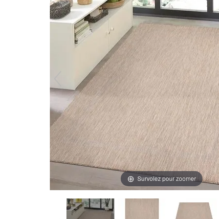
Survolez pour zoomer