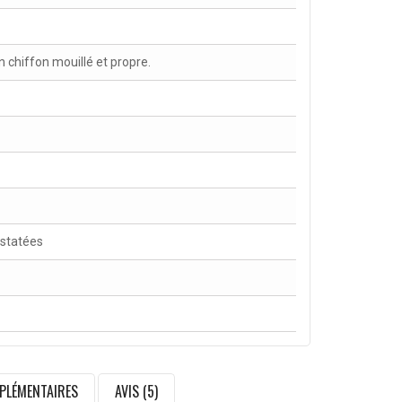
chiffon mouillé et propre.
nstatées
PLÉMENTAIRES
AVIS (5)