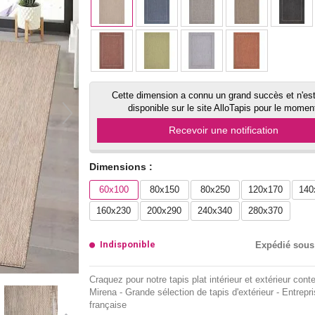
Cette dimension a connu un grand succès et n'est
disponible sur le site AlloTapis pour le momen
Recevoir une notification
Dimensions :
60x100
80x150
80x250
120x170
140
160x230
200x290
240x340
280x370
Indisponible
Expédié sous
Craquez pour notre tapis plat intérieur et extérieur con
Mirena - Grande sélection de tapis d'extérieur - Entrepr
française