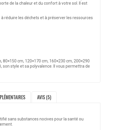
porte de la chaleur et du
confort
à votre sol. Il est
nsi à réduire les déchets et à préserver les ressources
, 80×150 cm, 120×170 cm, 160×230 cm, 200×290
, son style et sa polyvalence. Il vous permettra de
PLÉMENTAIRES
AVIS (5)
rtifié sans substances nocives pour la santé ou
nement.