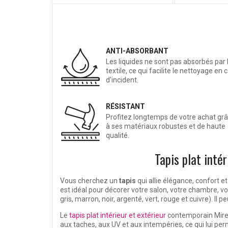
ANTI-ABSORBANT
Les liquides ne sont pas absorbés par 
textile, ce qui facilite le nettoyage en 
d'incident.
RÉSISTANT
Profitez longtemps de votre achat gr
à ses matériaux robustes et de haute
qualité.
Tapis plat inté
Vous cherchez un
tapis
qui allie élégance, confort et
est idéal pour décorer votre salon, votre chambre, vo
gris, marron, noir, argenté, vert, rouge et cuivre). Il
Le
tapis plat intérieur et extérieur
contemporain Mire
aux taches, aux UV et aux intempéries, ce qui lui p