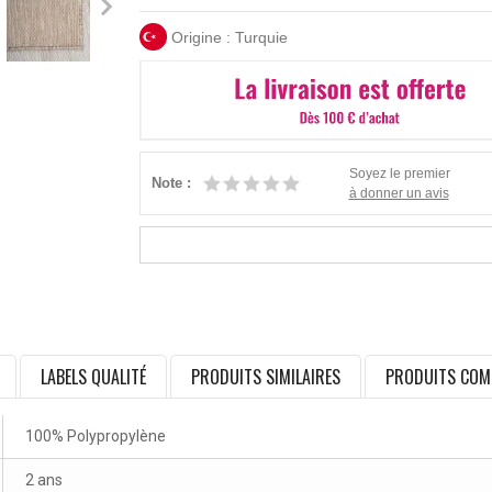
Origine : Turquie
Soyez le premier
Note :
à donner un avis
LABELS QUALITÉ
PRODUITS SIMILAIRES
PRODUITS COM
100% Polypropylène
2 ans