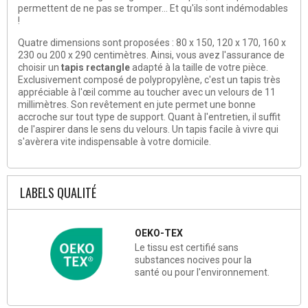
permettent de ne pas se tromper... Et qu'ils sont indémodables
!
Quatre dimensions sont proposées : 80 x 150, 120 x 170, 160 x
230 ou 200 x 290 centimètres. Ainsi, vous avez l'assurance de
choisir un
tapis rectangle
adapté à la taille de votre pièce.
Exclusivement composé de polypropylène, c'est un tapis très
appréciable à l'œil comme au toucher avec un velours de 11
millimètres. Son revêtement en jute permet une bonne
accroche sur tout type de support. Quant à l'entretien, il suffit
de l'aspirer dans le sens du velours. Un tapis facile à vivre qui
s'avèrera vite indispensable à votre domicile.
LABELS QUALITÉ
OEKO-TEX
Le tissu est certifié sans
substances nocives pour la
santé ou pour l'environnement.