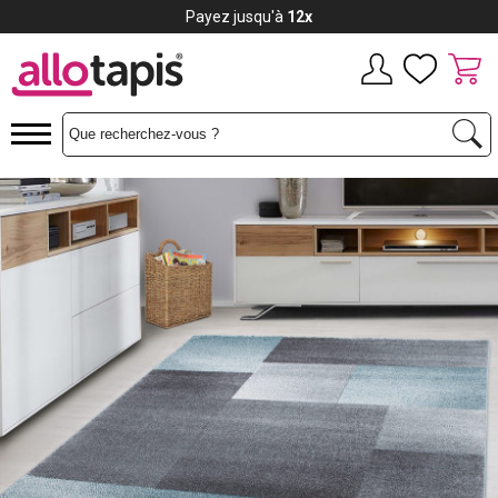
Payez jusqu'à
12x