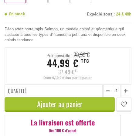
En stock
Expédié sous :
24 à 48h
Découvrez notre tapis Salmon, un modèle coloré et géométrique qui
s'adapte à tous les types d'intérieur, à petit prix et disponible en deux
coloris tendance.
79,99 €
Prix conseillé :
44,99 €
TTC
37,49 €
HT
Dont
0,19 €
d'éco-participation
QUANTITÉ
Ajouter au panier