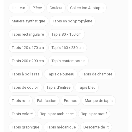
Hauteur
Pièce
Couleur
Collection Allotapis
Matière synthétique
Tapis en polypropylène
Tapis rectangulaire
Tapis 80 x 150 cm
Tapis 120 x 170 cm
Tapis 160 x 230 cm
Tapis 200 x 290 cm
Tapis contemporain
Tapis à poils ras
Tapis de bureau
Tapis de chambre
Tapis de couloir
Tapis d'entrée
Tapis bleu
Tapis rose
Fabrication
Promos
Marque de tapis
Tapis coloré
Tapis par ambiance
Tapis par motif
Tapis graphique
Tapis mécanique
Descente de lit