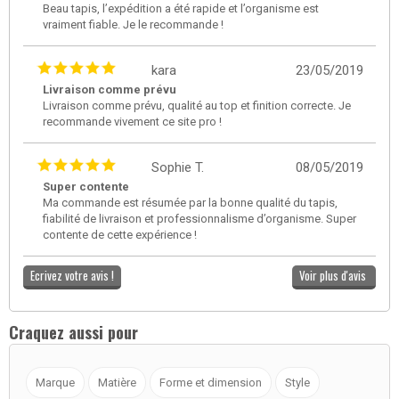
Beau tapis, l’expédition a été rapide et l’organisme est
vraiment fiable. Je le recommande !
kara
23/05/2019
Livraison comme prévu
Livraison comme prévu, qualité au top et finition correcte. Je
recommande vivement ce site pro !
Sophie T.
08/05/2019
Super contente
Ma commande est résumée par la bonne qualité du tapis,
fiabilité de livraison et professionnalisme d’organisme. Super
contente de cette expérience !
Ecrivez votre avis !
Voir plus d'avis
Craquez aussi pour
Marque
Matière
Forme et dimension
Style