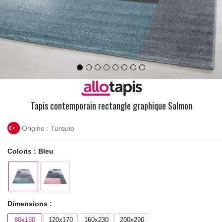
Tapis contemporain rectangle graphique Salmon
Origine : Turquie
Coloris :
Bleu
Dimensions :
80x150
120x170
160x230
200x290