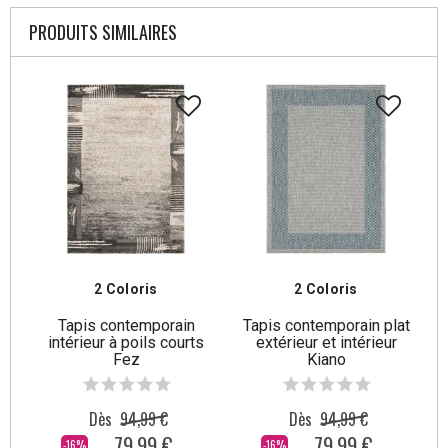
PRODUITS SIMILAIRES
2 Coloris
2 Coloris
Tapis contemporain
Tapis contemporain plat
intérieur à poils courts
extérieur et intérieur
Fez
Kiano
Dès
94,99 €
Dès
94,99 €
79,99 €
79,99 €
-16%
-16%