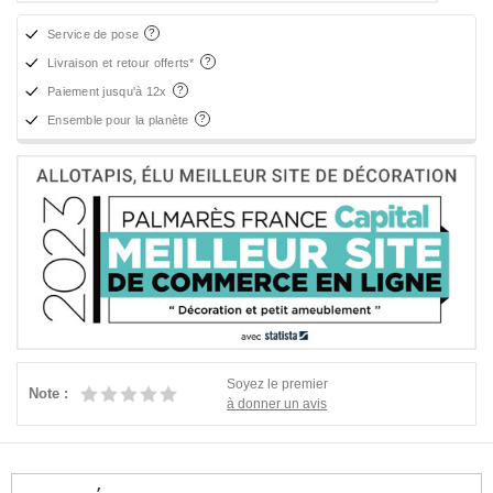
Service de pose
Livraison et retour offerts*
Paiement jusqu'à 12x
Ensemble pour la planète
Soyez le premier
Note :
à donner un avis