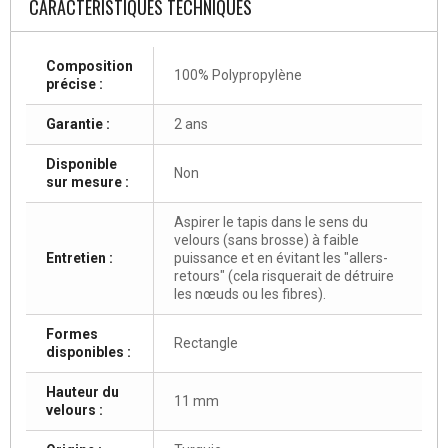
CARACTÉRISTIQUES TECHNIQUES
Composition
100% Polypropylène
précise :
Garantie :
2 ans
Disponible
Non
sur mesure :
Aspirer le tapis dans le sens du
velours (sans brosse) à faible
Entretien :
puissance et en évitant les "allers-
retours" (cela risquerait de détruire
les nœuds ou les fibres).
Formes
Rectangle
disponibles :
Hauteur du
11 mm
velours :