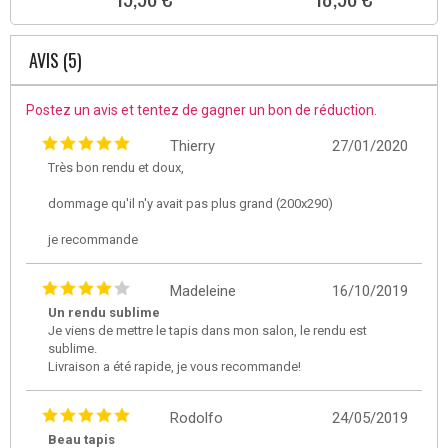
AVIS (5)
Postez un avis et tentez de gagner un bon de réduction.
Thierry
27/01/2020
Très bon rendu et doux,
dommage qu'il n'y avait pas plus grand (200x290)
je recommande
Madeleine
16/10/2019
Un rendu sublime
Je viens de mettre le tapis dans mon salon, le rendu est
sublime.
Livraison a été rapide, je vous recommande!
Rodolfo
24/05/2019
Beau tapis