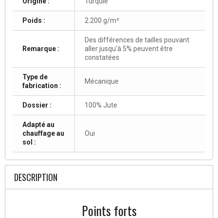
Origine :
Turquie
Poids :
2.200 g/m²
Des différences de tailles pouvant
Remarque :
aller jusqu'à 5% peuvent être
constatées
Type de
Mécanique
fabrication :
Dossier :
100% Jute
Adapté au
chauffage au
Oui
sol :
DESCRIPTION
Points forts