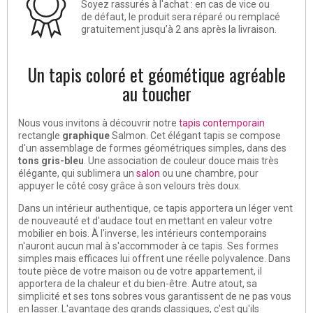
Soyez rassurés à l'achat : en cas de vice ou
de défaut, le produit sera réparé ou remplacé
gratuitement jusqu’à 2 ans après la livraison.
Un tapis coloré et géométique agréable
au toucher
Nous vous invitons à découvrir notre
tapis contemporain
rectangle
graphique
Salmon. Cet élégant tapis se compose
d'un assemblage de formes géométriques simples, dans des
tons gris-bleu
. Une association de couleur douce mais très
élégante, qui sublimera un
salon
ou une chambre, pour
appuyer le côté cosy grâce à son velours très doux.
Dans un intérieur authentique, ce tapis apportera un léger vent
de nouveauté et d'audace tout en mettant en valeur votre
mobilier en bois. À l'inverse, les intérieurs contemporains
n'auront aucun mal à s'accommoder à ce tapis. Ses formes
simples mais efficaces lui offrent une réelle polyvalence. Dans
toute pièce de votre maison ou de votre appartement, il
apportera de la chaleur et du bien-être. Autre atout, sa
simplicité et ses tons sobres vous garantissent de ne pas vous
en lasser. L'avantage des grands classiques, c'est qu'ils