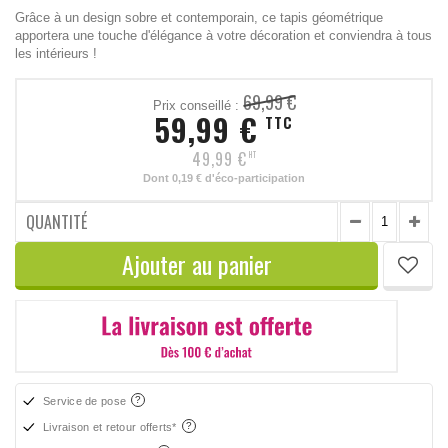
Grâce à un design sobre et contemporain, ce tapis géométrique
apportera une touche d'élégance à votre décoration et conviendra à tous
les intérieurs !
69,99 €
Prix conseillé :
59,99 €
TTC
49,99 €
HT
Dont
0,19 €
d'éco-participation
QUANTITÉ
Ajouter au panier
Service de pose
Livraison et retour offerts*