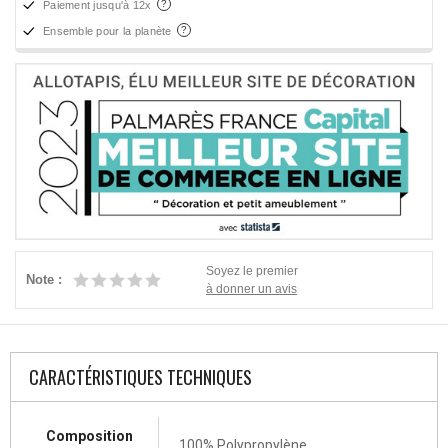
Paiement jusqu'à 12x
Ensemble pour la planète
Soyez le premier
Note :
à donner un avis
CARACTÉRISTIQUES TECHNIQUES
Composition
100% Polypropylène