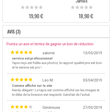
James
19,90 €
18,90 €
AVIS (3)
Postez un avis et tentez de gagner un bon de réduction.
salomé
13/05/2019
service est professionnel
Tapis reçu est fidèle aux photos, le rapport qualité-prix est bon
et le service est pro !
Léo M.
03/04/2019
Comme affiché sur le site
Rendu élégant ! Le tapis est comme affiché sur les images et
le délai de la livraison est respecté. Satisfait de l’achat.
Généreuse
27/03/2019