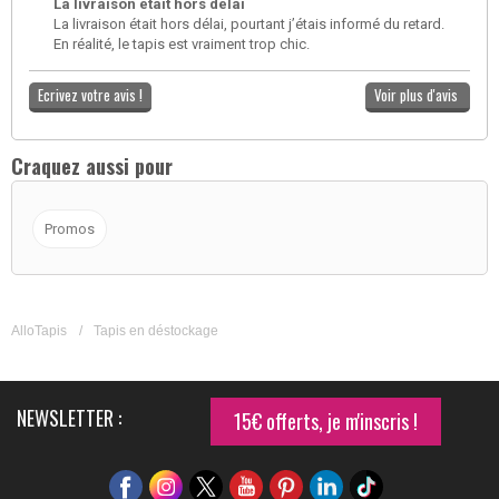
La livraison était hors délai
La livraison était hors délai, pourtant j’étais informé du retard.
En réalité, le tapis est vraiment trop chic.
Ecrivez votre avis !
Voir plus d'avis
Craquez aussi pour
Promos
AlloTapis
/
Tapis en déstockage
NEWSLETTER :
15€ offerts, je m'inscris !