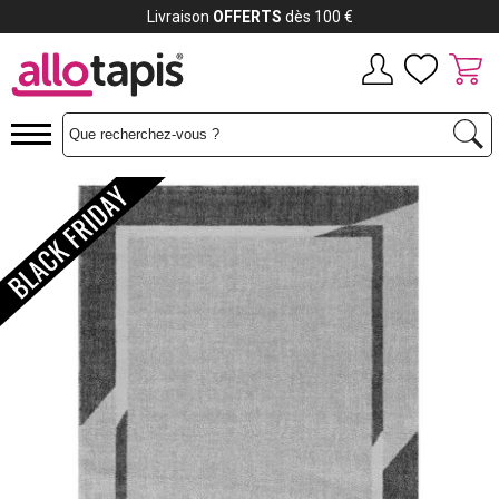
Payez jusqu'à
12x