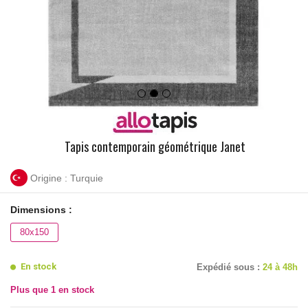
Tapis contemporain géométrique Janet
Origine : Turquie
Dimensions :
80x150
En stock
Expédié sous :
24 à 48h
Plus que
1
en stock