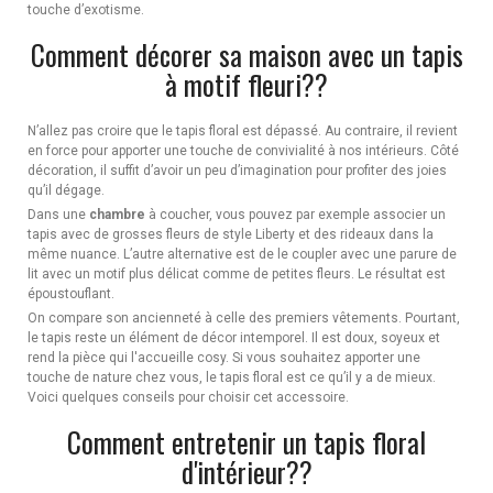
touche d’exotisme.
Comment décorer sa maison avec un tapis
à motif fleuri??
N’allez pas croire que le tapis floral est dépassé. Au contraire, il revient
en force pour apporter une touche de convivialité à nos intérieurs. Côté
décoration, il suffit d’avoir un peu d’imagination pour profiter des joies
qu’il dégage.
Dans une
chambre
à coucher, vous pouvez par exemple associer un
tapis avec de grosses fleurs de style Liberty et des rideaux dans la
même nuance. L’autre alternative est de le coupler avec une parure de
lit avec un motif plus délicat comme de petites fleurs. Le résultat est
époustouflant.
On compare son ancienneté à celle des premiers vêtements. Pourtant,
le tapis reste un élément de décor intemporel. Il est doux, soyeux et
rend la pièce qui l'accueille cosy. Si vous souhaitez apporter une
touche de nature chez vous, le tapis floral est ce qu’il y a de mieux.
Voici quelques conseils pour choisir cet accessoire.
Comment entretenir un tapis floral
d'intérieur??