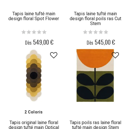
Tapis laine tufté main
Tapis laine tufté main
design floral Spot Flower
design floral poils ras Cut
Stem
549,00 €
545,00 €
Dès
Dès
2 Coloris
Tapis original laine floral
Tapis poils ras laine floral
design tufté main Optical
tufté main design Stem