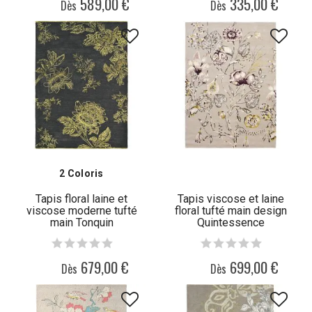
589,00 €
335,00 €
Dès
Dès
2 Coloris
Tapis floral laine et
Tapis viscose et laine
viscose moderne tufté
floral tufté main design
main Tonquin
Quintessence
679,00 €
699,00 €
Dès
Dès