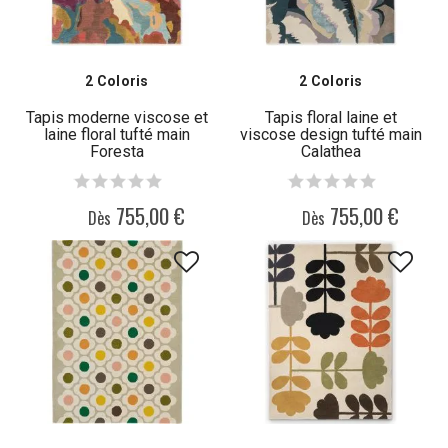
2 Coloris
2 Coloris
Tapis moderne viscose et
Tapis floral laine et
laine floral tufté main
viscose design tufté main
Foresta
Calathea
755,00 €
755,00 €
Dès
Dès