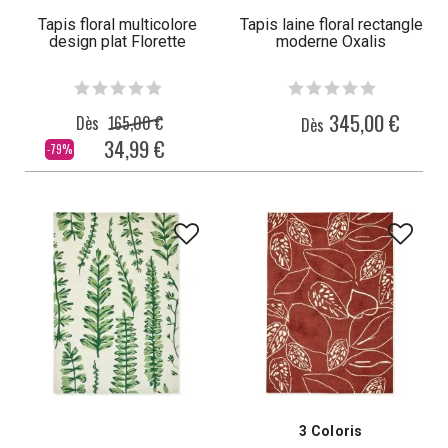
Tapis floral multicolore
Tapis laine floral rectangle
design plat Florette
moderne Oxalis
345,00 €
Dès
165,00 €
Dès
34,99 €
-79%
3 Coloris