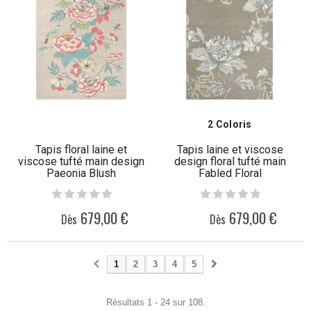
2 Coloris
Tapis floral laine et
Tapis laine et viscose
viscose tufté main design
design floral tufté main
Paeonia Blush
Fabled Floral
679,00 €
679,00 €
Dès
Dès
1
2
3
4
5
Résultats 1 - 24 sur 108.