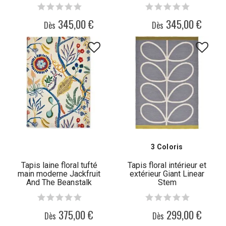
345,00 €
345,00 €
Dès
Dès
3 Coloris
Tapis laine floral tufté
Tapis floral intérieur et
main moderne Jackfruit
extérieur Giant Linear
And The Beanstalk
Stem
375,00 €
299,00 €
Dès
Dès