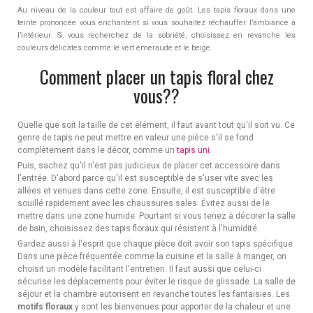
Au niveau de la couleur tout est affaire de goût. Les tapis floraux dans une
teinte prononcée vous enchantent si vous souhaitez réchauffer l’ambiance à
l’intérieur. Si vous recherchez de la sobriété, choisissez en revanche les
couleurs délicates comme le vert émeraude et le beige.
Comment placer un tapis floral chez
vous??
Quelle que soit la taille de cet élément, il faut avant tout qu'il soit vu. Ce
genre de tapis ne peut mettre en valeur une pièce s'il se fond
complètement dans le décor, comme un
tapis uni
.
Puis, sachez qu'il n'est pas judicieux de placer cet accessoire dans
l'entrée. D'abord parce qu'il est susceptible de s'user vite avec les
allées et venues dans cette zone. Ensuite, il est susceptible d'être
souillé rapidement avec les chaussures sales. Évitez aussi de le
mettre dans une zone humide. Pourtant si vous tenez à décorer la salle
de bain, choisissez des tapis floraux qui résistent à l'humidité.
Gardez aussi à l'esprit que chaque pièce doit avoir son tapis spécifique.
Dans une pièce fréquentée comme la cuisine et la salle à manger, on
choisit un modèle facilitant l'entretien. Il faut aussi que celui-ci
sécurise les déplacements pour éviter le risque de glissade. La salle de
séjour et la chambre autorisent en revanche toutes les fantaisies. Les
motifs floraux
y sont les bienvenues pour apporter de la chaleur et une