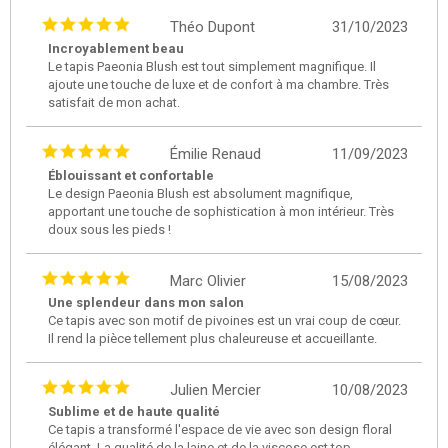
Théo Dupont
31/10/2023
Incroyablement beau
Le tapis Paeonia Blush est tout simplement magnifique. Il
ajoute une touche de luxe et de confort à ma chambre. Très
satisfait de mon achat.
Émilie Renaud
11/09/2023
Éblouissant et confortable
Le design Paeonia Blush est absolument magnifique,
apportant une touche de sophistication à mon intérieur. Très
doux sous les pieds !
Marc Olivier
15/08/2023
Une splendeur dans mon salon
Ce tapis avec son motif de pivoines est un vrai coup de cœur.
Il rend la pièce tellement plus chaleureuse et accueillante.
Julien Mercier
10/08/2023
Sublime et de haute qualité
Ce tapis a transformé l'espace de vie avec son design floral
élégant. La qualité de la laine et de la viscose est top.