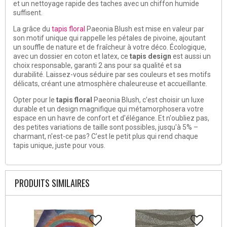
et un nettoyage rapide des taches avec un chiffon humide
suffisent.
La grâce du
tapis floral
Paeonia Blush est mise en valeur par
son motif unique qui rappelle les pétales de pivoine, ajoutant
un souffle de nature et de fraîcheur à votre déco. Écologique,
avec un dossier en coton et latex, ce
tapis design
est aussi un
choix responsable, garanti 2 ans pour sa qualité et sa
durabilité. Laissez-vous séduire par ses couleurs et ses motifs
délicats, créant une atmosphère chaleureuse et accueillante.
Opter pour le
tapis floral
Paeonia Blush, c’est choisir un luxe
durable et un design magnifique qui métamorphosera votre
espace en un havre de confort et d'élégance. Et n'oubliez pas,
des petites variations de taille sont possibles, jusqu'à 5% –
charmant, n'est-ce pas? C'est le petit plus qui rend chaque
tapis unique, juste pour vous.
PRODUITS SIMILAIRES