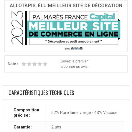
Soyez le premier
Note :
à donner un avis
CARACTÉRISTIQUES TECHNIQUES
Composition
57% Pure laine vierge - 43% Viscose
précise :
Garantie :
2 ans