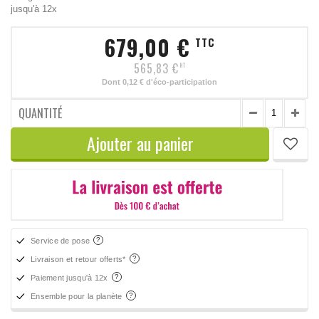
jusqu'à 12x
679,00 €
TTC
565,83 €
HT
Dont
0,12 €
d'éco-participation
QUANTITÉ
Ajouter au panier
Service de pose
Livraison et retour offerts*
Paiement jusqu'à 12x
Ensemble pour la planète