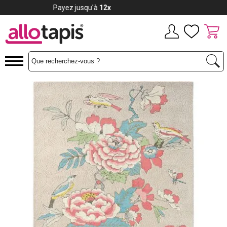
Payez jusqu'à
12x