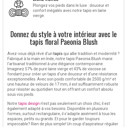
Plongez vos pieds dans le luxe : douceur et
confort inégalés avec notre tapis en laine
vierge.
Donnez du style à votre intérieur avec le
tapis floral Paeonia Blush
Avez-vous déjà rêvé d'un
tapis
qui allie tradition et modernité ?
Fabriqué à la main en Inde, notre tapis Paeonia Blush marie
l'artisanat traditionnel à une élégance contemporaine.
Imaginez 57% de pure laine vierge et 43% de viscose se
fondant pour créer un tapis d'une douceur et d'une résistance
exceptionnelles. Avec son poids confortable de 2500 g/m² et
une hauteur de velours de 17 mm, il est suffisamment robuste
pour résister au quotidien tout en offrant un confort absolu
sous vos pieds.
Notre
tapis design
n’est pas seulement un choix chic; il est
également adapté à vos besoins. Disponible en plusieurs
formes, surtout rectangulaire, il s'adapte aisément à tous les
espaces, petits ou grands. Et pour le garder toujours
impeccable? Rien de plus simple! Un coup d’aspirateur régulier