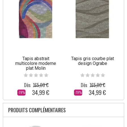
Tapis abstrait
Tapis gris courbe plat
multicolore moderne
design Ograbe
plat Molin
Dès
165,00 €
Dès
165,00 €
34,99 €
34,99 €
-79%
-79%
PRODUITS COMPLÉMENTAIRES