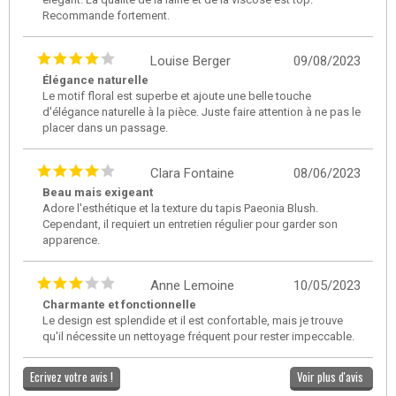
Recommande fortement.
Louise Berger
09/08/2023
Élégance naturelle
Le motif floral est superbe et ajoute une belle touche
d'élégance naturelle à la pièce. Juste faire attention à ne pas le
placer dans un passage.
Clara Fontaine
08/06/2023
Beau mais exigeant
Adore l'esthétique et la texture du tapis Paeonia Blush.
Cependant, il requiert un entretien régulier pour garder son
apparence.
Anne Lemoine
10/05/2023
Charmante et fonctionnelle
Le design est splendide et il est confortable, mais je trouve
qu'il nécessite un nettoyage fréquent pour rester impeccable.
Ecrivez votre avis !
Voir plus d'avis