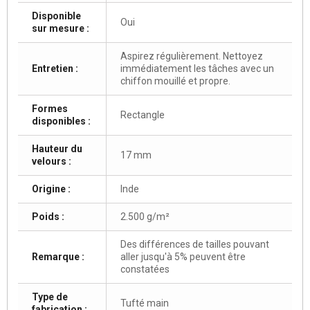
Disponible
Oui
sur mesure :
Aspirez régulièrement. Nettoyez
Entretien :
immédiatement les tâches avec un
chiffon mouillé et propre.
Formes
Rectangle
disponibles :
Hauteur du
17 mm
velours :
Origine :
Inde
Poids :
2.500 g/m²
Des différences de tailles pouvant
Remarque :
aller jusqu'à 5% peuvent être
constatées
Type de
Tufté main
fabrication :