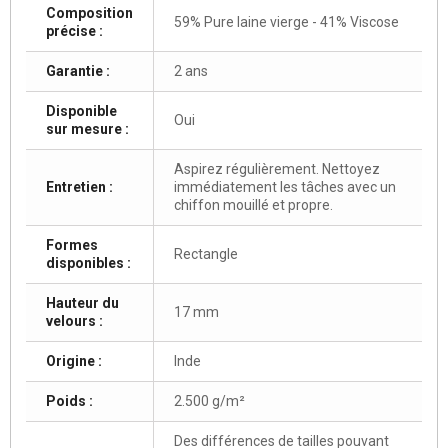
Composition
59% Pure laine vierge - 41% Viscose
précise :
Garantie :
2 ans
Disponible
Oui
sur mesure :
Aspirez régulièrement. Nettoyez
Entretien :
immédiatement les tâches avec un
chiffon mouillé et propre.
Formes
Rectangle
disponibles :
Hauteur du
17 mm
velours :
Origine :
Inde
Poids :
2.500 g/m²
Des différences de tailles pouvant