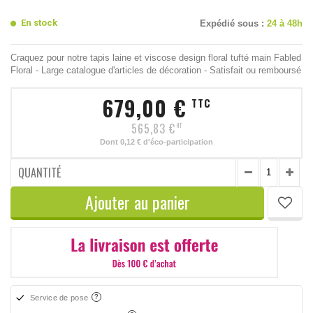
En stock
Expédié sous :
24 à 48h
Craquez pour notre tapis laine et viscose design floral tufté main Fabled
Floral - Large catalogue d'articles de décoration - Satisfait ou remboursé
679,00 €
TTC
565,83 €
HT
Dont
0,12 €
d'éco-participation
QUANTITÉ
Ajouter au panier
Service de pose