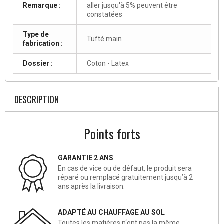
Remarque :
aller jusqu'à 5% peuvent être
constatées
Type de
Tufté main
fabrication :
Dossier :
Coton - Latex
DESCRIPTION
Points forts
GARANTIE 2 ANS
En cas de vice ou de défaut, le produit sera
réparé ou remplacé gratuitement jusqu’à 2
ans après la livraison.
ADAPTÉ AU CHAUFFAGE AU SOL
Toutes les matières n‘ont pas la même