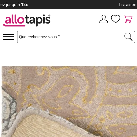
Payez jusqu'à
12x