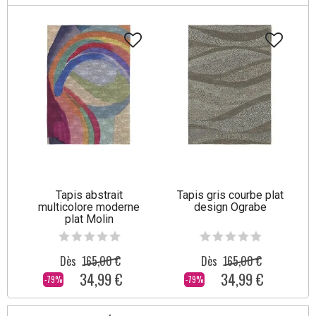
Tapis abstrait
Tapis gris courbe plat
multicolore moderne
design Ograbe
plat Molin
Dès
165,00 €
Dès
165,00 €
34,99 €
34,99 €
-79%
-79%