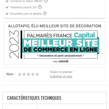
Livraison et retour offerts*
Paiement jusqu'à 12x
Ensemble pour la planète
Soyez le premier
Note :
à donner un avis
CARACTÉRISTIQUES TECHNIQUES