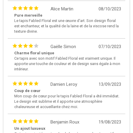
Alice Martin
08/10/2023
Pure merveille
Le tapis Fabled Floral est une œuvre d'art. Son design floral
est enchanteur, et la qualité de la laine et de la viscose rend la
texture divine.
Gaëlle Simon
07/10/2023
Charme floral unique
Ce tapis avec son motif Fabled Floral est vraiment unique. Il
apporte une touche de couleur et de design sans égale à mon
intérieur.
Damien Leroy
13/09/2023
Coup de cœur
Mon coup de cœur pour le tapis Fabled Floral a été immédiat.
Le design est sublime et il apporte une atmosphère
chaleureuse et accueillante chez moi.
Benjamin Roux
19/08/2023
Un ajout luxueux