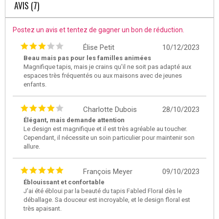
AVIS (7)
Postez un avis et tentez de gagner un bon de réduction.
Élise Petit
10/12/2023
Beau mais pas pour les familles animées
Magnifique tapis, mais je crains qu'il ne soit pas adapté aux
espaces très fréquentés ou aux maisons avec de jeunes
enfants.
Charlotte Dubois
28/10/2023
Élégant, mais demande attention
Le design est magnifique et il est très agréable au toucher.
Cependant, il nécessite un soin particulier pour maintenir son
allure.
François Meyer
09/10/2023
Éblouissant et confortable
J'ai été ébloui par la beauté du tapis Fabled Floral dès le
déballage. Sa douceur est incroyable, et le design floral est
très apaisant.