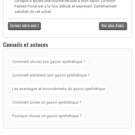
Ce tapis a ajouté une touche de luxe à mon salon. Le motif
Fabled Floral est à la fois délicat et expressif. Extrêmement
satisfait de cet achat.
Ecrivez votre avis !
Voir plus d'avis
Conseils et astuces
Comment choisir son gazon synthétique ?
Comment entretenir son gazon synthétique ?
Les avantages et inconvénients du gazon synthétique
Comment poser un gazon synthétique ?
Pourquoi choisir un gazon synthétique ?