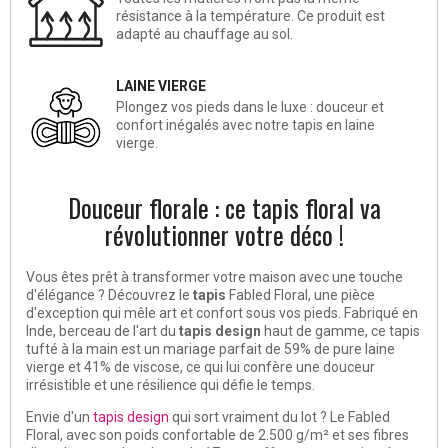
résistance à la température. Ce produit est
adapté au chauffage au sol.
LAINE VIERGE
Plongez vos pieds dans le luxe : douceur et
confort inégalés avec notre tapis en laine
vierge.
Douceur florale : ce tapis floral va
révolutionner votre déco !
Vous êtes prêt à transformer votre maison avec une touche
d'élégance ? Découvrez le
tapis
Fabled Floral, une pièce
d'exception qui mêle art et confort sous vos pieds. Fabriqué en
Inde, berceau de l'art du
tapis design
haut de gamme, ce tapis
tufté à la main est un mariage parfait de 59% de pure laine
vierge et 41% de viscose, ce qui lui confère une douceur
irrésistible et une résilience qui défie le temps.
Envie d'un
tapis design
qui sort vraiment du lot ? Le Fabled
Floral, avec son poids confortable de 2.500 g/m² et ses fibres