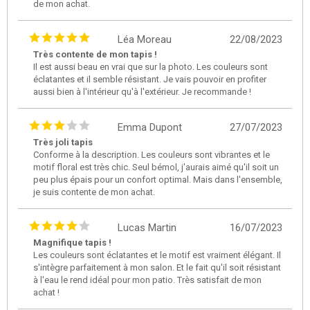
de mon achat.
Léa Moreau
22/08/2023
Très contente de mon tapis !
Il est aussi beau en vrai que sur la photo. Les couleurs sont
éclatantes et il semble résistant. Je vais pouvoir en profiter
aussi bien à l'intérieur qu'à l'extérieur. Je recommande !
Emma Dupont
27/07/2023
Très joli tapis
Conforme à la description. Les couleurs sont vibrantes et le
motif floral est très chic. Seul bémol, j'aurais aimé qu'il soit un
peu plus épais pour un confort optimal. Mais dans l'ensemble,
je suis contente de mon achat.
Lucas Martin
16/07/2023
Magnifique tapis !
Les couleurs sont éclatantes et le motif est vraiment élégant. Il
s'intègre parfaitement à mon salon. Et le fait qu'il soit résistant
à l'eau le rend idéal pour mon patio. Très satisfait de mon
achat !