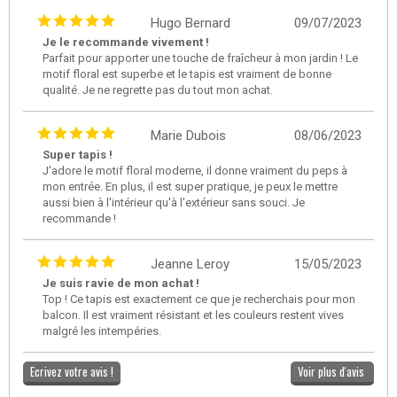
Hugo Bernard
09/07/2023
Je le recommande vivement !
Parfait pour apporter une touche de fraîcheur à mon jardin ! Le
motif floral est superbe et le tapis est vraiment de bonne
qualité. Je ne regrette pas du tout mon achat.
Marie Dubois
08/06/2023
Super tapis !
J'adore le motif floral moderne, il donne vraiment du peps à
mon entrée. En plus, il est super pratique, je peux le mettre
aussi bien à l'intérieur qu'à l'extérieur sans souci. Je
recommande !
Jeanne Leroy
15/05/2023
Je suis ravie de mon achat !
Top ! Ce tapis est exactement ce que je recherchais pour mon
balcon. Il est vraiment résistant et les couleurs restent vives
malgré les intempéries.
Ecrivez votre avis !
Voir plus d'avis