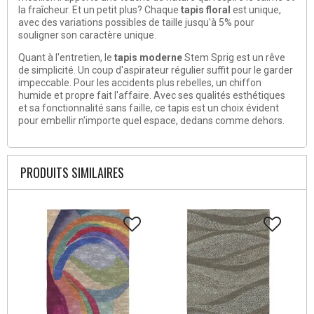
la fraîcheur. Et un petit plus? Chaque
tapis floral
est unique,
avec des variations possibles de taille jusqu'à 5% pour
souligner son caractère unique.
Quant à l'entretien, le
tapis moderne
Stem Sprig est un rêve
de simplicité. Un coup d'aspirateur régulier suffit pour le garder
impeccable. Pour les accidents plus rebelles, un chiffon
humide et propre fait l'affaire. Avec ses qualités esthétiques
et sa fonctionnalité sans faille, ce tapis est un choix évident
pour embellir n'importe quel espace, dedans comme dehors.
PRODUITS SIMILAIRES