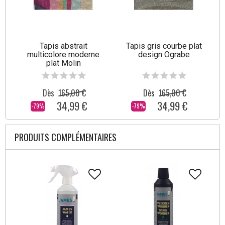
Tapis abstrait
Tapis gris courbe plat
multicolore moderne
design Ograbe
plat Molin
Dès
165,00 €
Dès
165,00 €
34,99 €
34,99 €
-79%
-79%
PRODUITS COMPLÉMENTAIRES