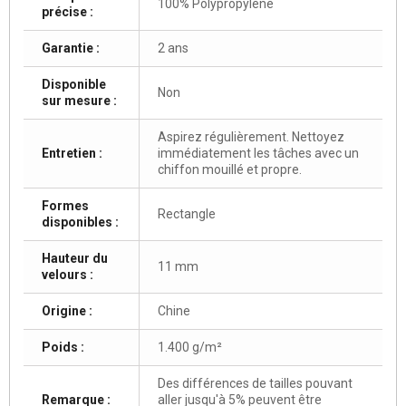
100% Polypropylène
précise :
Garantie :
2 ans
Disponible
Non
sur mesure :
Aspirez régulièrement. Nettoyez
Entretien :
immédiatement les tâches avec un
chiffon mouillé et propre.
Formes
Rectangle
disponibles :
Hauteur du
11 mm
velours :
Origine :
Chine
Poids :
1.400 g/m²
Des différences de tailles pouvant
Remarque :
aller jusqu'à 5% peuvent être