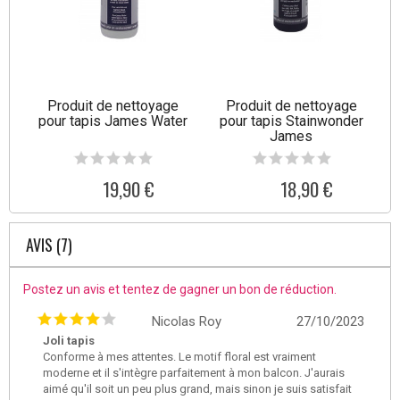
Produit de nettoyage
Produit de nettoyage
pour tapis James Water
pour tapis Stainwonder
James
19,90 €
18,90 €
AVIS (7)
Postez un avis et tentez de gagner un bon de réduction.
Nicolas Roy
27/10/2023
Joli tapis
Conforme à mes attentes. Le motif floral est vraiment
moderne et il s'intègre parfaitement à mon balcon. J'aurais
aimé qu'il soit un peu plus grand, mais sinon je suis satisfait