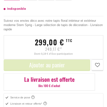
Indisponible
Suivez vos envies déco avec notre tapis floral intérieur et extérieur
moderne Stem Sprig - Large sélection de tapis de décoration - Livraison
rapide
299,00 €
TTC
249,17 €
HT
Dont
0,19 €
d'éco-participation
Ajouter au panier
Service de pose
Livraison et retour offerts*