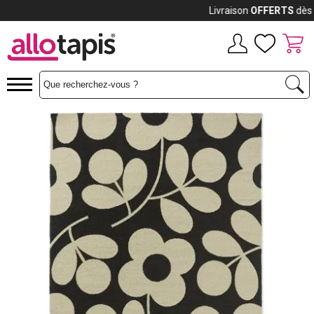
Payez jusqu'à
12x