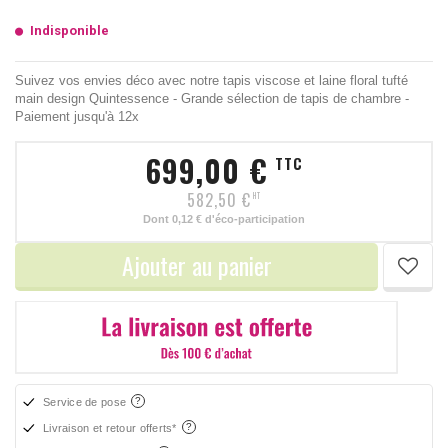
Indisponible
Suivez vos envies déco avec notre tapis viscose et laine floral tufté
main design Quintessence - Grande sélection de tapis de chambre -
Paiement jusqu'à 12x
699,00 €
TTC
582,50 €
HT
Dont
0,12 €
d'éco-participation
Ajouter au panier
Service de pose
Livraison et retour offerts*