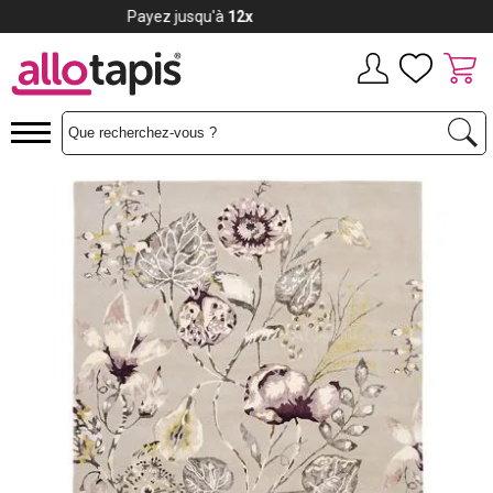
Payez jusqu'à
12x