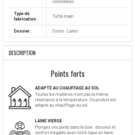
constatées
Type de
Tufté main
fabrication :
Dossier :
Coton - Latex
DESCRIPTION
Points forts
ADAPTÉ AU CHAUFFAGE AU SOL
Toutes les matières n‘ont pas la même
résistance à la température. Ce produit est
adapté au chauffage au sol.
LAINE VIERGE
Plongez vos pieds dans le luxe : douceur et
confort inégalés avec notre tapis en laine