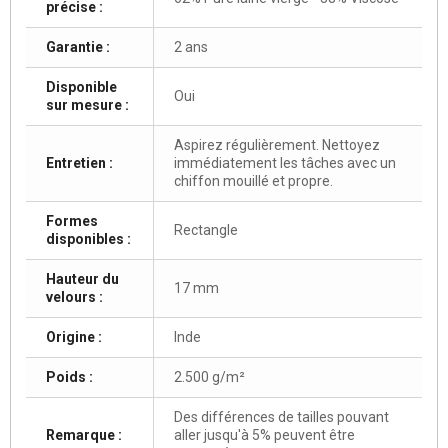
précise :
Garantie :
2 ans
Disponible
Oui
sur mesure :
Aspirez régulièrement. Nettoyez
Entretien :
immédiatement les tâches avec un
chiffon mouillé et propre.
Formes
Rectangle
disponibles :
Hauteur du
17 mm
velours :
Origine :
Inde
Poids :
2.500 g/m²
Des différences de tailles pouvant
Remarque :
aller jusqu'à 5% peuvent être