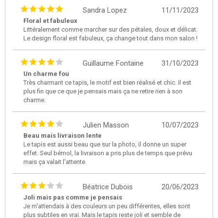
Sandra Lopez
11/11/2023
Floral et fabuleux
Littéralement comme marcher sur des pétales, doux et délicat.
Le design floral est fabuleux, ça change tout dans mon salon !
Guillaume Fontaine
31/10/2023
Un charme fou
Très charmant ce tapis, le motif est bien réalisé et chic. Il est
plus fin que ce que je pensais mais ça ne retire rien à son
charme.
Julien Masson
10/07/2023
Beau mais livraison lente
Le tapis est aussi beau que sur la photo, il donne un super
effet. Seul bémol, la livraison a pris plus de temps que prévu
mais ça valait l'attente.
Béatrice Dubois
20/06/2023
Joli mais pas comme je pensais
Je m'attendais à des couleurs un peu différentes, elles sont
plus subtiles en vrai. Mais le tapis reste joli et semble de