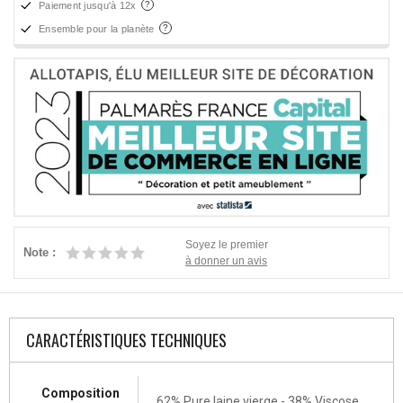
Paiement jusqu'à 12x
Ensemble pour la planète
Soyez le premier
Note :
à donner un avis
CARACTÉRISTIQUES TECHNIQUES
Composition
62% Pure laine vierge - 38% Viscose