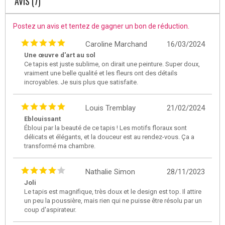
AVIS (7)
Postez un avis et tentez de gagner un bon de réduction.
Caroline Marchand
16/03/2024
Une œuvre d'art au sol
Ce tapis est juste sublime, on dirait une peinture. Super doux,
vraiment une belle qualité et les fleurs ont des détails
incroyables. Je suis plus que satisfaite.
Louis Tremblay
21/02/2024
Eblouissant
Ébloui par la beauté de ce tapis ! Les motifs floraux sont
délicats et élégants, et la douceur est au rendez-vous. Ça a
transformé ma chambre.
Nathalie Simon
28/11/2023
Joli
Le tapis est magnifique, très doux et le design est top. Il attire
un peu la poussière, mais rien qui ne puisse être résolu par un
coup d'aspirateur.