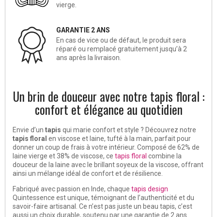
vierge.
GARANTIE 2 ANS
En cas de vice ou de défaut, le produit sera
réparé ou remplacé gratuitement jusqu’à 2
ans après la livraison.
Un brin de douceur avec notre tapis floral :
confort et élégance au quotidien
Envie d’un
tapis
qui marie confort et style ? Découvrez notre
tapis floral
en viscose et laine, tufté à la main, parfait pour
donner un coup de frais à votre intérieur. Composé de 62% de
laine vierge et 38% de viscose, ce
tapis floral
combine la
douceur de la laine avec le brillant soyeux de la viscose, offrant
ainsi un mélange idéal de confort et de résilience.
Fabriqué avec passion en Inde, chaque
tapis design
Quintessence est unique, témoignant de l’authenticité et du
savoir-faire artisanal. Ce n’est pas juste un beau tapis, c’est
aussi un choix durable, soutenu par une garantie de 2 ans.