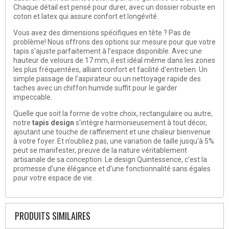
Chaque détail est pensé pour durer, avec un dossier robuste en
coton et latex qui assure confort et longévité.
Vous avez des dimensions spécifiques en tête ? Pas de
problème! Nous offrons des options sur mesure pour que votre
tapis s’ajuste parfaitement à l’espace disponible. Avec une
hauteur de velours de 17 mm, il est idéal même dans les zones
les plus fréquentées, alliant confort et facilité d'entretien. Un
simple passage de l’aspirateur ou un nettoyage rapide des
taches avec un chiffon humide suffit pour le garder
impeccable.
Quelle que soit la forme de votre choix, rectangulaire ou autre,
notre
tapis design
s’intègre harmonieusement à tout décor,
ajoutant une touche de raffinement et une chaleur bienvenue
à votre foyer. Et n’oubliez pas, une variation de taille jusqu'à 5%
peut se manifester, preuve de la nature véritablement
artisanale de sa conception. Le design Quintessence, c’est la
promesse d’une élégance et d’une fonctionnalité sans égales
pour votre espace de vie.
PRODUITS SIMILAIRES