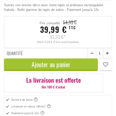
Suivez vos envies déco avec notre tapis scandinave rectangulaire
Saloda - Belle gamme de tapis de salon - Paiement jusqu'à 12x
54,99 €
Prix conseillé :
39,99 €
TTC
33,33 €
HT
Dont
0,19 €
d'éco-participation
QUANTITÉ
Ajouter au panier
Service de pose
Livraison et retour offerts*
Paiement jusqu'à 12x