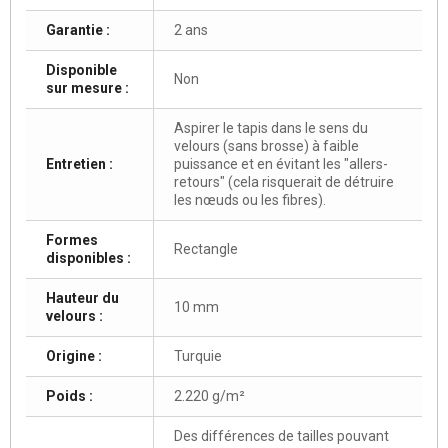
Garantie :
2 ans
Disponible
Non
sur mesure :
Aspirer le tapis dans le sens du
velours (sans brosse) à faible
Entretien :
puissance et en évitant les "allers-
retours" (cela risquerait de détruire
les nœuds ou les fibres).
Formes
Rectangle
disponibles :
Hauteur du
10 mm
velours :
Origine :
Turquie
Poids :
2.220 g/m²
Des différences de tailles pouvant