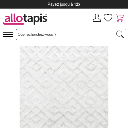
Payez jusqu'à
12x