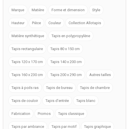
Marque
Matière
Forme et dimension
Style
Hauteur
Pièce
Couleur
Collection Allotapis
Matière synthétique
Tapis en polypropylène
Tapis rectangulaire
Tapis 80 x 150 cm
Tapis 120 x 170 cm
Tapis 140 x 200 cm
Tapis 160 x 230 cm
Tapis 200 x 290 cm
Autres tailles
Tapis à poils ras
Tapis de bureau
Tapis de chambre
Tapis de couloir
Tapis d'entrée
Tapis blanc
Fabrication
Promos
Tapis classique
Tapis par ambiance
Tapis par motif
Tapis graphique