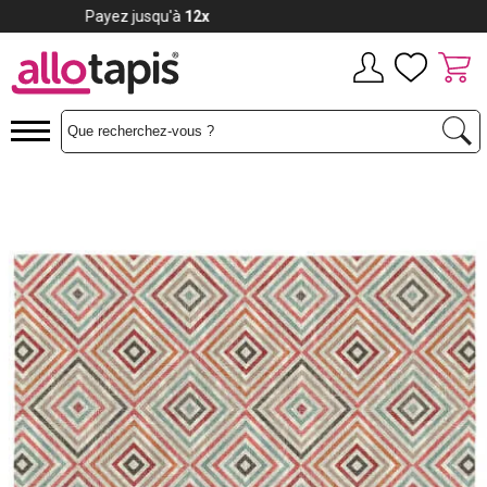
Payez jusqu'à
12x