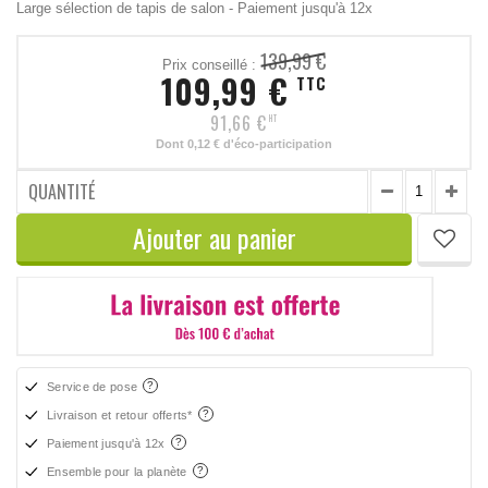
Large sélection de tapis de salon - Paiement jusqu'à 12x
139,99 €
Prix conseillé :
109,99 €
TTC
91,66 €
HT
Dont
0,12 €
d'éco-participation
QUANTITÉ
Ajouter au panier
Service de pose
Livraison et retour offerts*
Paiement jusqu'à 12x
Ensemble pour la planète