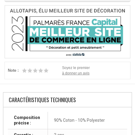
Soyez le premier
Note :
à donner un avis
CARACTÉRISTIQUES TECHNIQUES
Composition
90% Coton - 10% Polyester
précise :
Garantie :
2 ans