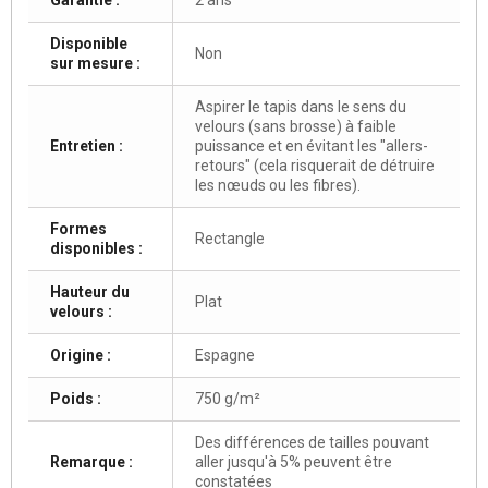
Disponible
Non
sur mesure :
Aspirer le tapis dans le sens du
velours (sans brosse) à faible
Entretien :
puissance et en évitant les "allers-
retours" (cela risquerait de détruire
les nœuds ou les fibres).
Formes
Rectangle
disponibles :
Hauteur du
Plat
velours :
Origine :
Espagne
Poids :
750 g/m²
Des différences de tailles pouvant
Remarque :
aller jusqu'à 5% peuvent être
constatées