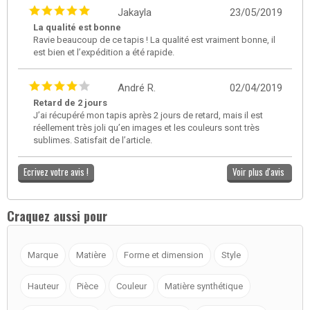
Jakayla
23/05/2019
La qualité est bonne
Ravie beaucoup de ce tapis ! La qualité est vraiment bonne, il
est bien et l’expédition a été rapide.
André R.
02/04/2019
Retard de 2 jours
J’ai récupéré mon tapis après 2 jours de retard, mais il est
réellement très joli qu’en images et les couleurs sont très
sublimes. Satisfait de l’article.
Ecrivez votre avis !
Voir plus d'avis
Craquez aussi pour
Marque
Matière
Forme et dimension
Style
Hauteur
Pièce
Couleur
Matière synthétique