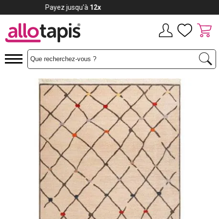
Payez jusqu'à
12x