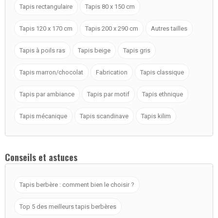
Tapis rectangulaire
Tapis 80 x 150 cm
Tapis 120 x 170 cm
Tapis 200 x 290 cm
Autres tailles
Tapis à poils ras
Tapis beige
Tapis gris
Tapis marron/chocolat
Fabrication
Tapis classique
Tapis par ambiance
Tapis par motif
Tapis ethnique
Tapis mécanique
Tapis scandinave
Tapis kilim
Conseils et astuces
Tapis berbère : comment bien le choisir ?
Top 5 des meilleurs tapis berbères