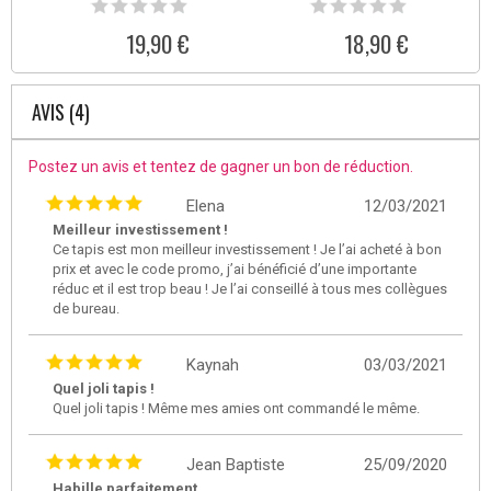
19,90 €
18,90 €
AVIS (4)
Postez un avis et tentez de gagner un bon de réduction.
Elena
12/03/2021
Meilleur investissement !
Ce tapis est mon meilleur investissement ! Je l’ai acheté à bon
prix et avec le code promo, j’ai bénéficié d’une importante
réduc et il est trop beau ! Je l’ai conseillé à tous mes collègues
de bureau.
Kaynah
03/03/2021
Quel joli tapis !
Quel joli tapis ! Même mes amies ont commandé le même.
Jean Baptiste
25/09/2020
Habille parfaitement