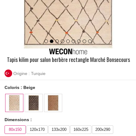
Tapis kilim pour salon berbère rectangle Marché Bonsecours
Origine : Turquie
Coloris :
Beige
Dimensions :
80x150
120x170
133x200
160x225
200x290