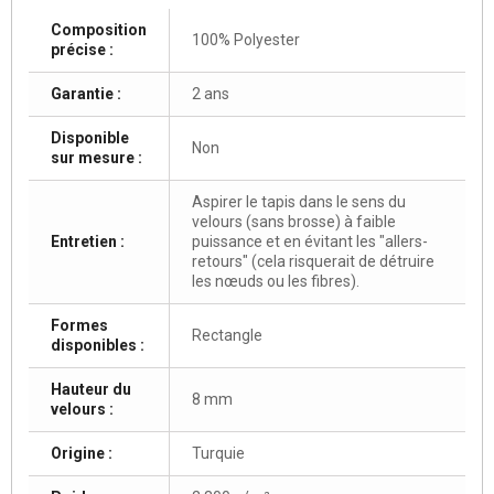
Composition
100% Polyester
précise :
Garantie :
2 ans
Disponible
Non
sur mesure :
Aspirer le tapis dans le sens du
velours (sans brosse) à faible
Entretien :
puissance et en évitant les "allers-
retours" (cela risquerait de détruire
les nœuds ou les fibres).
Formes
Rectangle
disponibles :
Hauteur du
8 mm
velours :
Origine :
Turquie