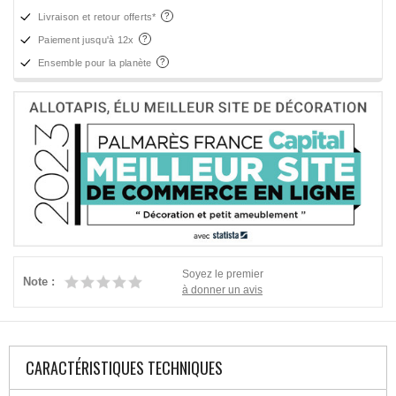
Livraison et retour offerts*
Paiement jusqu'à 12x
Ensemble pour la planète
Soyez le premier
Note :
à donner un avis
CARACTÉRISTIQUES TECHNIQUES