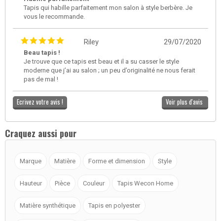
Tapis qui habille parfaitement mon salon à style berbère. Je
vous le recommande.
Riley
29/07/2020
Beau tapis !
Je trouve que ce tapis est beau et il a su casser le style
moderne que j’ai au salon ; un peu d’originalité ne nous ferait
pas de mal !
Ecrivez votre avis !
Voir plus d'avis
Craquez aussi pour
Marque
Matière
Forme et dimension
Style
Hauteur
Pièce
Couleur
Tapis Wecon Home
Matière synthétique
Tapis en polyester