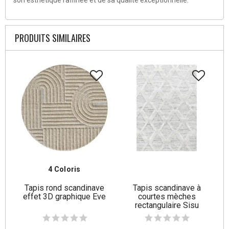
son esthétique raffinée et de sa qualité exceptionnelle.
PRODUITS SIMILAIRES
4 Coloris
Tapis rond scandinave
Tapis scandinave à
effet 3D graphique Eve
courtes mèches
rectangulaire Sisu