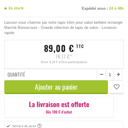
En stock
Expédié sous :
24 à 48h
Laissez-vous charmer par notre tapis kilim pour salon berbère rectangle
Marché Bonsecours - Grande sélection de tapis de salon - Livraison
rapide
89,00 €
TTC
74,17 €
HT
Dont
0,19 €
d'éco-participation
QUANTITÉ
Ajouter au panier
Service de pose