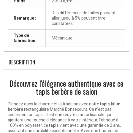
Poids :
2.300 g/m²
Des différences de tailles pouvant
Remarque :
aller jusqu'à 5% peuvent être
constatées
Type de
Mécanique
fabrication :
DESCRIPTION
Découvrez l'élégance authentique avec ce
tapis berbère de salon
Plongez dans le charme et la tradition avec notre
tapis kilim
berbère
rectangulaire Marché Bonsecours. Ce n’est pas
seulement un tapis, c’est une œuvre d’art artisanale qui
ajoutera une touche d’élégance à votre intérieur. Fabriqué à
100% en polyester, ce
tapis
vient avec une garantie de 2 ans,
assurant une durabilité exceptionnelle. Avec une hauteur de