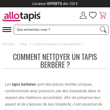
Payez jusqu'à
12x
AlloTapis
/
Blog
/
Comment nettoyer un tapis berbère ?
COMMENT NETTOYER UN TAPIS
BERBÈRE ?
Les
tapis berbères
sont des pièces textiles uniques,
confectionnés avec précision par des tisserands dans le
respect des traditions ancestrales. Afin de préserver leur
aspect et de s'assurer de leur longévité, il est essentiel de