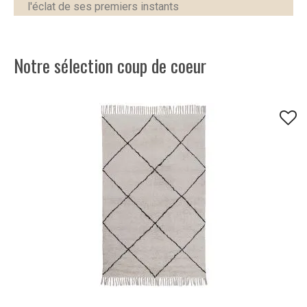
l'éclat de ses premiers instants
Notre sélection coup de coeur