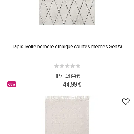
Tapis ivoire berbère ethnique courtes mèches Senza
Dès
54,99 €
44,99 €
-20%