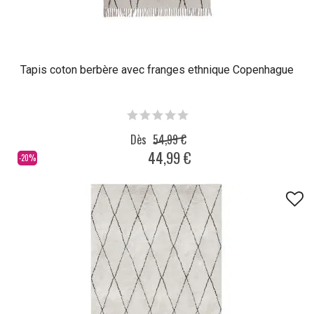
Tapis coton berbère avec franges ethnique Copenhague
Dès
54,99 €
44,99 €
-20%