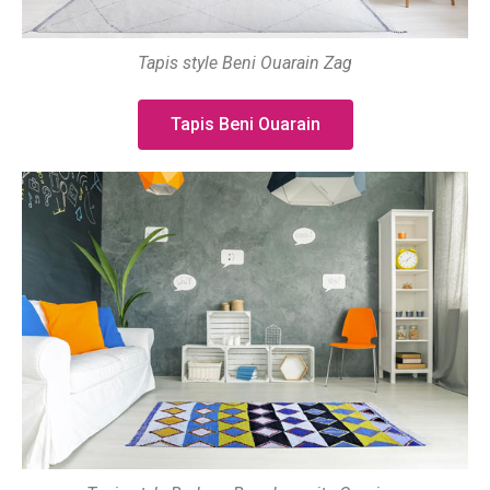
Tapis style Beni Ouarain Zag
Tapis Beni Ouarain