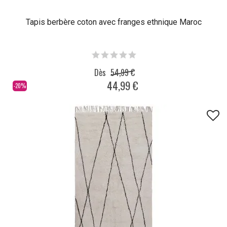
Tapis berbère coton avec franges ethnique Maroc
Dès
54,99 €
44,99 €
-20%