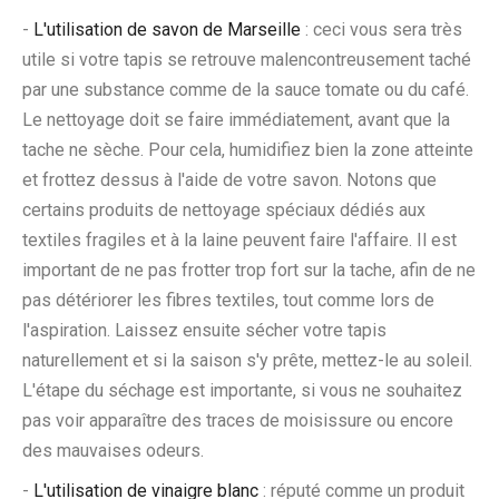
-
L'utilisation de savon de Marseille
: ceci vous sera très
utile si votre tapis se retrouve malencontreusement taché
par une substance comme de la sauce tomate ou du café.
Le nettoyage doit se faire immédiatement, avant que la
tache ne sèche. Pour cela, humidifiez bien la zone atteinte
et frottez dessus à l'aide de votre savon. Notons que
certains produits de nettoyage spéciaux dédiés aux
textiles fragiles et à la laine peuvent faire l'affaire. Il est
important de ne pas frotter trop fort sur la tache, afin de ne
pas détériorer les fibres textiles, tout comme lors de
l'aspiration. Laissez ensuite sécher votre tapis
naturellement et si la saison s'y prête, mettez-le au soleil.
L'étape du séchage est importante, si vous ne souhaitez
pas voir apparaître des traces de moisissure ou encore
des mauvaises odeurs.
-
L'utilisation de vinaigre blanc
: réputé comme un produit