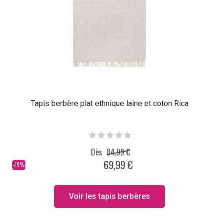
Tapis berbère plat ethnique laine et coton Rica
Dès
84,99 €
69,99 €
-19%
Voir les tapis berbères