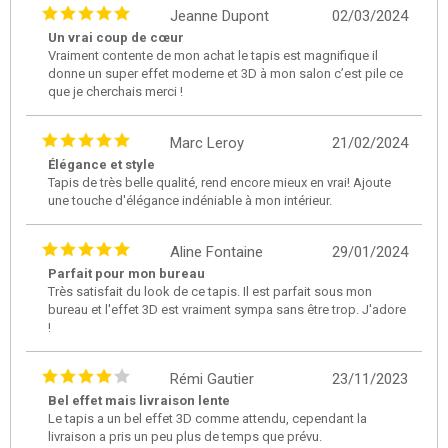
Jeanne Dupont
02/03/2024
Un vrai coup de cœur
Vraiment contente de mon achat le tapis est magnifique il
donne un super effet moderne et 3D à mon salon c’est pile ce
que je cherchais merci !
Marc Leroy
21/02/2024
Élégance et style
Tapis de très belle qualité, rend encore mieux en vrai! Ajoute
une touche d'élégance indéniable à mon intérieur.
Aline Fontaine
29/01/2024
Parfait pour mon bureau
Très satisfait du look de ce tapis. Il est parfait sous mon
bureau et l'effet 3D est vraiment sympa sans être trop. J'adore
!
Rémi Gautier
23/11/2023
Bel effet mais livraison lente
Le tapis a un bel effet 3D comme attendu, cependant la
livraison a pris un peu plus de temps que prévu.