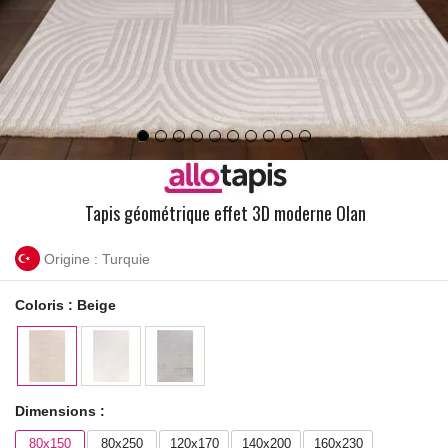
Tapis géométrique effet 3D moderne Olan
Origine : Turquie
Coloris :
Beige
Dimensions :
80x150
80x250
120x170
140x200
160x230