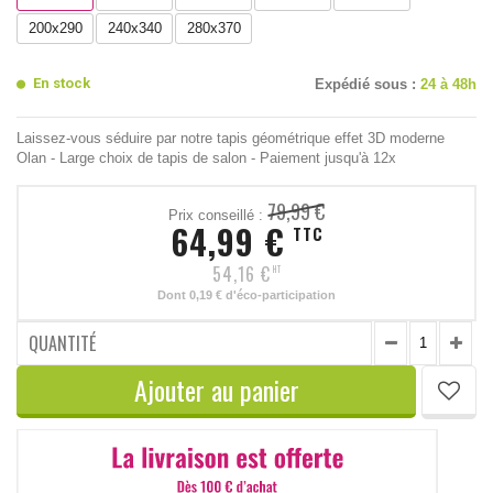
200x290
240x340
280x370
En stock
Expédié sous :
24 à 48h
Laissez-vous séduire par notre tapis géométrique effet 3D moderne
Olan - Large choix de tapis de salon - Paiement jusqu'à 12x
79,99 €
Prix conseillé :
64,99 €
TTC
54,16 €
HT
Dont
0,19 €
d'éco-participation
QUANTITÉ
Ajouter au panier