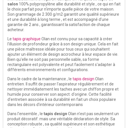
salon
100% polypropylène allie durabilité et style , ce qui en fait
le choix parfait pour n'importe quelle pièce de votre maison.
Son grammage de 2 300 g/m2 garantit une qualité supérieure
et une durabilité à long terme , et est accompagné d'une
garantie de 2 ans , garantissant la satisfaction de chaque
acheteur.
Le
tapis graphique
Olan est connu pour sa capacité à créer
l'illusion de profondeur grâce à son design unique. Cela en fait
une pièce maîtresse idéale pour tous ceux qui souhaitent
ajouter un élément de design accrocheur à leur espace de vie.
Bien qu'elle ne soit pas personnelle sable, sa forme
rectangulaire est polyvalente et peut facilement s'adapter à
différents environnements et configurations.
Dans le cadre de la maintenance , le
tapis design
Olan
entretien. Il suffit de passer l'aspirateur régulièrement et de
nettoyer immédiatement les taches avec un chiffon propre et
humide pour conserver son aspect. d'origine. Cette facilité
d'entretien associée à sa durabilité en fait un choix populaire
dans les décors d'intérieur contemporains
Dans l'ensemble , le
tapis design
Olan n'est pas seulement un
produit décoratif. mais une véritable déclaration de style. Sa
conception robuste , sa qualité supérieure et son esthétique