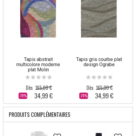
Tapis abstrait
Tapis gris courbe plat
multicolore moderne
design Ograbe
plat Molin
Dès
165,00 €
Dès
165,00 €
34,99 €
34,99 €
-79%
-79%
PRODUITS COMPLÉMENTAIRES