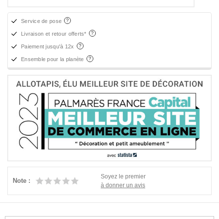
Service de pose
Livraison et retour offerts*
Paiement jusqu'à 12x
Ensemble pour la planète
Soyez le premier
Note :
à donner un avis