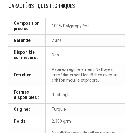
CARACTÉRISTIQUES TECHNIQUES
Composition
100% Polypropylène
précise :
Garantie :
2 ans
Disponible
Non
sur mesure :
Aspirez régulièrement. Nettoyez
Entretien :
immédiatement les tâches avec un
chiffon mouillé et propre.
Formes
Rectangle
disponibles :
Origine :
Turquie
Poids :
2.300 g/m²
Des différences de tailles pouvant