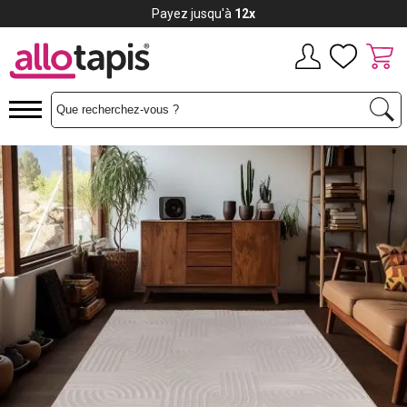
Payez jusqu'à
12x