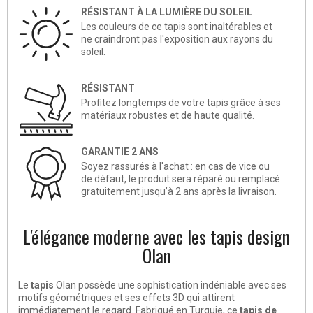
RÉSISTANT À LA LUMIÈRE DU SOLEIL
Les couleurs de ce tapis sont inaltérables et
ne craindront pas l'exposition aux rayons du
soleil.
RÉSISTANT
Profitez longtemps de votre tapis grâce à ses
matériaux robustes et de haute qualité.
GARANTIE 2 ANS
Soyez rassurés à l'achat : en cas de vice ou
de défaut, le produit sera réparé ou remplacé
gratuitement jusqu’à 2 ans après la livraison.
L'élégance moderne avec les tapis design
Olan
Le
tapis
Olan possède une sophistication indéniable avec ses
motifs géométriques et ses effets 3D qui attirent
immédiatement le regard. Fabriqué en Turquie, ce
tapis de