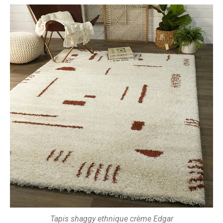
Tapis shaggy ethnique crème Edgar