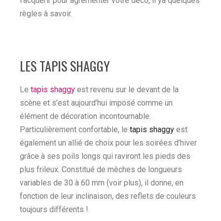
l’acquérir pour agrémenter votre déco, il ya quelques
règles à savoir.
LES TAPIS SHAGGY
Le
tapis shaggy
est revenu sur le devant de la
scène et s’est aujourd’hui imposé comme un
élément de décoration incontournable.
Particulièrement confortable, le
tapis shaggy
est
également un allié de choix pour les soirées d’hiver
grâce à ses poils longs qui raviront les pieds des
plus frileux. Constitué de mèches de longueurs
variables de 30 à 60 mm (voir plus), il donne, en
fonction de leur inclinaison, des reflets de couleurs
toujours différents !