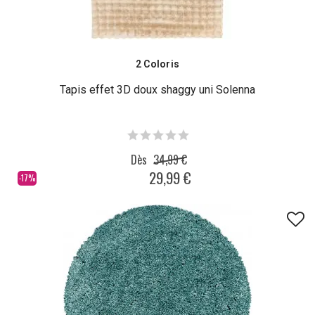
2 Coloris
Tapis effet 3D doux shaggy uni Solenna
Dès
34,99 €
29,99 €
-17%