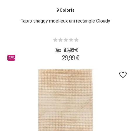
9 Coloris
Tapis shaggy moelleux uni rectangle Cloudy
Dès
49,99 €
29,99 €
-42%