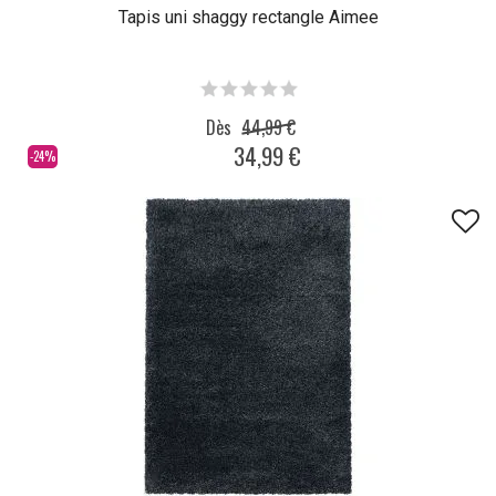
Tapis uni shaggy rectangle Aimee
Dès
44,99 €
34,99 €
-24%