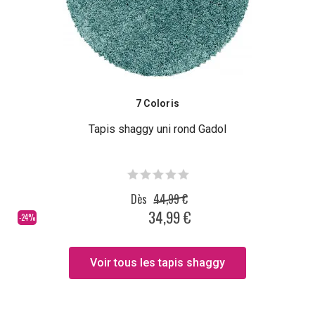
7 Coloris
Tapis shaggy uni rond Gadol
Dès
44,99 €
34,99 €
-24%
Voir tous les tapis shaggy