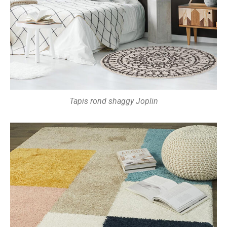
Tapis rond shaggy Joplin