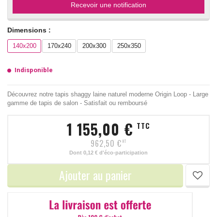
Recevoir une notification
Dimensions :
140x200
170x240
200x300
250x350
Indisponible
Découvrez notre tapis shaggy laine naturel moderne Origin Loop - Large
gamme de tapis de salon - Satisfait ou remboursé
1 155,00 €
TTC
962,50 €
HT
Dont
0,12 €
d'éco-participation
Ajouter au panier