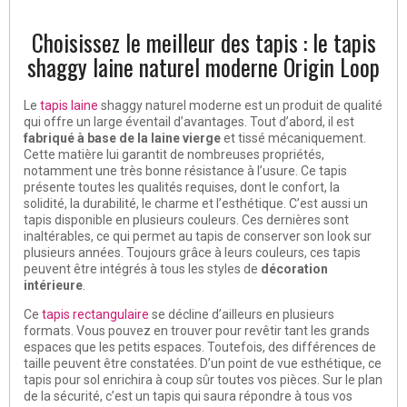
Choisissez le meilleur des tapis : le tapis
shaggy laine naturel moderne Origin Loop
Le
tapis laine
shaggy naturel moderne est un produit de qualité
qui offre un large éventail d’avantages. Tout d’abord, il est
fabriqué à base de la laine vierge
et tissé mécaniquement.
Cette matière lui garantit de nombreuses propriétés,
notamment une très bonne résistance à l’usure. Ce tapis
présente toutes les qualités requises, dont le confort, la
solidité, la durabilité, le charme et l’esthétique. C’est aussi un
tapis disponible en plusieurs couleurs. Ces dernières sont
inaltérables, ce qui permet au tapis de conserver son look sur
plusieurs années. Toujours grâce à leurs couleurs, ces tapis
peuvent être intégrés à tous les styles de
décoration
intérieure
.
Ce
tapis rectangulaire
se décline d’ailleurs en plusieurs
formats. Vous pouvez en trouver pour revêtir tant les grands
espaces que les petits espaces. Toutefois, des différences de
taille peuvent être constatées. D’un point de vue esthétique, ce
tapis pour sol enrichira à coup sûr toutes vos pièces. Sur le plan
de la sécurité, c’est un tapis qui saura répondre à tous vos