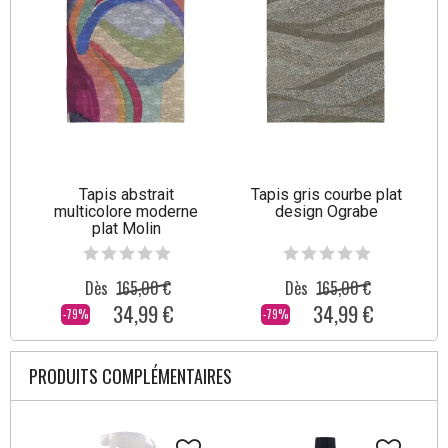
Tapis abstrait
Tapis gris courbe plat
multicolore moderne
design Ograbe
plat Molin
Dès
165,00 €
Dès
165,00 €
34,99 €
34,99 €
-79%
-79%
PRODUITS COMPLÉMENTAIRES