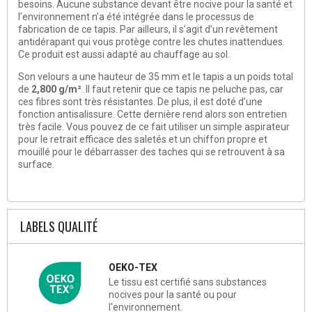
besoins. Aucune substance devant être nocive pour la santé et
l’environnement n’a été intégrée dans le processus de
fabrication de ce tapis. Par ailleurs, il s’agit d’un revêtement
antidérapant qui vous protège contre les chutes inattendues.
Ce produit est aussi adapté au chauffage au sol.
Son velours a une hauteur de 35 mm et le tapis a un poids total
de
2,800 g/m²
. Il faut retenir que ce tapis ne peluche pas, car
ces fibres sont très résistantes. De plus, il est doté d’une
fonction antisalissure. Cette dernière rend alors son entretien
très facile. Vous pouvez de ce fait utiliser un simple aspirateur
pour le retrait efficace des saletés et un chiffon propre et
mouillé pour le débarrasser des taches qui se retrouvent à sa
surface.
LABELS QUALITÉ
OEKO-TEX
Le tissu est certifié sans substances
nocives pour la santé ou pour
l'environnement.