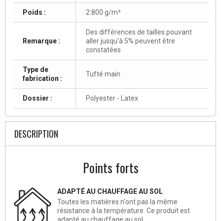
Poids :
2.800 g/m²
Des différences de tailles pouvant
Remarque :
aller jusqu'à 5% peuvent être
constatées
Type de
Tufté main
fabrication :
Dossier :
Polyester - Latex
DESCRIPTION
Points forts
ADAPTÉ AU CHAUFFAGE AU SOL
Toutes les matières n‘ont pas la même
résistance à la température. Ce produit est
adapté au chauffage au sol.