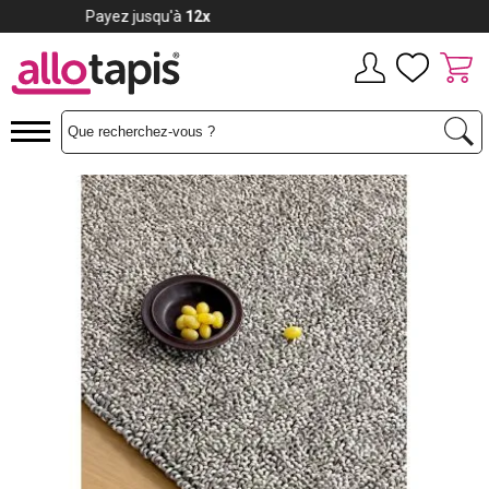
Payez jusqu'à
12x