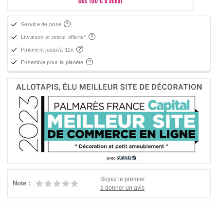
Service de pose
Livraison et retour offerts*
Paiement jusqu'à 12x
Ensemble pour la planète
Soyez le premier
Note :
à donner un avis