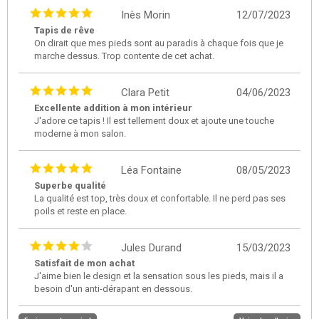
Inès Morin
12/07/2023
Tapis de rêve
On dirait que mes pieds sont au paradis à chaque fois que je
marche dessus. Trop contente de cet achat.
Clara Petit
04/06/2023
Excellente addition à mon intérieur
J'adore ce tapis ! Il est tellement doux et ajoute une touche
moderne à mon salon.
Léa Fontaine
08/05/2023
Superbe qualité
La qualité est top, très doux et confortable. Il ne perd pas ses
poils et reste en place.
Jules Durand
15/03/2023
Satisfait de mon achat
J'aime bien le design et la sensation sous les pieds, mais il a
besoin d'un anti-dérapant en dessous.