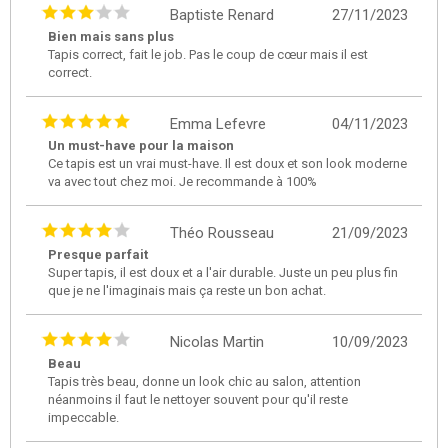
Baptiste Renard
27/11/2023
Bien mais sans plus
Tapis correct, fait le job. Pas le coup de cœur mais il est
correct.
Emma Lefevre
04/11/2023
Un must-have pour la maison
Ce tapis est un vrai must-have. Il est doux et son look moderne
va avec tout chez moi. Je recommande à 100%
Théo Rousseau
21/09/2023
Presque parfait
Super tapis, il est doux et a l'air durable. Juste un peu plus fin
que je ne l'imaginais mais ça reste un bon achat.
Nicolas Martin
10/09/2023
Beau
Tapis très beau, donne un look chic au salon, attention
néanmoins il faut le nettoyer souvent pour qu'il reste
impeccable.