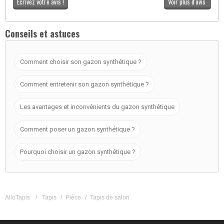
Ecrivez votre avis !
Voir plus d'avis
Conseils et astuces
Comment choisir son gazon synthétique ?
Comment entretenir son gazon synthétique ?
Les avantages et inconvénients du gazon synthétique
Comment poser un gazon synthétique ?
Pourquoi choisir un gazon synthétique ?
AlloTapis
/
Tapis
/
Pièce
/
Tapis de salon