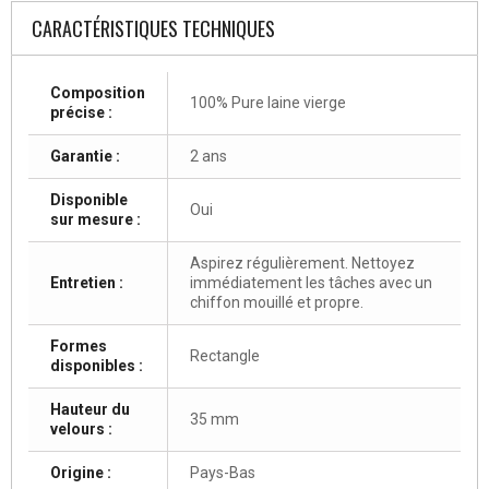
CARACTÉRISTIQUES TECHNIQUES
Composition
100% Pure laine vierge
précise :
Garantie :
2 ans
Disponible
Oui
sur mesure :
Aspirez régulièrement. Nettoyez
Entretien :
immédiatement les tâches avec un
chiffon mouillé et propre.
Formes
Rectangle
disponibles :
Hauteur du
35 mm
velours :
Origine :
Pays-Bas