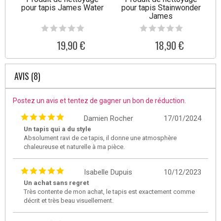
pour tapis James Water
pour tapis Stainwonder
James
19,90 €
18,90 €
AVIS (8)
Postez un avis et tentez de gagner un bon de réduction.
Damien Rocher
17/01/2024
Un tapis qui a du style
Absolument ravi de ce tapis, il donne une atmosphère
chaleureuse et naturelle à ma pièce.
Isabelle Dupuis
10/12/2023
Un achat sans regret
Très contente de mon achat, le tapis est exactement comme
décrit et très beau visuellement.