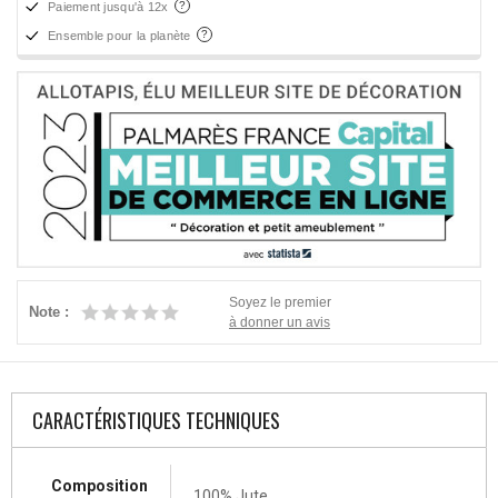
Paiement jusqu'à 12x
Ensemble pour la planète
Soyez le premier
Note :
à donner un avis
CARACTÉRISTIQUES TECHNIQUES
Composition
100% Jute