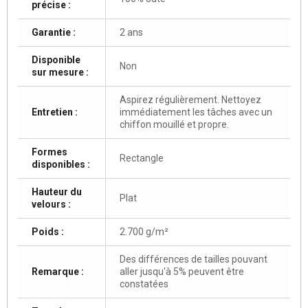
précise :
Garantie :
2 ans
Disponible
Non
sur mesure :
Aspirez régulièrement. Nettoyez
Entretien :
immédiatement les tâches avec un
chiffon mouillé et propre.
Formes
Rectangle
disponibles :
Hauteur du
Plat
velours :
Poids :
2.700 g/m²
Des différences de tailles pouvant
Remarque :
aller jusqu'à 5% peuvent être
constatées