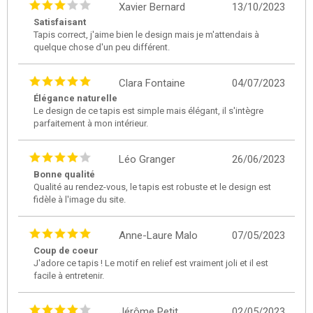
Xavier Bernard
13/10/2023
Satisfaisant
Tapis correct, j'aime bien le design mais je m'attendais à
quelque chose d'un peu différent.
Clara Fontaine
04/07/2023
Élégance naturelle
Le design de ce tapis est simple mais élégant, il s'intègre
parfaitement à mon intérieur.
Léo Granger
26/06/2023
Bonne qualité
Qualité au rendez-vous, le tapis est robuste et le design est
fidèle à l'image du site.
Anne-Laure Malo
07/05/2023
Coup de coeur
J'adore ce tapis ! Le motif en relief est vraiment joli et il est
facile à entretenir.
Jérôme Petit
02/05/2023