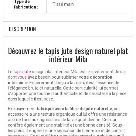
Type de
Tissé main
fabrication :
DESCRIPTION
Découvrez le tapis jute design naturel plat
intérieur Mila
Le
tapis jute
design plat intérieur Mila est le revêtement de sol
dont vous avez besoin pour sublimer votre
décoration
intérieure
. Entièrement conçu à la main, il est l’essence de
l’élégance brute et naturelle. Cette particularité lui permet
d’apporter une touche d’authenticité et de caractère à la pièce
dans laquelle il est posé.
Exclusivement
fabriqué avec la fibre de jute naturelle
, cet
accessoire a une texture organique qui lui offre une résistance
accrue face aux agressions de la vie quotidienne. Cela lui
confère également une stabilité et une bonne densité. Sous
les pieds, il engendre une sensation de bien-être et de confort
sans pareil. En plus d’être un investissement durable puisqu’il