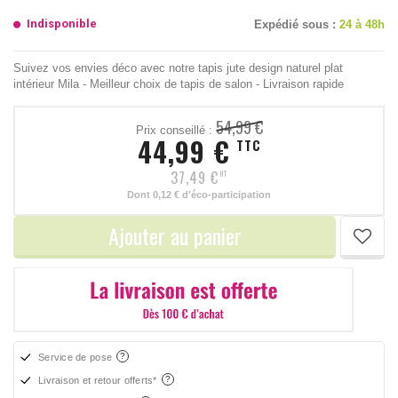
Indisponible
Expédié sous :
24 à 48h
Suivez vos envies déco avec notre tapis jute design naturel plat
intérieur Mila - Meilleur choix de tapis de salon - Livraison rapide
54,99 €
Prix conseillé :
44,99 €
TTC
37,49 €
HT
Dont
0,12 €
d'éco-participation
Ajouter au panier
Service de pose
Livraison et retour offerts*