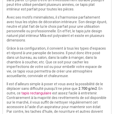
peut être utilisé pendant plusieurs années, ce tapis plat
intérieur est parfait pour toutes les pièces.
Avec ses motifs minimalistes, il s’harmonise parfaitement
avec tous les styles de décoration intérieure. Son design épuré,
neutre et plat fait de lui le choix parfait pour une utilisation
personnelle ou professionnelle. En effet, le tapis jute design
naturel plat intérieur Mila est polyvalent et existe en plusieurs
dimensions.
Grâce à sa configuration, il convient à tous les types d’espaces
et répond à une panoplie de besoins. Il peut donc être posé
dans un bureau, au salon, dans la salle à manger, dans la
chambre à coucher, etc. Que ce soit pour cacher les
imperfections de votre sol ou pour embellir votre espace de
vie, ce tapis vous permettra de créer une atmosphère
accueillante, conviviale et chaleureuse.
Il est d’ailleurs simple à poser et vous avez la possibilité de le
déplacer sans difficulté puisqu’il ne pèse que
2 700 g/m2
. En
outre, ce
tapis rectangulaire
est assez facile à entretenir.
Contrairement à la majorité des revêtements de sol disponible
sur le marché, il vous suffit de nettoyer régulièrement cet
accessoire à l’aide d’un aspirateur pour maintenir son éclat.
Par contre, les taches d’huile, de nourriture et autres doivent