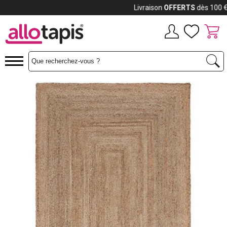
Payez jusqu'à
12x