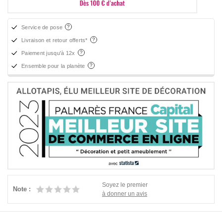
Service de pose
Livraison et retour offerts*
Paiement jusqu'à 12x
Ensemble pour la planète
Soyez le premier
Note :
à donner un avis