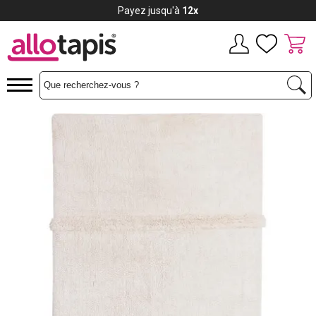
Payez jusqu'à
12x