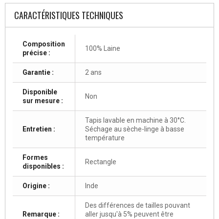
CARACTÉRISTIQUES TECHNIQUES
Composition
100% Laine
précise :
Garantie :
2 ans
Disponible
Non
sur mesure :
Tapis lavable en machine à 30°C.
Entretien :
Séchage au sèche-linge à basse
température
Formes
Rectangle
disponibles :
Origine :
Inde
Des différences de tailles pouvant
Remarque :
aller jusqu'à 5% peuvent être