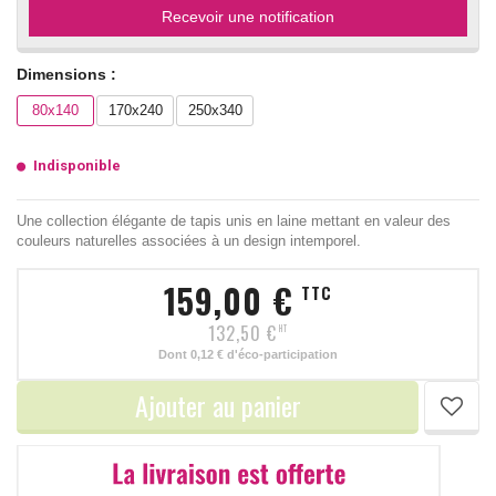
Recevoir une notification
Dimensions :
80x140
170x240
250x340
Indisponible
Une collection élégante de tapis unis en laine mettant en valeur des
couleurs naturelles associées à un design intemporel.
159,00 €
TTC
132,50 €
HT
Dont
0,12 €
d'éco-participation
Ajouter au panier