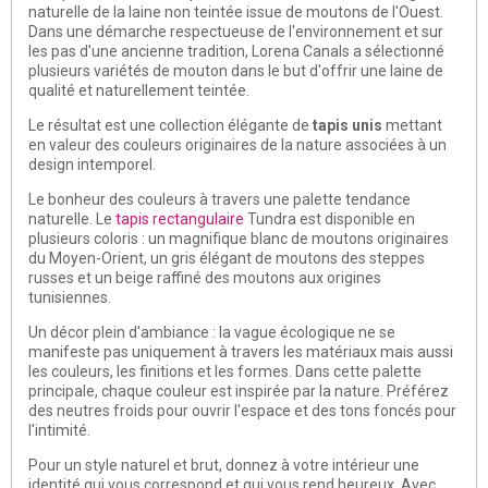
naturelle de la laine non teintée issue de moutons de l'Ouest.
Dans une démarche respectueuse de l'environnement et sur
les pas d'une ancienne tradition, Lorena Canals a sélectionné
plusieurs variétés de mouton dans le but d'offrir une laine de
qualité et naturellement teintée.
Le résultat est une collection élégante de
tapis unis
mettant
en valeur des couleurs originaires de la nature associées à un
design intemporel.
Le bonheur des couleurs à travers une palette tendance
naturelle. Le
tapis rectangulaire
Tundra est disponible en
plusieurs coloris : un magnifique blanc de moutons originaires
du Moyen-Orient, un gris élégant de moutons des steppes
russes et un beige raffiné des moutons aux origines
tunisiennes.
Un décor plein d'ambiance : la vague écologique ne se
manifeste pas uniquement à travers les matériaux mais aussi
les couleurs, les finitions et les formes. Dans cette palette
principale, chaque couleur est inspirée par la nature. Préférez
des neutres froids pour ouvrir l'espace et des tons foncés pour
l'intimité.
Pour un style naturel et brut, donnez à votre intérieur une
identité qui vous correspond et qui vous rend heureux. Avec