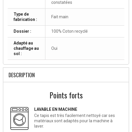
constatées
Type de
Fait main
fabrication :
Dossier :
100% Coton recyclé
Adapté au
chauffage au
Oui
sol :
DESCRIPTION
Points forts
LAVABLE EN MACHINE
Ce tapis est très facilement nettoyé car ses
matériaux sont adaptés pour la machine à
laver.