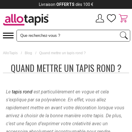
Payez jusqu'à
12x
AlloTapis
/
Blog
/
Quand mettre un tapis rond ?
QUAND METTRE UN TAPIS ROND ?
Le
tapis rond
est particulièrement en vogue et cela
s’explique par sa polyvalence. En effet, vous allez
rapidement mettre en avant votre décoration lorsque vous
arrivez à choisir de la bonne manière votre tapis. De plus,
c’est une façon d’exprimer votre créativité avec un
accessoire absolument incontournable pour rendre