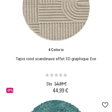
4 Coloris
Tapis rond scandinave effet 3D graphique Eve
Dès
54,99 €
44,99 €
-20%