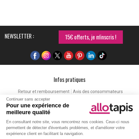
NEWSLETTER :
15€ offerts, je m'inscris !
Infos pratiques
Retour et remboursement
Avis des consommateurs
Continuer sans accepter
Tapis et paillasson personnalisé
Labels de qualité
Pour une expérience de
Eco-participation
Codes promo
Vos avantages
meilleure qualité
Cartes cadeaux
Lexique
En consultant notre site, vous rencontrez nos cookies. Ceux-ci nous
permettent de détecter d'éventuels problèmes, et d'améliorer votre
expérience client en facilitant la navigation.
Aide