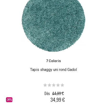
7 Coloris
Tapis shaggy uni rond Gadol
Dès
44,99 €
34,99 €
-24%