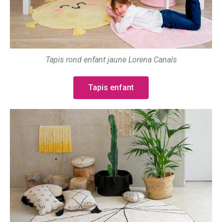
Tapis rond enfant jaune Lorena Canals
Tapis enfant