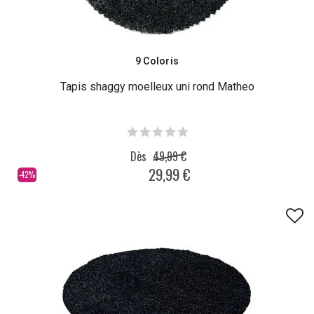
9 Coloris
Tapis shaggy moelleux uni rond Matheo
Dès
49,99 €
29,99 €
-42%