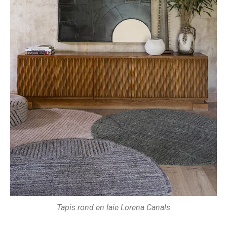
Tapis rond en laie Lorena Canals