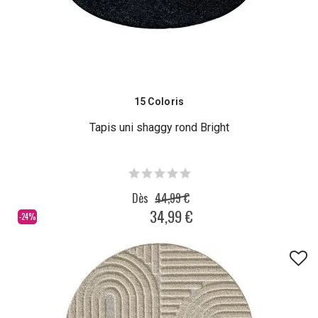
15 Coloris
Tapis uni shaggy rond Bright
Dès
44,99 €
34,99 €
-24%