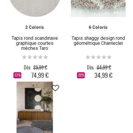
2 Coloris
6 Coloris
Tapis rond scandinave
Tapis shaggy design rond
graphique courtes
géométrique Chantecler
mèches Taro
Dès
89,99 €
Dès
44,99 €
74,99 €
34,99 €
-17%
-22%