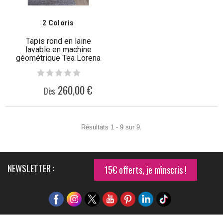
2 Coloris
Tapis rond en laine
lavable en machine
géométrique Tea Lorena
Canals
260,00 €
Dès
Résultats 1 - 9 sur 9.
NEWSLETTER :
15€ offerts, je m'inscris !