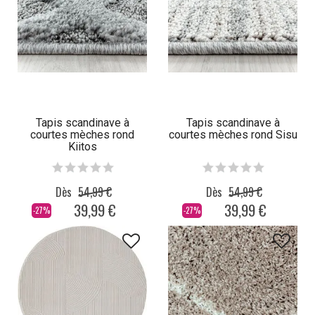
Tapis scandinave à
Tapis scandinave à
courtes mèches rond
courtes mèches rond Sisu
Kiitos
Dès
54,99 €
Dès
54,99 €
39,99 €
39,99 €
-27%
-27%