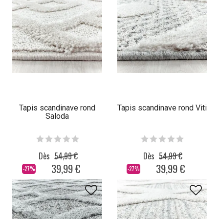
Tapis scandinave rond
Tapis scandinave rond Viti
Saloda
Dès
54,99 €
Dès
54,99 €
39,99 €
39,99 €
-27%
-27%