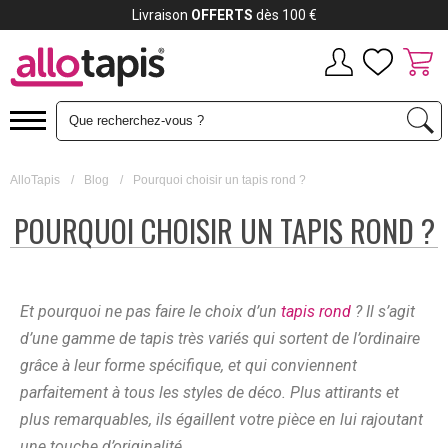
Livraison
OFFERTS
dès 100 €
AlloTapis
/
Blog
/
Pourquoi choisir un tapis rond ?
POURQUOI CHOISIR UN TAPIS ROND ?
Et pourquoi ne pas faire le choix d’un
tapis rond
? Il s’agit
d’une gamme de tapis très variés qui sortent de l’ordinaire
grâce à leur forme spécifique, et qui conviennent
parfaitement à tous les styles de déco. Plus attirants et
plus remarquables, ils égaillent votre pièce en lui rajoutant
une touche d’originalité.