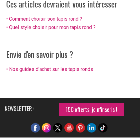
Ces articles devraient vous intéresser
• Comment choisir son tapis rond ?
• Quel style choisir pour mon tapis rond ?
Envie d'en savoir plus ?
• Nos guides d'achat sur les tapis ronds
NEWSLETTER :
15€ offerts, je m'inscris !