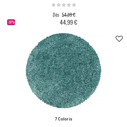
Dès
54,99 €
44,99 €
-20%
7 Coloris