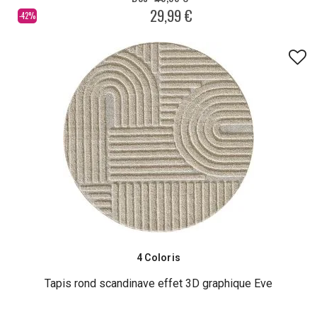
29,99 €
-42%
4 Coloris
Tapis rond scandinave effet 3D graphique Eve