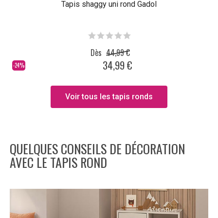
Tapis shaggy uni rond Gadol
Dès
44,99 €
34,99 €
-24%
Voir tous les tapis ronds
QUELQUES CONSEILS DE DÉCORATION
AVEC LE TAPIS ROND