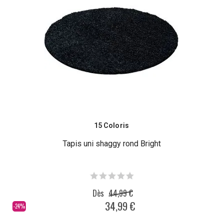
15 Coloris
Tapis uni shaggy rond Bright
Dès
44,99 €
34,99 €
-24%