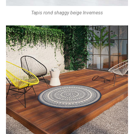
Tapis rond shaggy beige Inverness