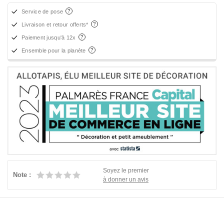
Service de pose
Livraison et retour offerts*
Paiement jusqu'à 12x
Ensemble pour la planète
Soyez le premier
Note :
à donner un avis