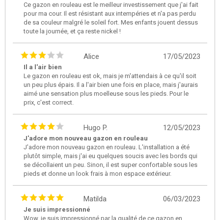
Ce gazon en rouleau est le meilleur investissement que j'ai fait
pour ma cour. Il est résistant aux intempéries et n'a pas perdu
de sa couleur malgré le soleil fort. Mes enfants jouent dessus
toute la journée, et ça reste nickel !
Alice
17/05/2023
Il a l'air bien
Le gazon en rouleau est ok, mais je m'attendais à ce qu'il soit
un peu plus épais. Il a l'air bien une fois en place, mais j'aurais
aimé une sensation plus moelleuse sous les pieds. Pour le
prix, c'est correct.
Hugo P.
12/05/2023
J'adore mon nouveau gazon en rouleau
J'adore mon nouveau gazon en rouleau. L'installation a été
plutôt simple, mais j'ai eu quelques soucis avec les bords qui
se décollaient un peu. Sinon, il est super confortable sous les
pieds et donne un look frais à mon espace extérieur.
Matilda
06/03/2023
Je suis impressionné
Wow, je suis impressionné par la qualité de ce gazon en