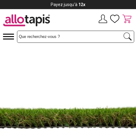
Payez jusqu'à
12x