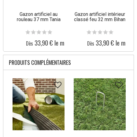
Gazon artificiel au
Gazon artificiel intérieur
G
rouleau 37 mm Tania
classé feu 32 mm Bihan
33,90 € le m²
33,90 € le m²
Dès
Dès
PRODUITS COMPLÉMENTAIRES