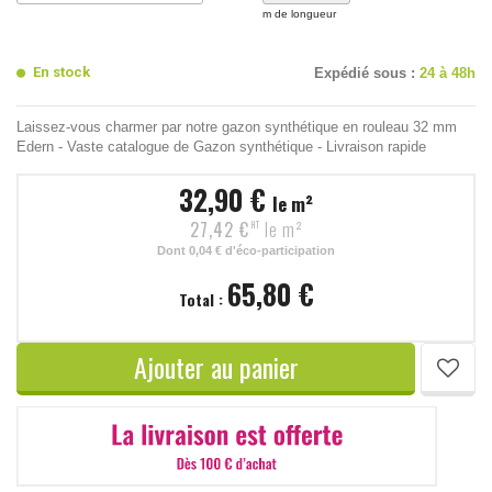
m de longueur
En stock
Expédié sous :
24 à 48h
Laissez-vous charmer par notre gazon synthétique en rouleau 32 mm
Edern - Vaste catalogue de Gazon synthétique - Livraison rapide
32,90 €
le m²
27,42 €
le m²
HT
Dont
0,04 €
d'éco-participation
65,80 €
Total :
Ajouter au panier