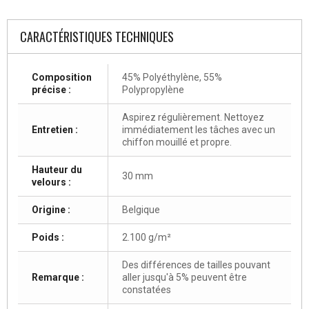
CARACTÉRISTIQUES TECHNIQUES
Composition
45% Polyéthylène, 55%
précise :
Polypropylène
Aspirez régulièrement. Nettoyez
Entretien :
immédiatement les tâches avec un
chiffon mouillé et propre.
Hauteur du
30 mm
velours :
Origine :
Belgique
Poids :
2.100 g/m²
Des différences de tailles pouvant
Remarque :
aller jusqu'à 5% peuvent être
constatées