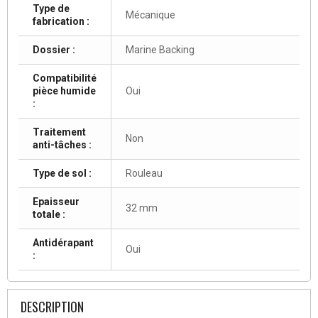
Type de
Mécanique
fabrication :
Dossier :
Marine Backing
Compatibilité
pièce humide
Oui
:
Traitement
Non
anti-tâches :
Type de sol :
Rouleau
Epaisseur
32 mm
totale :
Antidérapant
Oui
:
DESCRIPTION