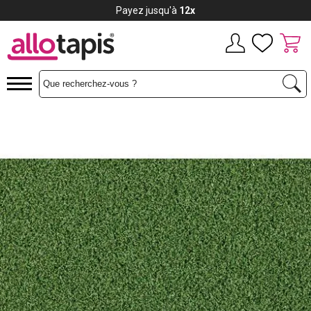
Payez jusqu'à
12x