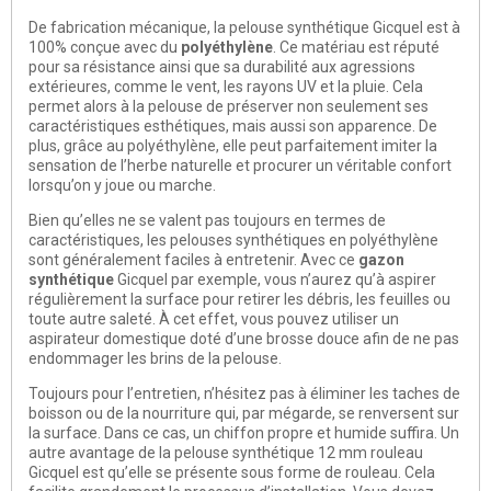
De fabrication mécanique, la pelouse synthétique Gicquel est à
100% conçue avec du
polyéthylène
. Ce matériau est réputé
pour sa résistance ainsi que sa durabilité aux agressions
extérieures, comme le vent, les rayons UV et la pluie. Cela
permet alors à la pelouse de préserver non seulement ses
caractéristiques esthétiques, mais aussi son apparence. De
plus, grâce au polyéthylène, elle peut parfaitement imiter la
sensation de l’herbe naturelle et procurer un véritable confort
lorsqu’on y joue ou marche.
Bien qu’elles ne se valent pas toujours en termes de
caractéristiques, les pelouses synthétiques en polyéthylène
sont généralement faciles à entretenir. Avec ce
gazon
synthétique
Gicquel par exemple, vous n’aurez qu’à aspirer
régulièrement la surface pour retirer les débris, les feuilles ou
toute autre saleté. À cet effet, vous pouvez utiliser un
aspirateur domestique doté d’une brosse douce afin de ne pas
endommager les brins de la pelouse.
Toujours pour l’entretien, n’hésitez pas à éliminer les taches de
boisson ou de la nourriture qui, par mégarde, se renversent sur
la surface. Dans ce cas, un chiffon propre et humide suffira. Un
autre avantage de la pelouse synthétique 12 mm rouleau
Gicquel est qu’elle se présente sous forme de rouleau. Cela