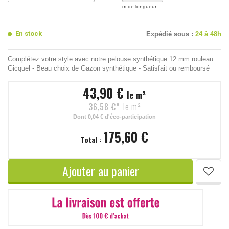
m de longueur
En stock
Expédié sous :
24 à 48h
Complétez votre style avec notre pelouse synthétique 12 mm rouleau
Gicquel - Beau choix de Gazon synthétique - Satisfait ou remboursé
43,90 €
le m²
36,58 €
le m²
HT
Dont
0,04 €
d'éco-participation
175,60 €
Total :
Ajouter au panier