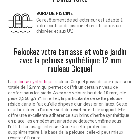
BORD DE PISCINE
Ce revêtement de sol extérieur est adapté à
votre contour de piscine et résiste aux eaux
chlorées et aux UV.
Relookez votre terrasse et votre jardin
avec la pelouse synthétique 12 mm
rouleau Gicquel
La
pelouse synthétique
rouleau Gicquel possède une épaisseur
totale de 12 mm qui permet d’offrir un certain niveau de
confort sous les pieds. Avec son velours haut de 10 mm, elle
pèse 2,360 g/m². En effet, la particularité de cette pelouse
réside dans le fait qu’elle dispose d’un dossier en latex. Cette
couche située à l’arrière sert de
revêtement
de support. Elle
offre une excellente adhérence aux brins d’herbe synthétique
en place, les empêchant ainsi de se détacher, même sous
l’effet d’un usage intense. Grâce à cette protection
supplémentaire à la base de la pelouse, celle-ci peut mieux
résister à l’usure.