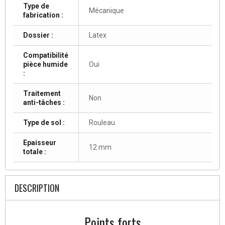
Type de
Mécanique
fabrication :
Dossier :
Latex
Compatibilité
pièce humide
Oui
:
Traitement
Non
anti-tâches :
Type de sol :
Rouleau
Epaisseur
12 mm
totale :
DESCRIPTION
Points forts