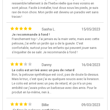
ressemble tellement à de l'herbe réelle que mes voisins en
sont jaloux. Facile à installer, tout doux sous les pieds, je suis
ravi de mon choix. Mon jardin est devenu un paradis vert sans
tracas !
Sasha L.
15/05/2023
Je recommande à fond !
Franchement top ! J'ai jamais eu la main verte, mais avec cette
pelouse, j'ai enfin un jardin qui a de la gueule. C'est
confortable, surtout pour les enfants qui peuvent jouer sans
s'inquiéter de se salir. Je recommande à fond !
Danny
16/04/2023
Le colis est arrivé avec un peu de retard
Bon, la pelouse synthétique est cool, pas de doute là-dessus.
Mais le truc, c'est que j'ai eu quelques soucis avec la livraison.
Le colis est arrivé avec un peu de retard, et ça m'a un peu
embêté car j'avais prévu un barbecue avec des amis. Pour le
produit en lui-même, rien à...
Billie
09/03/2023