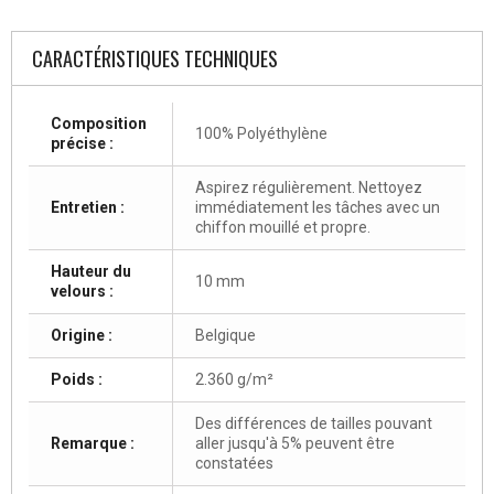
CARACTÉRISTIQUES TECHNIQUES
Composition
100% Polyéthylène
précise :
Aspirez régulièrement. Nettoyez
Entretien :
immédiatement les tâches avec un
chiffon mouillé et propre.
Hauteur du
10 mm
velours :
Origine :
Belgique
Poids :
2.360 g/m²
Des différences de tailles pouvant
Remarque :
aller jusqu'à 5% peuvent être
constatées