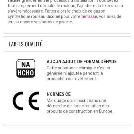
facilite grandement le processus d’installation. Vous devez
tout simplement dérouler le rouleau, l’ajuster et la fixer si cela
s’avère nécessaire. Faites alors le choix de ce gazon
synthétique rouleau Gicquel pour votre
terrasse
, vos aires de
jeu ou encore vos bords de piscine.
LABELS QUALITÉ
AUCUN AJOUT DE FORMALDÉHYDE
Cette substance chimique n'est ni
générée ni ajoutée pendant la
production du revêtement.
NORMES CE
Marquage qui s'inscrit dans une
démarche de libre circulation des
produits de construction en Europe.