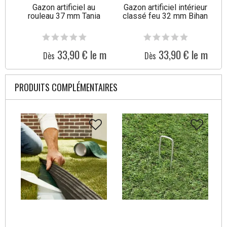
Gazon artificiel au
Gazon artificiel intérieur
G
rouleau 37 mm Tania
classé feu 32 mm Bihan
33,90 € le m²
33,90 € le m²
Dès
Dès
PRODUITS COMPLÉMENTAIRES