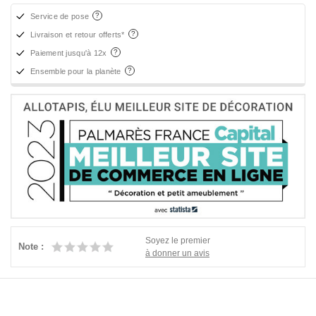
Service de pose
Livraison et retour offerts*
Paiement jusqu'à 12x
Ensemble pour la planète
Soyez le premier
Note :
à donner un avis