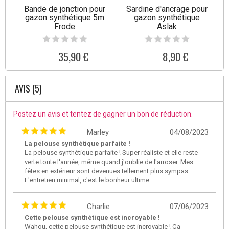
Bande de jonction pour
Sardine d'ancrage pour
gazon synthétique 5m
gazon synthétique
Frode
Aslak
35,90 €
8,90 €
AVIS (5)
Postez un avis et tentez de gagner un bon de réduction.
Marley
04/08/2023
La pelouse synthétique parfaite !
La pelouse synthétique parfaite ! Super réaliste et elle reste
verte toute l'année, même quand j'oublie de l'arroser. Mes
fêtes en extérieur sont devenues tellement plus sympas.
L'entretien minimal, c'est le bonheur ultime.
Charlie
07/06/2023
Cette pelouse synthétique est incroyable !
Wahou, cette pelouse synthétique est incroyable ! Ça