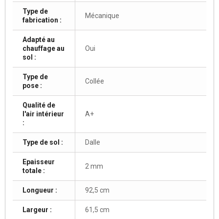
Type de
Mécanique
fabrication :
Adapté au
chauffage au
Oui
sol :
Type de
Collée
pose :
Qualité de
l'air intérieur
A+
:
Type de sol :
Dalle
Epaisseur
2 mm
totale :
Longueur :
92,5 cm
Largeur :
61,5 cm