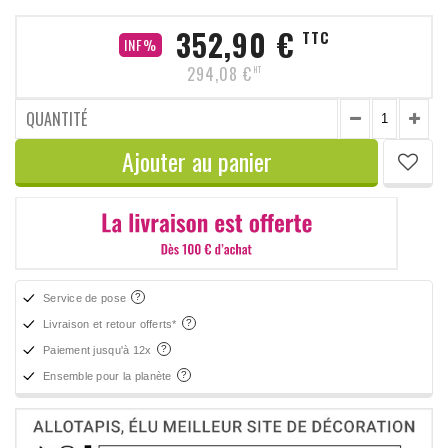
352,90 €
TTC
INF%
294,08 €
HT
QUANTITÉ
Ajouter au panier
Service de pose
Livraison et retour offerts*
Paiement jusqu'à 12x
Ensemble pour la planète