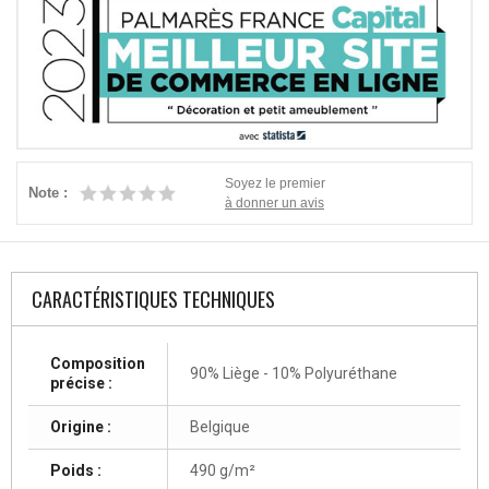
Soyez le premier
Note :
à donner un avis
CARACTÉRISTIQUES TECHNIQUES
Composition
90% Liège - 10% Polyuréthane
précise :
Origine :
Belgique
Poids :
490 g/m²