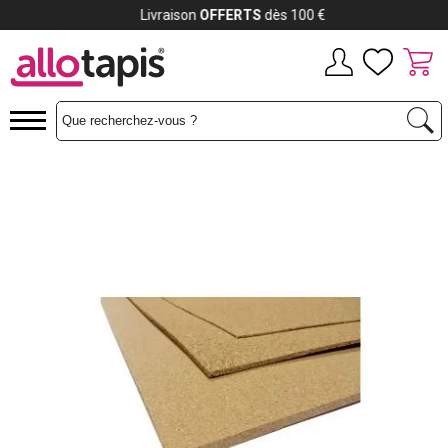
Payez jusqu'à
12x