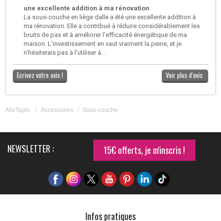
une excellente addition à ma rénovation
La sous-couche en liège dalle a été une excellente addition à
ma rénovation. Elle a contribué à réduire considérablement les
bruits de pas et à améliorer l'efficacité énergétique de ma
maison. L'investissement en vaut vraiment la peine, et je
n'hésiterais pas à l'utiliser à...
Ecrivez votre avis !
Voir plus d'avis
AlloTapis
/
Accessoires
/
Sous-couche
NEWSLETTER :
15€ offerts, je m'inscris !
Infos pratiques