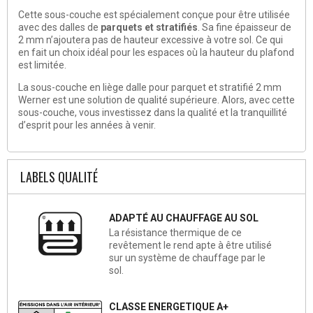
Cette
sous-couche
est spécialement conçue pour être utilisée
avec des dalles de
parquets et stratifiés
. Sa fine épaisseur de
2 mm n’ajoutera pas de hauteur excessive à votre sol. Ce qui
en fait un choix idéal pour les espaces où la hauteur du plafond
est limitée.
La
sous-couche en liège dalle pour parquet et stratifié 2 mm
Werner
est une solution de qualité supérieure. Alors, avec cette
sous-couche, vous investissez dans la qualité et la tranquillité
d’esprit pour les années à venir.
LABELS QUALITÉ
ADAPTÉ AU CHAUFFAGE AU SOL
La résistance thermique de ce
revêtement le rend apte à être utilisé
sur un système de chauffage par le
sol.
CLASSE ENERGETIQUE A+