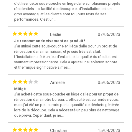
d'utiliser cette sous-couche en liège dalle sur plusieurs projets
résidentiels. La facilité de découpe et d'installation est un
gros avantage, et les clients sont toujours ravis de ses
performances. C'est un...
Leslie
07/05/2023
Je recommande vivement ce produit !
J'ai utilisé cette sous-couche en liège dalle pour un projet de
rénovation dans ma maison, et je suis très satisfait.
L'installation a été un jeu d'enfant, et la qualité du résultat est
vraiment impressionnante. Cela a ajouté une isolation sonore
et thermique significative à mes...
Armelle
05/05/2023
Mitigé
J'ai acheté cette sous-couche en liège dalle pour un projet de
rénovation dans notre bureau. L'efficacité est au rendez-vous,
mais j'ai été un peu surpris par la quantité de déchets générée
lors de la découpe. Cela a nécessité un peu plus de nettoyage
que prévu. Cependant, je ne...
Christian
15/04/2023