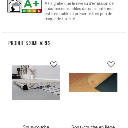
A+ signifie que le niveau d'émission de
substances volatiles dans l'air intérieur
est très faible et présente très peu de
risque de toxicité.
PRODUITS SIMILAIRES
Sous-couche
Sous-couche en liège