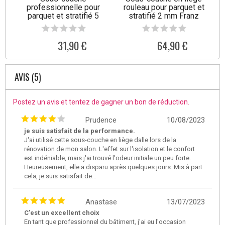
professionnelle pour
rouleau pour parquet et
parquet et stratifié 5
stratifié 2 mm Franz
mm Heinz
31,90 €
64,90 €
AVIS (5)
Postez un avis et tentez de gagner un bon de réduction.
Prudence
10/08/2023
je suis satisfait de la performance.
J'ai utilisé cette sous-couche en liège dalle lors de la
rénovation de mon salon. L'effet sur l'isolation et le confort
est indéniable, mais j'ai trouvé l'odeur initiale un peu forte.
Heureusement, elle a disparu après quelques jours. Mis à part
cela, je suis satisfait de...
Anastase
13/07/2023
C'est un excellent choix
En tant que professionnel du bâtiment, j'ai eu l'occasion