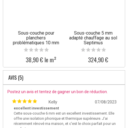
Sous-couche pour
Sous-couche 5 mm
planchers
adapté chauffage au sol
problématiques 10 mm
Septimus
Tullus
38,90 € le m²
324,90 €
AVIS (5)
Postez un avis et tentez de gagner un bon de réduction.
Kelly
07/08/2023
excellent investissement
Cette sous-couche 6 mm est un excellent investissement. Elle
offre une isolation phonique et thermique supérieure. J'ai
récemment rénové ma maison, et c'est le choix parfait pour un