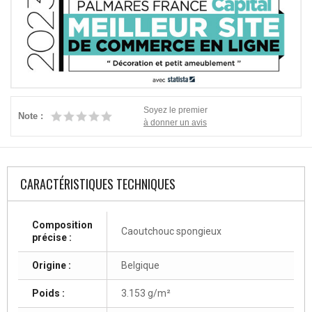
Soyez le premier
Note :
à donner un avis
CARACTÉRISTIQUES TECHNIQUES
Composition
Caoutchouc spongieux
précise :
Origine :
Belgique
Poids :
3.153 g/m²