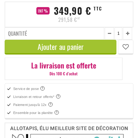
349,90 €
TTC
INF%
291,58 €
HT
QUANTITÉ
Ajouter au panier
Service de pose
Livraison et retour offerts*
Paiement jusqu'à 12x
Ensemble pour la planète