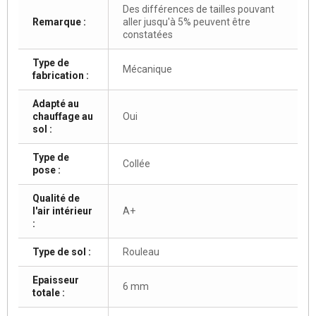
Des différences de tailles pouvant
Remarque :
aller jusqu'à 5% peuvent être
constatées
Type de
Mécanique
fabrication :
Adapté au
chauffage au
Oui
sol :
Type de
Collée
pose :
Qualité de
l'air intérieur
A+
:
Type de sol :
Rouleau
Epaisseur
6 mm
totale :