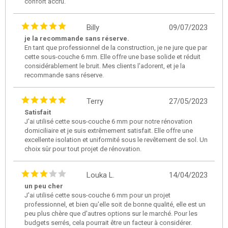
confort accru.
Billy
09/07/2023
je la recommande sans réserve.
En tant que professionnel de la construction, je ne jure que par
cette sous-couche 6 mm. Elle offre une base solide et réduit
considérablement le bruit. Mes clients l'adorent, et je la
recommande sans réserve.
Terry
27/05/2023
Satisfait
J'ai utilisé cette sous-couche 6 mm pour notre rénovation
domiciliaire et je suis extrêmement satisfait. Elle offre une
excellente isolation et uniformité sous le revêtement de sol. Un
choix sûr pour tout projet de rénovation.
Louka L.
14/04/2023
un peu cher
J'ai utilisé cette sous-couche 6 mm pour un projet
professionnel, et bien qu'elle soit de bonne qualité, elle est un
peu plus chère que d'autres options sur le marché. Pour les
budgets serrés, cela pourrait être un facteur à considérer.