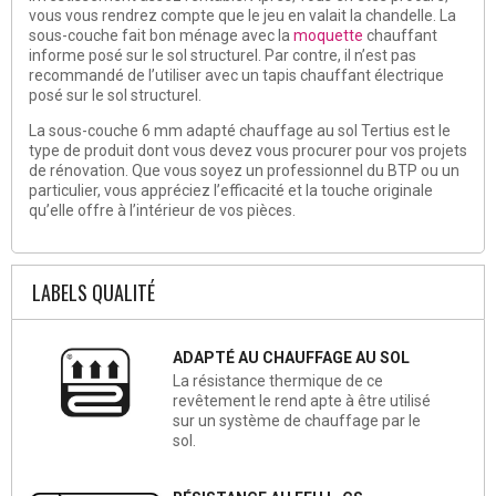
vous vous rendrez compte que le jeu en valait la chandelle. La
sous-couche fait bon ménage avec la
moquette
chauffant
informe posé sur le sol structurel. Par contre, il n’est pas
recommandé de l’utiliser avec un tapis chauffant électrique
posé sur le sol structurel.
La sous-couche 6 mm adapté chauffage au sol Tertius est le
type de produit dont vous devez vous procurer pour vos projets
de rénovation. Que vous soyez un professionnel du BTP ou un
particulier, vous appréciez l’efficacité et la touche originale
qu’elle offre à l’intérieur de vos pièces.
LABELS QUALITÉ
ADAPTÉ AU CHAUFFAGE AU SOL
La résistance thermique de ce
revêtement le rend apte à être utilisé
sur un système de chauffage par le
sol.