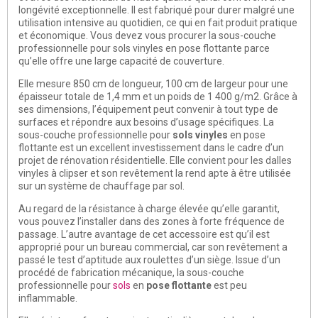
longévité exceptionnelle. Il est fabriqué pour durer malgré une
utilisation intensive au quotidien, ce qui en fait produit pratique
et économique. Vous devez vous procurer la sous-couche
professionnelle pour sols vinyles en pose flottante parce
qu’elle offre une large capacité de couverture.
Elle mesure 850 cm de longueur, 100 cm de largeur pour une
épaisseur totale de 1,4 mm et un poids de 1 400 g/m2. Grâce à
ses dimensions, l’équipement peut convenir à tout type de
surfaces et répondre aux besoins d’usage spécifiques. La
sous-couche professionnelle pour
sols vinyles
en pose
flottante est un excellent investissement dans le cadre d’un
projet de rénovation résidentielle. Elle convient pour les dalles
vinyles à clipser et son revêtement la rend apte à être utilisée
sur un système de chauffage par sol.
Au regard de la résistance à charge élevée qu’elle garantit,
vous pouvez l’installer dans des zones à forte fréquence de
passage. L’autre avantage de cet accessoire est qu’il est
approprié pour un bureau commercial, car son revêtement a
passé le test d’aptitude aux roulettes d’un siège. Issue d’un
procédé de fabrication mécanique, la sous-couche
professionnelle pour
sols
en
pose flottante
est peu
inflammable.