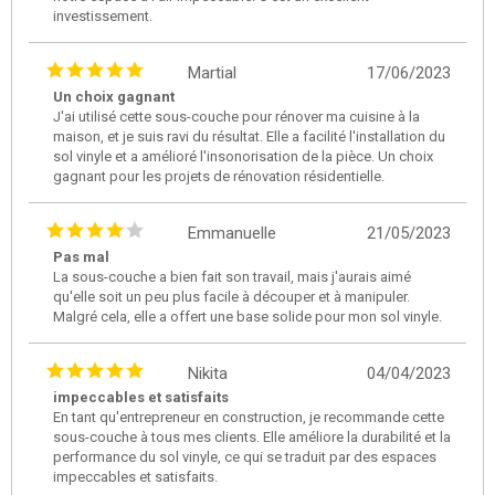
investissement.
Martial
17/06/2023
Un choix gagnant
J'ai utilisé cette sous-couche pour rénover ma cuisine à la
maison, et je suis ravi du résultat. Elle a facilité l'installation du
sol vinyle et a amélioré l'insonorisation de la pièce. Un choix
gagnant pour les projets de rénovation résidentielle.
Emmanuelle
21/05/2023
Pas mal
La sous-couche a bien fait son travail, mais j'aurais aimé
qu'elle soit un peu plus facile à découper et à manipuler.
Malgré cela, elle a offert une base solide pour mon sol vinyle.
Nikita
04/04/2023
impeccables et satisfaits
En tant qu'entrepreneur en construction, je recommande cette
sous-couche à tous mes clients. Elle améliore la durabilité et la
performance du sol vinyle, ce qui se traduit par des espaces
impeccables et satisfaits.