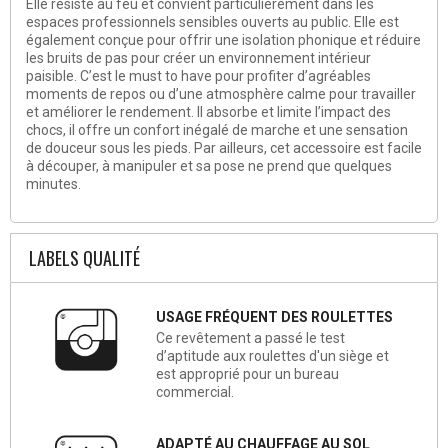
Elle résiste au feu et convient particulièrement dans les
espaces professionnels sensibles ouverts au public. Elle est
également conçue pour offrir une isolation phonique et réduire
les bruits de pas pour créer un environnement intérieur
paisible. C’est le must to have pour profiter d’agréables
moments de repos ou d’une atmosphère calme pour travailler
et améliorer le rendement. Il absorbe et limite l’impact des
chocs, il offre un confort inégalé de marche et une sensation
de douceur sous les pieds. Par ailleurs, cet accessoire est facile
à découper, à manipuler et sa pose ne prend que quelques
minutes.
LABELS QUALITÉ
USAGE FRÉQUENT DES ROULETTES
Ce revêtement a passé le test
d’aptitude aux roulettes d'un siège et
est approprié pour un bureau
commercial.
ADAPTÉ AU CHAUFFAGE AU SOL