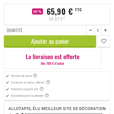
65,90 €
TTC
INF%
54,92 €
HT
QUANTITÉ
Ajouter au panier
Service de pose
Livraison et retour offerts*
Paiement jusqu'à 12x
Ensemble pour la planète