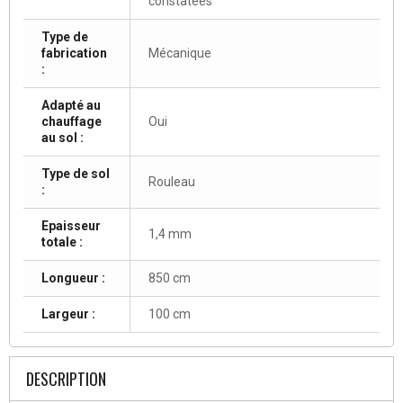
constatées
Type de
fabrication
Mécanique
:
Adapté au
chauffage
Oui
au sol :
Type de sol
Rouleau
:
Epaisseur
1,4 mm
totale :
Longueur :
850 cm
Largeur :
100 cm
DESCRIPTION