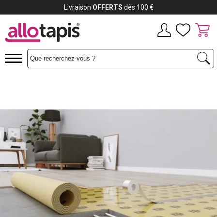
Payez jusqu'à
12x