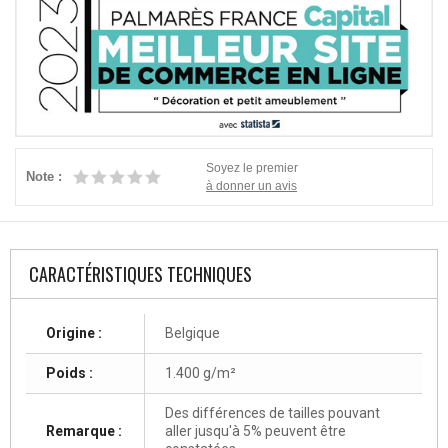
Soyez le premier
Note :
à donner un avis
CARACTÉRISTIQUES TECHNIQUES
Origine :
Belgique
Poids :
1.400 g/m²
Des différences de tailles pouvant
Remarque :
aller jusqu'à 5% peuvent être