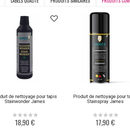
LABELS QUALITÉ
PRODUITS SIMILAIRES
PRODUITS COM
duit de nettoyage pour tapis
Produit de nettoyage pour t
Stainwonder James
Stainspray James
18,90 €
17,90 €