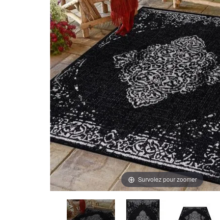
Survolez pour zoomer