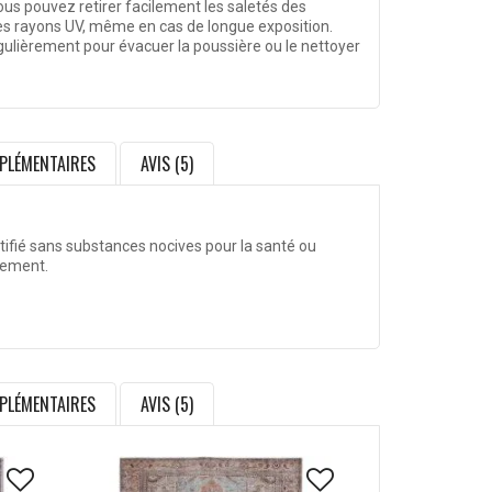
vous pouvez retirer facilement les saletés des
les rayons UV, même en cas de longue exposition.
égulièrement pour évacuer la poussière ou le nettoyer
PLÉMENTAIRES
AVIS (5)
rtifié sans substances nocives pour la santé ou
nement.
PLÉMENTAIRES
AVIS (5)