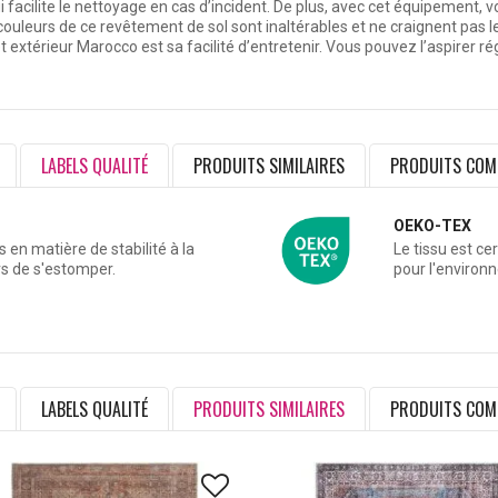
ui facilite le nettoyage en cas d’incident. De plus, avec cet équipement, 
couleurs de ce revêtement de sol sont inaltérables et ne craignent pas 
 et extérieur Marocco est
sa facilité d’entretenir
. Vous pouvez l’aspirer r
LABELS QUALITÉ
PRODUITS SIMILAIRES
PRODUITS COM
OEKO-TEX
en matière de stabilité à la
Le tissu est ce
rs de s'estomper.
pour l'environ
LABELS QUALITÉ
PRODUITS SIMILAIRES
PRODUITS COM