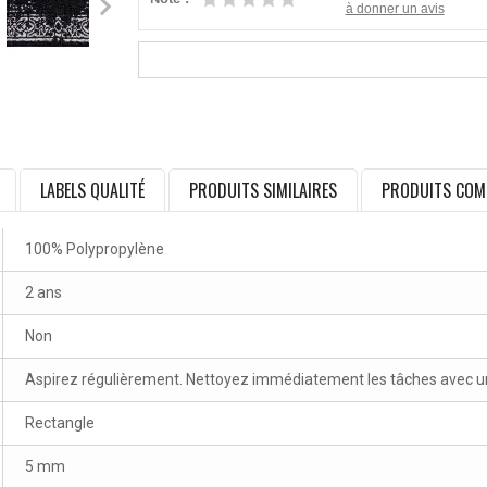
à donner un avis
LABELS QUALITÉ
PRODUITS SIMILAIRES
PRODUITS COM
100% Polypropylène
2 ans
Non
Aspirez régulièrement. Nettoyez immédiatement les tâches avec un 
Rectangle
5 mm