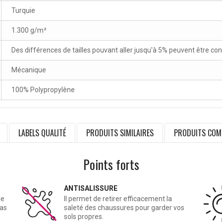
Turquie
1.300 g/m²
Des différences de tailles pouvant aller jusqu'à 5% peuvent être co
Mécanique
100% Polypropylène
LABELS QUALITÉ
PRODUITS SIMILAIRES
PRODUITS COM
Points forts
ANTISALISSURE
le
Il permet de retirer efficacement la
cas
saleté des chaussures pour garder vos
sols propres.