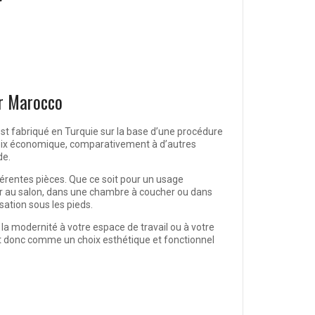
ur Marocco
l est fabriqué en Turquie sur la base d’une procédure
oix économique, comparativement à d’autres
de.
fférentes pièces. Que ce soit pour un usage
ler au salon, dans une chambre à coucher ou dans
sation sous les pieds.
la modernité à votre espace de travail ou à votre
raît donc comme
un choix esthétique et fonctionnel