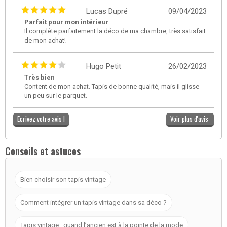
Lucas Dupré
09/04/2023
Parfait pour mon intérieur
Il complète parfaitement la déco de ma chambre, très satisfait
de mon achat!
Hugo Petit
26/02/2023
Très bien
Content de mon achat. Tapis de bonne qualité, mais il glisse
un peu sur le parquet.
Ecrivez votre avis !
Voir plus d'avis
Conseils et astuces
Bien choisir son tapis vintage
Comment intégrer un tapis vintage dans sa déco ?
Tapis vintage : quand l’ancien est à la pointe de la mode