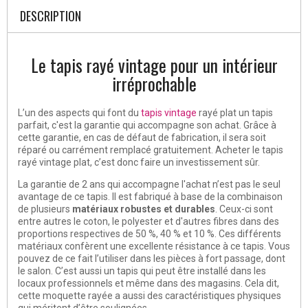
DESCRIPTION
Le tapis rayé vintage pour un intérieur
irréprochable
L’un des aspects qui font du
tapis vintage
rayé plat un tapis
parfait, c'est la garantie qui accompagne son achat. Grâce à
cette garantie, en cas de défaut de fabrication, il sera soit
réparé ou carrément remplacé gratuitement. Acheter le tapis
rayé vintage plat, c’est donc faire un investissement sûr.
La garantie de 2 ans qui accompagne l'achat n’est pas le seul
avantage de ce tapis. Il est fabriqué à base de la combinaison
de plusieurs
matériaux robustes et durables
. Ceux-ci sont
entre autres le coton, le polyester et d'autres fibres dans des
proportions respectives de 50 %, 40 % et 10 %. Ces différents
matériaux confèrent une excellente résistance à ce tapis. Vous
pouvez de ce fait l’utiliser dans les pièces à fort passage, dont
le salon. C’est aussi un tapis qui peut être installé dans les
locaux professionnels et même dans des magasins. Cela dit,
cette moquette rayée a aussi des caractéristiques physiques
qui méritent d’être soulignées.