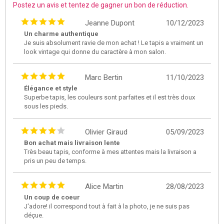
Postez un avis et tentez de gagner un bon de réduction.
Jeanne Dupont
10/12/2023
Un charme authentique
Je suis absolument ravie de mon achat ! Le tapis a vraiment un
look vintage qui donne du caractère à mon salon.
Marc Bertin
11/10/2023
Élégance et style
Superbe tapis, les couleurs sont parfaites et il est très doux
sous les pieds.
Olivier Giraud
05/09/2023
Bon achat mais livraison lente
Très beau tapis, conforme à mes attentes mais la livraison a
pris un peu de temps.
Alice Martin
28/08/2023
Un coup de coeur
J'adore! il correspond tout à fait à la photo, je ne suis pas
déçue.