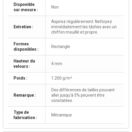
Disponible
Non
sur mesure :
Aspirez régulièrement. Nettoyez
Entretien :
immédiatement les tâches avec un
chiffon mouillé et propre.
Formes
Rectangle
disponibles :
Hauteur du
4 mm
velours :
Poids :
1.200 g/m²
Des différences de tailles pouvant
Remarque :
aller jusqu'à 5% peuvent être
constatées
Type de
Mécanique
fabrication :