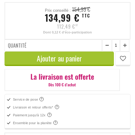
154,99 €
Prix conseillé :
134,99 €
TTC
112,49 €
HT
Dont
0,12 €
d'éco-participation
QUANTITÉ
Ajouter au panier
Service de pose
Livraison et retour offerts*
Paiement jusqu'à 12x
Ensemble pour la planète