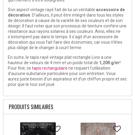
Son aspect vintage rayé fait de lui un véritable
accessoire de
décoration
. D’ailleurs, il peut être intégré dans tous les styles
de décoration à cause de la variété de ses couleurs et de son
design. Il faut noter que son processus de teinture confère une
résistance aux rayons solaires à ses couleurs. Ainsi, elles ne
s’estompent pas dans le temps. Il s’agit d’un accessoire de
décoration qui vous fait faire des économies, car vous n’êtes
plus obligé de le changer à court terme.
En outre, le tapis rayé vintage plat rectangle Livio a une
hauteur de velours de 4 mm et un poids total de
1,200 g/m²
.
Pour finir, ce
tapis rectangulaire
ne requiert l’utilisation
d’aucune substance particulière pour son entretien. Vous
aurez juste besoin d’un aspirateur et d’un chiffon propre et sec
pour que le tour soit joué.
PRODUITS SIMILAIRES