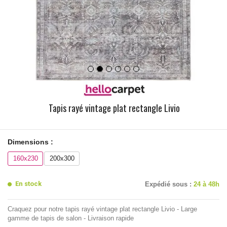
Tapis rayé vintage plat rectangle Livio
Dimensions :
160x230
200x300
En stock
Expédié sous :
24 à 48h
Craquez pour notre tapis rayé vintage plat rectangle Livio - Large
gamme de tapis de salon - Livraison rapide