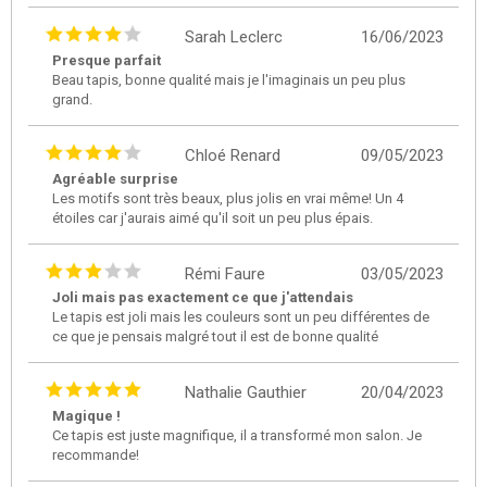
Sarah Leclerc
16/06/2023
Presque parfait
Beau tapis, bonne qualité mais je l'imaginais un peu plus
grand.
Chloé Renard
09/05/2023
Agréable surprise
Les motifs sont très beaux, plus jolis en vrai même! Un 4
étoiles car j'aurais aimé qu'il soit un peu plus épais.
Rémi Faure
03/05/2023
Joli mais pas exactement ce que j'attendais
Le tapis est joli mais les couleurs sont un peu différentes de
ce que je pensais malgré tout il est de bonne qualité
Nathalie Gauthier
20/04/2023
Magique !
Ce tapis est juste magnifique, il a transformé mon salon. Je
recommande!