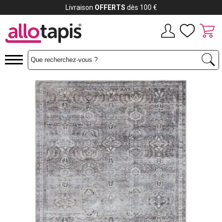
Payez jusqu'à
12x