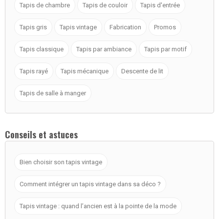
Tapis de chambre
Tapis de couloir
Tapis d'entrée
Tapis gris
Tapis vintage
Fabrication
Promos
Tapis classique
Tapis par ambiance
Tapis par motif
Tapis rayé
Tapis mécanique
Descente de lit
Tapis de salle à manger
Conseils et astuces
Bien choisir son tapis vintage
Comment intégrer un tapis vintage dans sa déco ?
Tapis vintage : quand l’ancien est à la pointe de la mode