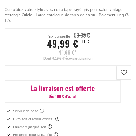
Complétez votre style avec notre tapis rayé gris pour salon vintage
rectangle Oriolo - Large catalogue de tapis de salon - Paiement jusqu'à
12x
59,99 €
Prix conseillé :
49,99 €
TTC
41,66 €
HT
Dont
0,19 €
d'éco-participation
Service de pose
Livraison et retour offerts*
Paiement jusqu'à 12x
Ensemble pour la planète