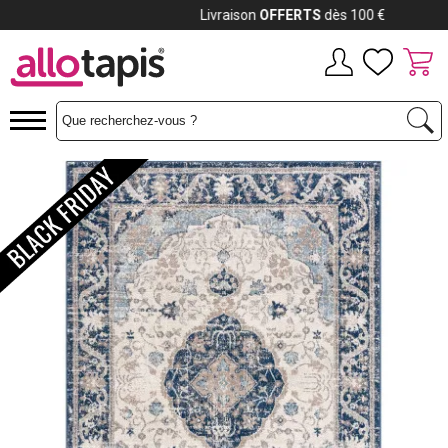
Payez jusqu'à
12x