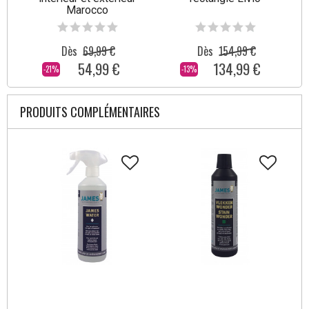
Marocco
Dès
69,99 €
Dès
154,99 €
54,99 €
134,99 €
-21%
-13%
PRODUITS COMPLÉMENTAIRES