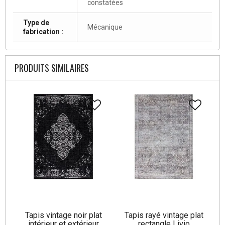
constatées
Type de
Mécanique
fabrication :
PRODUITS SIMILAIRES
Tapis vintage noir plat
Tapis rayé vintage plat
intérieur et extérieur
rectangle Livio