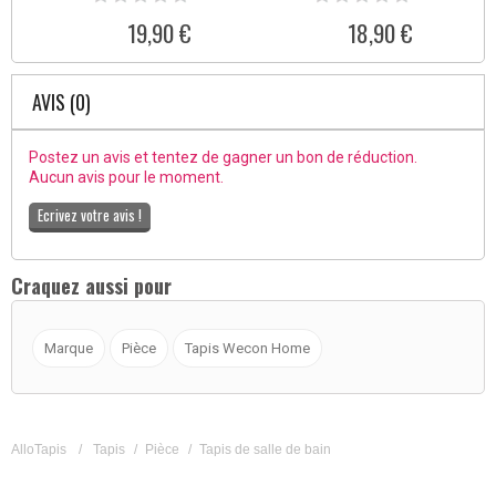
19,90 €
18,90 €
AVIS (0)
Postez un avis et tentez de gagner un bon de réduction.
Aucun avis pour le moment.
Ecrivez votre avis !
Craquez aussi pour
Marque
Pièce
Tapis Wecon Home
AlloTapis
/
Tapis
/
Pièce
/
Tapis de salle de bain