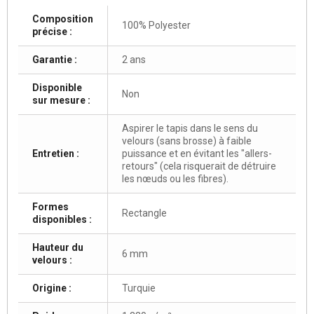
Composition
100% Polyester
précise :
Garantie :
2 ans
Disponible
Non
sur mesure :
Aspirer le tapis dans le sens du
velours (sans brosse) à faible
Entretien :
puissance et en évitant les "allers-
retours" (cela risquerait de détruire
les nœuds ou les fibres).
Formes
Rectangle
disponibles :
Hauteur du
6 mm
velours :
Origine :
Turquie