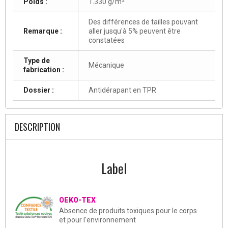
Poids :
1.330 g/m²
Des différences de tailles pouvant
Remarque :
aller jusqu'à 5% peuvent être
constatées
Type de
Mécanique
fabrication :
Dossier :
Antidérapant en TPR
DESCRIPTION
Label
OEKO-TEX
Absence de produits toxiques pour le corps
et pour l'environnement