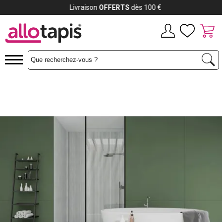
Payez jusqu'à
12x