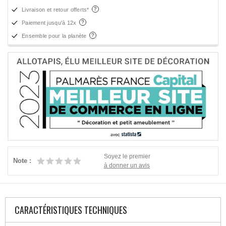
Livraison et retour offerts*
Paiement jusqu'à 12x
Ensemble pour la planète
Soyez le premier
Note :
à donner un avis
CARACTÉRISTIQUES TECHNIQUES