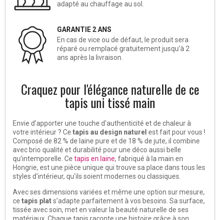
adapté au chauffage au sol.
GARANTIE 2 ANS
En cas de vice ou de défaut, le produit sera
réparé ou remplacé gratuitement jusqu’à 2
ans après la livraison.
Craquez pour l'élégance naturelle de ce
tapis uni tissé main
Envie d'apporter une touche d'authenticité et de chaleur à
votre intérieur ? Ce
tapis
au design naturel
est fait pour vous !
Composé de 82 % de laine pure et de 18 % de jute, il combine
avec brio qualité et durabilité pour une déco aussi belle
qu’intemporelle. Ce
tapis en laine
, fabriqué à la main en
Hongrie, est une pièce unique qui trouve sa place dans tous les
styles d'intérieur, qu'ils soient modernes ou classiques.
Avec ses dimensions variées et même une option sur mesure,
ce
tapis plat
s’adapte parfaitement à vos besoins. Sa surface,
tissée avec soin, met en valeur la beauté naturelle de ses
matériaux. Chaque tapis raconte une histoire grâce à son