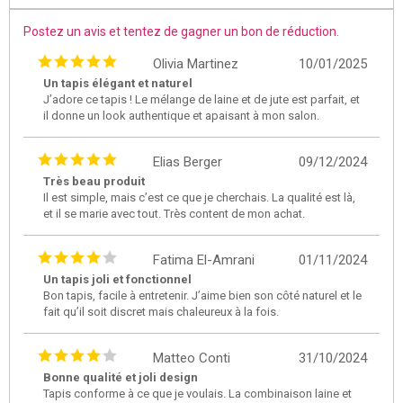
Postez un avis et tentez de gagner un bon de réduction.
Olivia Martinez
10/01/2025
Un tapis élégant et naturel
J’adore ce tapis ! Le mélange de laine et de jute est parfait, et
il donne un look authentique et apaisant à mon salon.
Elias Berger
09/12/2024
Très beau produit
Il est simple, mais c’est ce que je cherchais. La qualité est là,
et il se marie avec tout. Très content de mon achat.
Fatima El-Amrani
01/11/2024
Un tapis joli et fonctionnel
Bon tapis, facile à entretenir. J’aime bien son côté naturel et le
fait qu’il soit discret mais chaleureux à la fois.
Matteo Conti
31/10/2024
Bonne qualité et joli design
Tapis conforme à ce que je voulais. La combinaison laine et