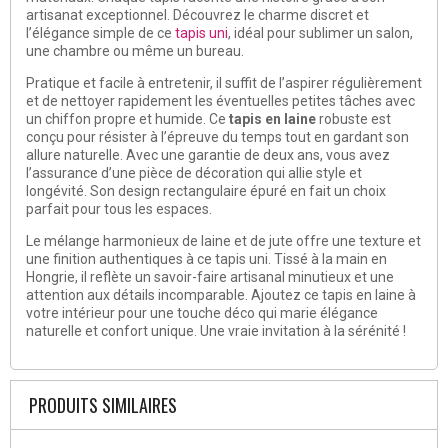
artisanat exceptionnel. Découvrez le charme discret et
l’élégance simple de ce
tapis uni
, idéal pour sublimer un salon,
une chambre ou même un bureau.
Pratique et facile à entretenir, il suffit de l’aspirer régulièrement
et de nettoyer rapidement les éventuelles petites tâches avec
un chiffon propre et humide. Ce
tapis
en laine
robuste est
conçu pour résister à l’épreuve du temps tout en gardant son
allure naturelle. Avec une garantie de deux ans, vous avez
l’assurance d’une pièce de décoration qui allie style et
longévité. Son design rectangulaire épuré en fait un choix
parfait pour tous les espaces.
Le mélange harmonieux de laine et de jute offre une texture et
une finition authentiques à ce tapis uni. Tissé à la main en
Hongrie, il reflète un savoir-faire artisanal minutieux et une
attention aux détails incomparable. Ajoutez ce tapis en laine à
votre intérieur pour une touche déco qui marie élégance
naturelle et confort unique. Une vraie invitation à la sérénité !
PRODUITS SIMILAIRES