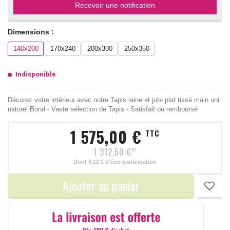
Recevoir une notification
Dimensions :
140x200
170x240
200x300
250x350
Indisponible
Décorez votre intérieur avec notre Tapis laine et jute plat tissé main uni
naturel Bond - Vaste sélection de Tapis - Satisfait ou remboursé
1 575,00 €
TTC
1 312,50 €
HT
Dont
0,12 €
d'éco-participation
Ajouter au panier