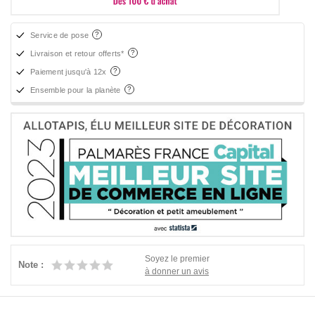
Service de pose
Livraison et retour offerts*
Paiement jusqu'à 12x
Ensemble pour la planète
Soyez le premier
Note :
à donner un avis