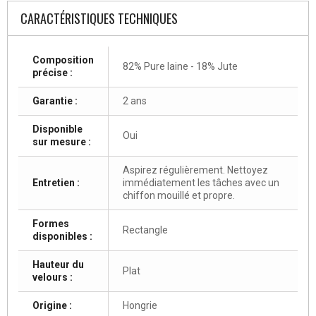
CARACTÉRISTIQUES TECHNIQUES
Composition
82% Pure laine - 18% Jute
précise :
Garantie :
2 ans
Disponible
Oui
sur mesure :
Aspirez régulièrement. Nettoyez
Entretien :
immédiatement les tâches avec un
chiffon mouillé et propre.
Formes
Rectangle
disponibles :
Hauteur du
Plat
velours :
Origine :
Hongrie