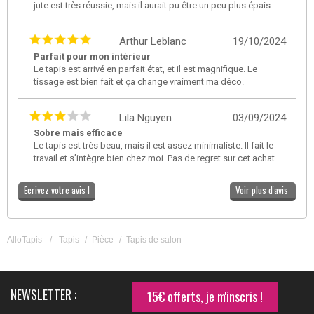
jute est très réussie, mais il aurait pu être un peu plus épais.
Arthur Leblanc
19/10/2024
Parfait pour mon intérieur
Le tapis est arrivé en parfait état, et il est magnifique. Le
tissage est bien fait et ça change vraiment ma déco.
Lila Nguyen
03/09/2024
Sobre mais efficace
Le tapis est très beau, mais il est assez minimaliste. Il fait le
travail et s’intègre bien chez moi. Pas de regret sur cet achat.
Ecrivez votre avis !
Voir plus d'avis
AlloTapis
/
Tapis
/
Pièce
/
Tapis de salon
NEWSLETTER :
15€ offerts, je m'inscris !