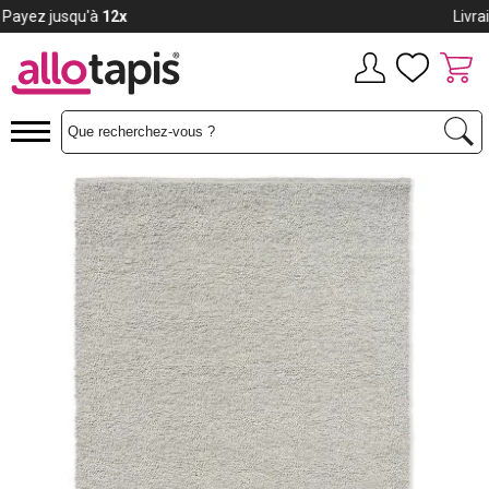
Payez jusqu'à
12x