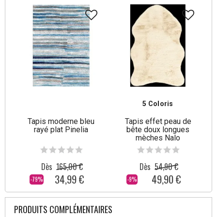
5 Coloris
Tapis moderne bleu
Tapis effet peau de
rayé plat Pinelia
bête doux longues
mèches Nalo
Dès
165,00 €
Dès
54,90 €
34,99 €
49,90 €
-79%
-9%
PRODUITS COMPLÉMENTAIRES