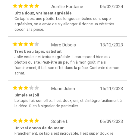
Aurélie Fontaine
06/02/2024
Ultra doux, vraiment agréable
Ce tapis est une pépite. Les longues mèches sont super
agréables, on a envie de s’y allonger. Il donne un côté très
cocon à la pièce.
Marc Dubois
13/12/2023
Très beau tapis, satisfait
Jolie couleur et texture agréable. Il correspond bien aux
photos du site. Peut-être un peu fin à mon goût, mais
franchement, il fait son effet dans la pièce. Contente de mon
achat.
Morin Julien
15/11/2023
Simple et joli
Le tapis fait son effet. Il est doux, uni, et s’intègre facilement à
la déco. Rien à signaler de particulier.
Sophie L.
06/09/2023
Un vrai cocon de douceur
Franchement, ce tapis est incroyable. Il est super doux, je