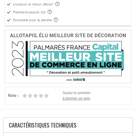
Livraison et retour offerts*
Paiement jusqu'à 12x
Ensemble pour la planète
Soyez le premier
Note :
à donner un avis
CARACTÉRISTIQUES TECHNIQUES