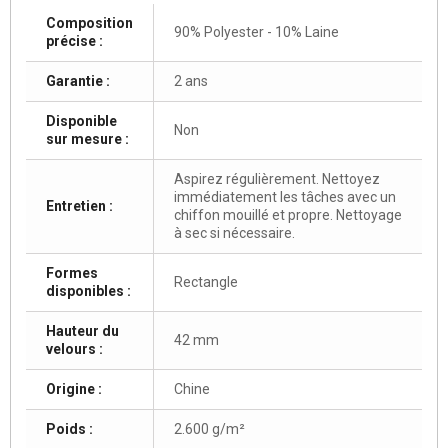
Composition
90% Polyester - 10% Laine
précise :
Garantie :
2 ans
Disponible
Non
sur mesure :
Aspirez régulièrement. Nettoyez
immédiatement les tâches avec un
Entretien :
chiffon mouillé et propre. Nettoyage
à sec si nécessaire.
Formes
Rectangle
disponibles :
Hauteur du
42 mm
velours :
Origine :
Chine
Poids :
2.600 g/m²