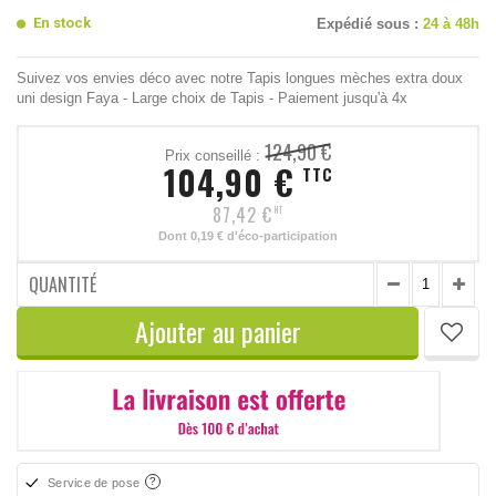
En stock
Expédié sous :
24 à 48h
Suivez vos envies déco avec notre Tapis longues mèches extra doux
uni design Faya - Large choix de Tapis - Paiement jusqu'à 4x
124,90 €
Prix conseillé :
104,90 €
TTC
87,42 €
HT
Dont
0,19 €
d'éco-participation
QUANTITÉ
Ajouter au panier
Service de pose