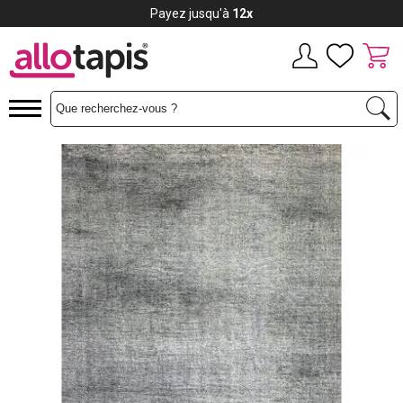
Payez jusqu'à
12x