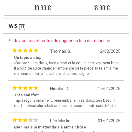
19,90 €
18,90 €
AVIS (11)
Postez un avis et tentez de gagner un bon de réduction.
Thomas B.
12/02/2025
Un tapis au top
J’adore ! Il est doux, bien grand et la couleur est vraiment belle.
Il a tout de suite changé l’ambiance de la pièce. Mes amis me
demandent où je l’ai acheté, c’est bon signe !
Nicolas D.
15/01/2025
Très satisfait
Tapis reçu rapidement, bien emballé. Très doux, très beau, il
rend la pièce plus chaleureuse. Je recommande sans hésiter.
Léa Martin
01/01/2025
Bien mais je m’attendais à autre chose