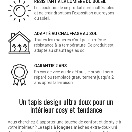
RÉSISTANT À LA LUMIÈRE DU SOLEIL
Les couleurs de ce produit sont inaltérables
et ne craindront pas l'exposition aux rayons
du soleil.
ADAPTÉ AU CHAUFFAGE AU SOL
Toutes les matières n‘ont pas la même
résistance à la température. Ce produit est
adapté au chauffage au sol.
GARANTIE 2 ANS
En cas de vice ou de défaut, le produit sera
réparé ou remplacé gratuitement jusqu’à 2
ans après la livraison.
Un tapis design ultra doux pour un
intérieur cosy et tendance
Vous cherchez à apporter une touche de confort et de style à
votre intérieur ? Le
tapis à longues mèches
extra-doux uni