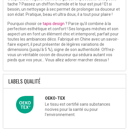
tache ? Passez un chiffon humide et le tour est joué ! Et si
besoin, un nettoyage à sec permet de prolonger sa douceur et
son éclat. Pratique, beau et ultra doux, il a tout pour plaire !
Pourquoi choisir ce
tapis design
? Parce qu’il combine à la
perfection esthétique et confort ! Ses longues mèches et son
aspect uni en font un élément chic et intemporel, parfait pour
toutes les ambiances déco. Fabriqué en Chine avec un savoir-
faire expert, il peut présenter de légères variations de
dimensions (jusqu’à 5 %), signe de son authenticité. Offrez-
vous un véritable cocon de douceur qui séduira autant vos
pieds que vos yeux… Vous allez adorer marcher dessus !
LABELS QUALITÉ
OEKO-TEX
Le tissu est certifié sans substances
nocives pour la santé ou pour
l'environnement.