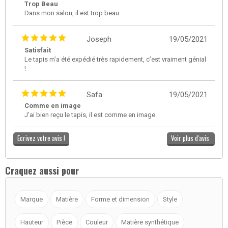
Trop Beau
Dans mon salon, il est trop beau.
Joseph
19/05/2021
Satisfait
Le tapis m’a été expédié très rapidement, c’est vraiment génial
!
Safa
19/05/2021
Comme en image
J’ai bien reçu le tapis, il est comme en image.
Ecrivez votre avis !
Voir plus d'avis
Craquez aussi pour
Marque
Matière
Forme et dimension
Style
Hauteur
Pièce
Couleur
Matière synthétique