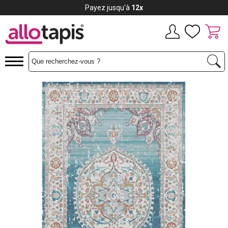
Payez jusqu'à
12x