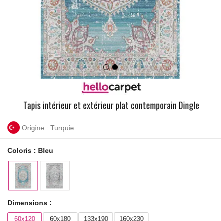
Tapis intérieur et extérieur plat contemporain Dingle
Origine : Turquie
Coloris :
Bleu
Dimensions :
60x120
60x180
133x190
160x230