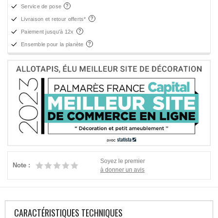
Service de pose
Livraison et retour offerts*
Paiement jusqu'à 12x
Ensemble pour la planète
Soyez le premier
Note :
à donner un avis
CARACTÉRISTIQUES TECHNIQUES