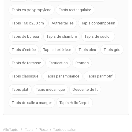
Tapis en polypropylène
Tapis rectangulaire
Tapis 160 x 230 cm
Autres tailles
Tapis contemporain
Tapis de bureau
Tapis de chambre
Tapis de couloir
Tapis d'entrée
Tapis d'extérieur
Tapis bleu
Tapis gris
Tapis de terrasse
Fabrication
Promos
Tapis classique
Tapis par ambiance
Tapis par motif
Tapis plat
Tapis mécanique
Descente de lit
Tapis de salle à manger
Tapis HelloCarpet
AlloTapis
/
Tapis
/
Pièce
/
Tapis de salon