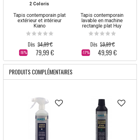
2 Coloris
Tapis contemporain plat
Tapis contemporain
extérieur et intérieur
lavable en machine
Kiano
rectangle plat Huy
Dès
94,99 €
Dès
59,99 €
79,99 €
49,99 €
-16%
-17%
PRODUITS COMPLÉMENTAIRES