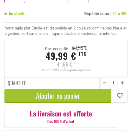
En stock
Expédié sous :
24 à 48h
Notre tapis plat Dingle est disponible en 2 couleurs dominantes bleue et
argentée, et 4 dimensions. Tapis utilisable en extérieur et intérieur.
59,99 €
Prix conseillé :
49,99 €
TTC
41,66 €
HT
Dont
0,19 €
d'éco-participation
QUANTITÉ
Ajouter au panier