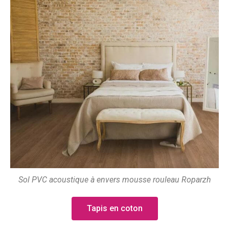
Sol PVC acoustique à envers mousse rouleau Roparzh
Tapis en coton