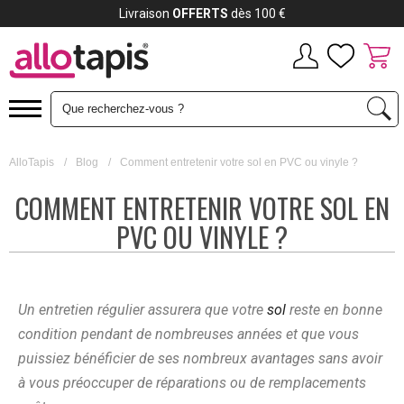
Payez jusqu'à
12x
AlloTapis
/
Blog
/
Comment entretenir votre sol en PVC ou vinyle ?
COMMENT ENTRETENIR VOTRE SOL EN
PVC OU VINYLE ?
Un entretien régulier assurera que votre
sol
reste en bonne
condition pendant de nombreuses années et que vous
puissiez bénéficier de ses nombreux avantages sans avoir
à vous préoccuper de réparations ou de remplacements