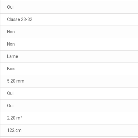
Oui
Classe 23-32
Non
Non
Lame
Bois
5.20 mm
Oui
Oui
2,20 m²
122 cm