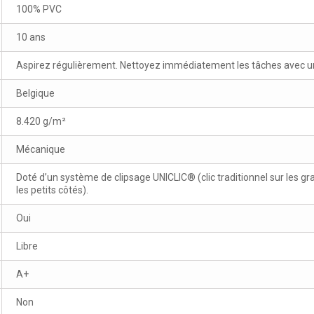
100% PVC
10 ans
Aspirez régulièrement. Nettoyez immédiatement les tâches avec un 
Belgique
8.420 g/m²
Mécanique
Doté d’un système de clipsage UNICLIC® (clic traditionnel sur les gr
les petits côtés).
Oui
Libre
A+
Non