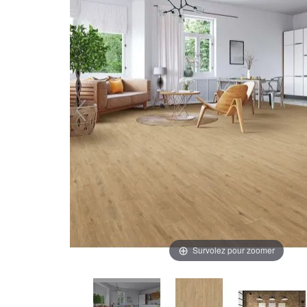
Survolez pour zoomer