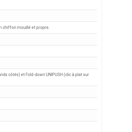
chiffon mouillé et propre.
ands côtés) et Fold-down UNIPUSH (clic à plat sur