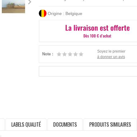
Origine : Belgique
Soyez le premier
Note :
à donner un avis
LABELS QUALITÉ
DOCUMENTS
PRODUITS SIMILAIRES