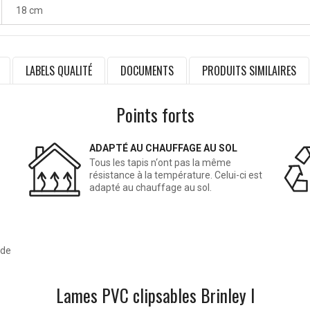
18 cm
LABELS QUALITÉ
DOCUMENTS
PRODUITS SIMILAIRES
Points forts
ADAPTÉ AU CHAUFFAGE AU SOL
Tous les tapis n‘ont pas la même
résistance à la température. Celui-ci est
adapté au chauffage au sol.
 de
Lames PVC clipsables Brinley I