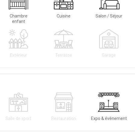
Chambre
Cuisine
Salon / Séjour
enfant
Extérieur
Terrasse
Garage
Salle de sport
Restauration
Expo & évènement