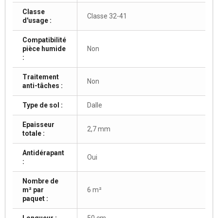
Classe
Classe 32-41
d'usage :
Compatibilité
pièce humide
Non
:
Traitement
Non
anti-tâches :
Type de sol :
Dalle
Epaisseur
2,7 mm
totale :
Antidérapant
Oui
:
Nombre de
m² par
6 m²
paquet :
Longueur :
50 cm