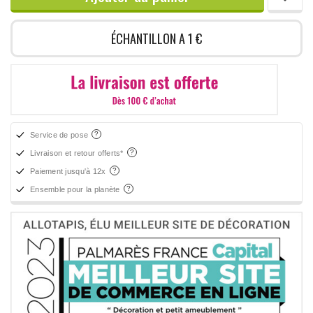
ÉCHANTILLON A 1 €
Service de pose
Livraison et retour offerts*
Paiement jusqu'à 12x
Ensemble pour la planète