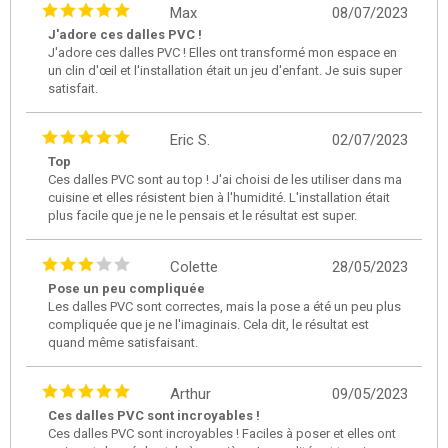
Max
08/07/2023
J'adore ces dalles PVC !
J'adore ces dalles PVC ! Elles ont transformé mon espace en
un clin d'œil et l'installation était un jeu d'enfant. Je suis super
satisfait.
Eric S.
02/07/2023
Top
Ces dalles PVC sont au top ! J'ai choisi de les utiliser dans ma
cuisine et elles résistent bien à l'humidité. L'installation était
plus facile que je ne le pensais et le résultat est super.
Colette
28/05/2023
Pose un peu compliquée
Les dalles PVC sont correctes, mais la pose a été un peu plus
compliquée que je ne l'imaginais. Cela dit, le résultat est
quand même satisfaisant.
Arthur
09/05/2023
Ces dalles PVC sont incroyables !
Ces dalles PVC sont incroyables ! Faciles à poser et elles ont