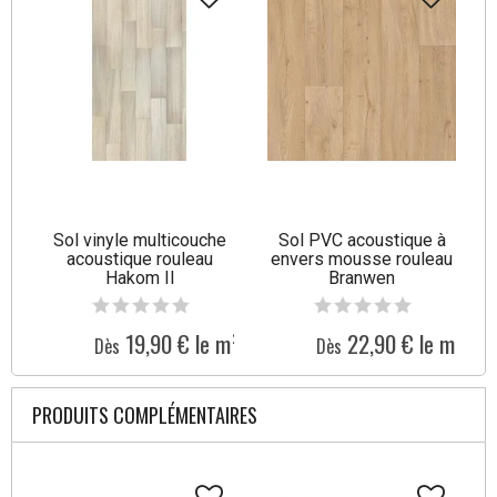
Sol vinyle multicouche
Sol PVC acoustique à
acoustique rouleau
envers mousse rouleau
Hakom II
Branwen
19,90 € le m²
22,90 € le m²
Dès
Dès
PRODUITS COMPLÉMENTAIRES