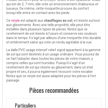
qui est de 2, 7 mm, elle crée un environnement chaleureux et
luxueux. De même, cette moquette procure du confort
lorsqu’elle entre en contact avec les pieds.
Ce
vinyle
est adapté aux
chauffages au sol
, et résiste surtout
aux glissements. Avec une telle propriété, elle peut être
installée dans plusieurs types de pièces. Notez que ce
revêtement de sol résiste à l’usure et conserve ses couleurs
dans le temps. Il s’agit par ailleurs d’une moquette très durable
et entièrement saine qui crée un rendu agréable à la vue.
La dalle PVC usage intensif relief sigrid appartient à la gamme
de sol qui sont destinés à un usage ordinaire. Vous pouvez de
ce fait l’adopter dans toutes les pièces de votre maison, y
compris celles qui sont humides. Puisqu’il s’agit d’un
revêtement de sol qui résiste au glissement, dans un état
propre et sec, il pourra également recouvrir votre escalier.
Notez que ce vinyle est aussi adaptée pour les pièces à fort
passage.
Pièces recommandées
Particuliers