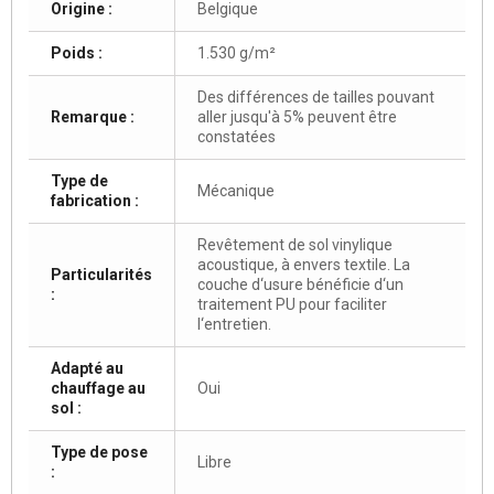
Origine :
Belgique
Poids :
1.530 g/m²
Des différences de tailles pouvant
Remarque :
aller jusqu'à 5% peuvent être
constatées
Type de
Mécanique
fabrication :
Revêtement de sol vinylique
acoustique, à envers textile. La
Particularités
couche d‘usure bénéficie d‘un
:
traitement PU pour faciliter
l‘entretien.
Adapté au
chauffage au
Oui
sol :
Type de pose
Libre
: