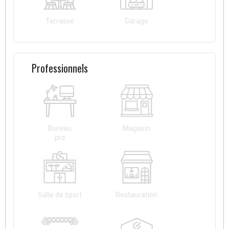
Terrasse
Garage
Professionnels
Bureau
Magasin
pro
Salle de sport
Restauration