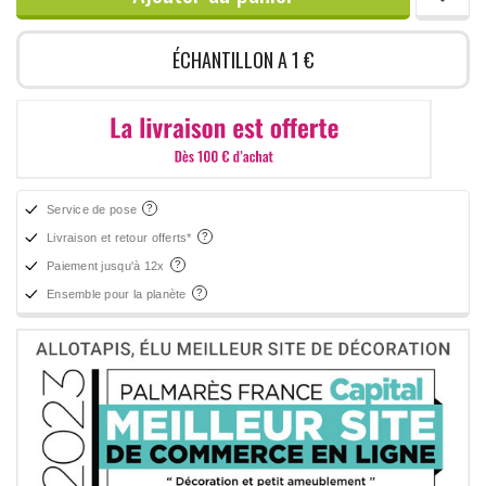
ÉCHANTILLON A 1 €
Service de pose
Livraison et retour offerts*
Paiement jusqu'à 12x
Ensemble pour la planète