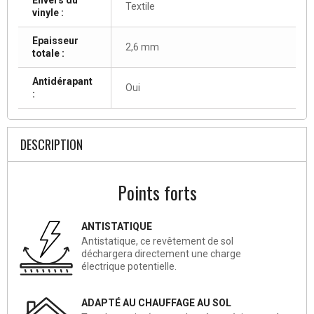
Textile
vinyle :
Epaisseur
2,6 mm
totale :
Antidérapant
Oui
:
DESCRIPTION
Points forts
ANTISTATIQUE
Antistatique, ce revêtement de sol
déchargera directement une charge
électrique potentielle.
ADAPTÉ AU CHAUFFAGE AU SOL