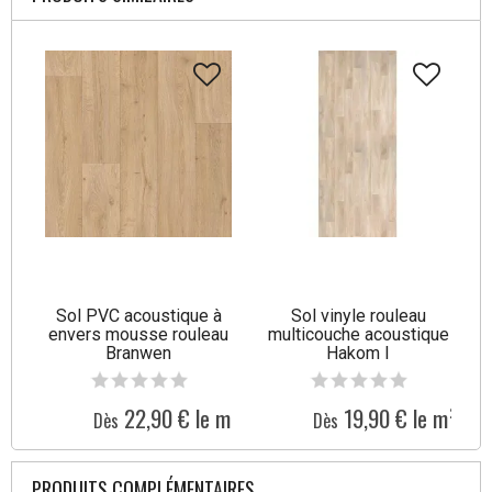
Sol PVC acoustique à
Sol vinyle rouleau
envers mousse rouleau
multicouche acoustique
Branwen
Hakom I
22,90 € le m²
19,90 € le m²
Dès
Dès
PRODUITS COMPLÉMENTAIRES