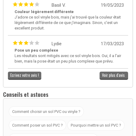
Basil V.
19/05/2023
Couleur légèrement différente
J'adore ce sol vinyle bois, mais j'ai trouvé que la couleur était
légèrement différente de ce que j'imaginais. Sinon, c'est un
excellent produit.
Lydie
17/03/2023
Pose un peu complexe
Les résultats sont mitigés avec ce sol vinyle bois. Oui, il a l'air
bien, mais la pose était un peu plus complexe que prévu.
Ecrivez votre avis !
Voir plus d'avis
Conseils et astuces
Comment choisir un sol PVC ou vinyle ?
Comment poser un sol PVC ?
Pourquoi mettre un sol PVC ?