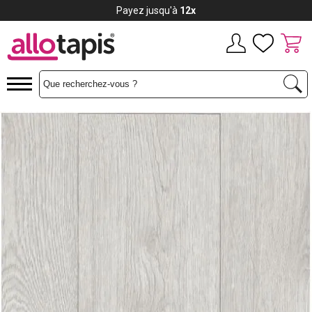
Payez jusqu'à
12x