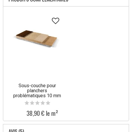
Sous-couche pour
planchers
problématiques 10 mm
Tullus
38,90 € le m²
AVIS (5)