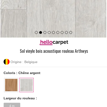
Sol vinyle bois acoustique rouleau Arthwys
Origine : Belgique
Coloris :
Chêne argent
Largeur du rouleau :
4 m