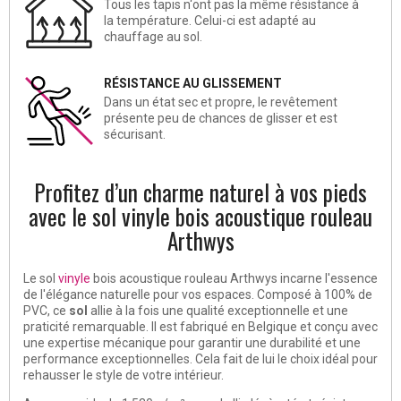
Tous les tapis n‘ont pas la même résistance à
la température. Celui-ci est adapté au
chauffage au sol.
RÉSISTANCE AU GLISSEMENT
Dans un état sec et propre, le revêtement
présente peu de chances de glisser et est
sécurisant.
Profitez d’un charme naturel à vos pieds
avec le sol vinyle bois acoustique rouleau
Arthwys
Le
sol
vinyle
bois acoustique rouleau Arthwys
incarne l'essence
de l'élégance naturelle pour vos espaces. Composé à 100% de
PVC, ce
sol
allie à la fois une qualité exceptionnelle et une
praticité remarquable. Il est
fabriqué en Belgique
et conçu avec
une expertise mécanique pour garantir une durabilité et une
performance exceptionnelles. Cela fait de lui le choix idéal pour
rehausser le style de votre intérieur.