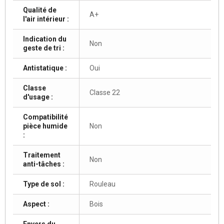
Qualité de
A+
l'air intérieur :
Indication du
Non
geste de tri :
Antistatique :
Oui
Classe
Classe 22
d'usage :
Compatibilité
pièce humide
Non
:
Traitement
Non
anti-tâches :
Type de sol :
Rouleau
Aspect :
Bois
Envers du