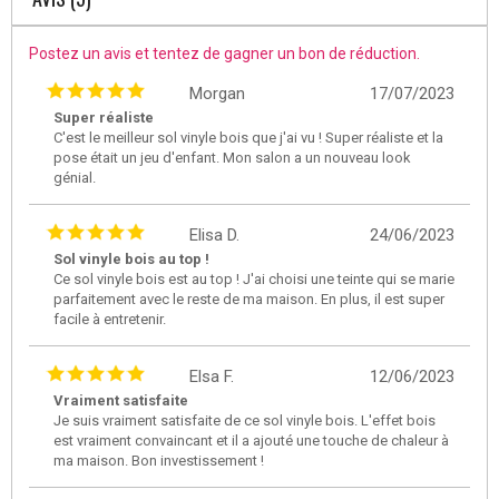
Postez un avis et tentez de gagner un bon de réduction.
Morgan
17/07/2023
Super réaliste
C'est le meilleur sol vinyle bois que j'ai vu ! Super réaliste et la
pose était un jeu d'enfant. Mon salon a un nouveau look
génial.
Elisa D.
24/06/2023
Sol vinyle bois au top !
Ce sol vinyle bois est au top ! J'ai choisi une teinte qui se marie
parfaitement avec le reste de ma maison. En plus, il est super
facile à entretenir.
Elsa F.
12/06/2023
Vraiment satisfaite
Je suis vraiment satisfaite de ce sol vinyle bois. L'effet bois
est vraiment convaincant et il a ajouté une touche de chaleur à
ma maison. Bon investissement !