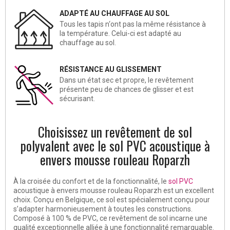
ADAPTÉ AU CHAUFFAGE AU SOL
Tous les tapis n‘ont pas la même résistance à
la température. Celui-ci est adapté au
chauffage au sol.
RÉSISTANCE AU GLISSEMENT
Dans un état sec et propre, le revêtement
présente peu de chances de glisser et est
sécurisant.
Choisissez un revêtement de sol
polyvalent avec le sol PVC acoustique à
envers mousse rouleau Roparzh
À la
croisée du confort et de la fonctionnalité
, le
sol PVC
acoustique à envers mousse rouleau Roparzh est un excellent
choix. Conçu en Belgique, ce sol est spécialement conçu pour
s’adapter harmonieusement à toutes les constructions.
Composé à 100 % de PVC, ce revêtement de sol incarne une
qualité exceptionnelle
alliée à une fonctionnalité remarquable.