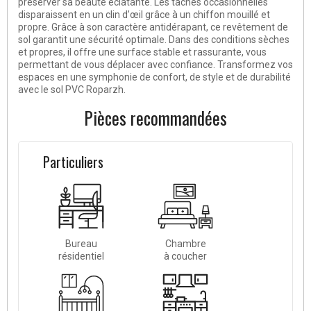
préserver sa beauté éclatante. Les taches occasionnelles
disparaissent en un clin d’œil grâce à un chiffon mouillé et
propre. Grâce à son caractère antidérapant, ce revêtement de
sol garantit une
sécurité optimale
. Dans des conditions sèches
et propres, il offre une surface stable et rassurante, vous
permettant de vous déplacer avec confiance. Transformez vos
espaces en une symphonie de confort, de style et de durabilité
avec le sol PVC Roparzh.
Pièces recommandées
Particuliers
Bureau
Chambre
résidentiel
à coucher