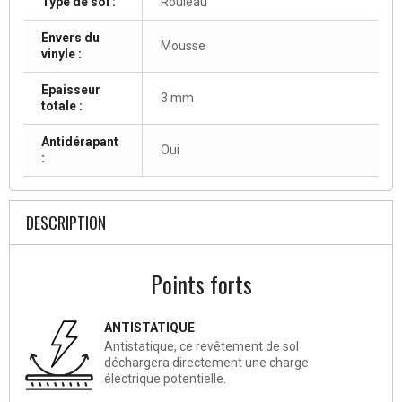
Type de sol :
Rouleau
Envers du
Mousse
vinyle :
Epaisseur
3 mm
totale :
Antidérapant
Oui
:
DESCRIPTION
Points forts
ANTISTATIQUE
Antistatique, ce revêtement de sol
déchargera directement une charge
électrique potentielle.