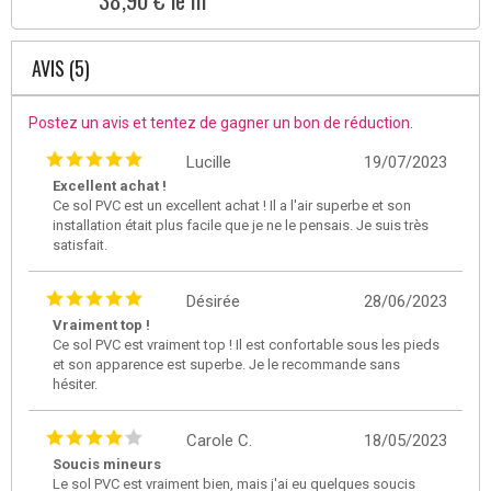
AVIS (5)
Postez un avis et tentez de gagner un bon de réduction.
Lucille
19/07/2023
Excellent achat !
Ce sol PVC est un excellent achat ! Il a l'air superbe et son
installation était plus facile que je ne le pensais. Je suis très
satisfait.
Désirée
28/06/2023
Vraiment top !
Ce sol PVC est vraiment top ! Il est confortable sous les pieds
et son apparence est superbe. Je le recommande sans
hésiter.
Carole C.
18/05/2023
Soucis mineurs
Le sol PVC est vraiment bien, mais j'ai eu quelques soucis