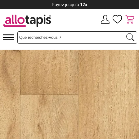
Payez jusqu'à
12x