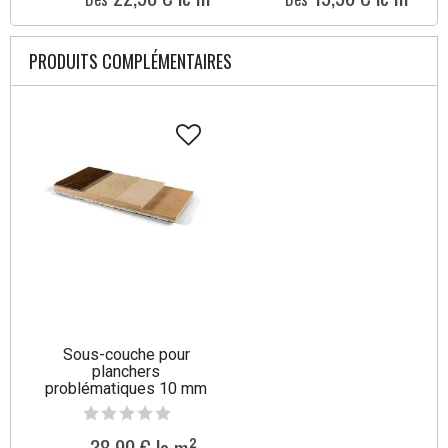
PRODUITS COMPLÉMENTAIRES
Sous-couche pour
planchers
problématiques 10 mm
Tullus
38,90 € le m²