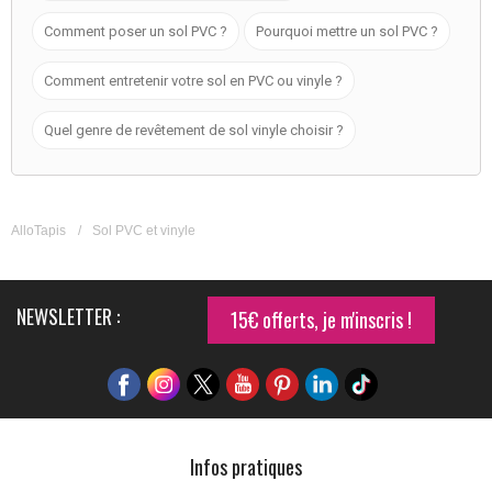
Comment poser un sol PVC ?
Pourquoi mettre un sol PVC ?
Comment entretenir votre sol en PVC ou vinyle ?
Quel genre de revêtement de sol vinyle choisir ?
AlloTapis
/
Sol PVC et vinyle
NEWSLETTER :
15€ offerts, je m'inscris !
Infos pratiques