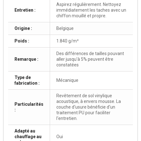
Aspirez régulièrement. Nettoyez
Entretien :
immédiatement les taches avec un
chiffon mouillé et propre.
Origine :
Belgique
Poids :
1.840 g/m²
Des différences de tailles pouvant
Remarque :
aller jusqu'à 5% peuvent être
constatées
Type de
Mécanique
fabrication :
Revêtement de sol vinylique
acoustique, à envers mousse. La
Particularités
couche d‘usure bénéficie d‘un
:
traitement PU pour faciliter
l‘entretien.
Adapté au
chauffage au
Oui