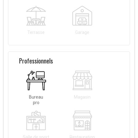
Terrasse
Garage
Professionnels
Bureau
Magasin
pro
Salle de sport
Restauration