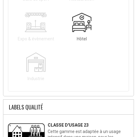
Expo & évènement
Hôtel
Industrie
LABELS QUALITÉ
CLASSE D'USAGE 23
Cette gamme est adaptée à un usage
intensif dans une maison, pour les