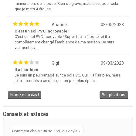
mineurs lors de la pose. Rien de grave, mais c'est pour cela
que je mets 4 étoiles.
Arianne
08/05/2023
C'est un sol PVC incroyable !
C'est un sol PVC incroyable ! Super facile à poser et il a
complètement changé l'ambiance de ma maison. Je suis
vraiment ravi.
Gigi
09/03/2023
Il a l'air bien
Je suis un peu partagé sur ce sol PVC. Oui, il a l'air bien, mais
je m'attendais à ce qu'il soit un peu plus épais.
Ecrivez votre avis !
Voir plus d'avis
Conseils et astuces
Comment choisir un sol PVC ou vinyle ?