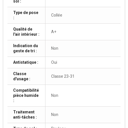
sol :
Type de pose
Collée
:
Qualité de
A+
l'air intérieur :
Indication du
Non
geste de tri :
Antistatique :
Oui
Classe
Classe 23-31
d'usage :
Compatibilité
pièce humide
Non
:
Traitement
Non
anti-tâches :