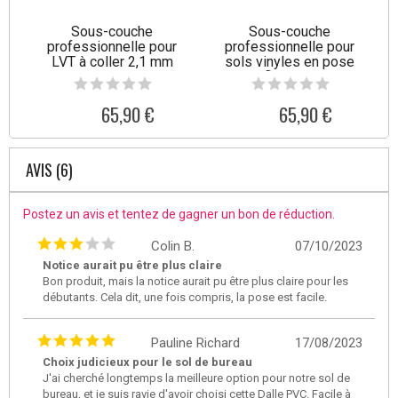
Sous-couche
Sous-couche
professionnelle pour
professionnelle pour
LVT à coller 2,1 mm
sols vinyles en pose
flottante
65,90 €
65,90 €
AVIS (6)
Postez un avis et tentez de gagner un bon de réduction.
Colin B.
07/10/2023
Notice aurait pu être plus claire
Bon produit, mais la notice aurait pu être plus claire pour les
débutants. Cela dit, une fois compris, la pose est facile.
Pauline Richard
17/08/2023
Choix judicieux pour le sol de bureau
J'ai cherché longtemps la meilleure option pour notre sol de
bureau, et je suis ravie d'avoir choisi cette Dalle PVC. Facile à