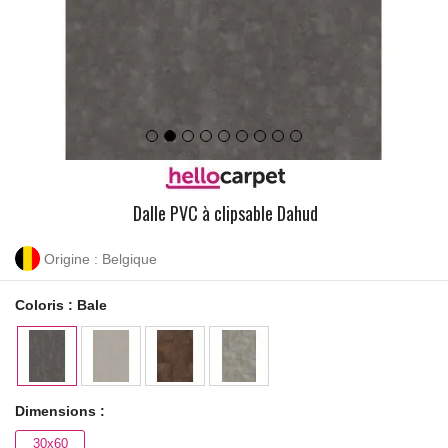
Dalle PVC à clipsable Dahud
Origine : Belgique
Coloris :
Bale
Dimensions :
30x60