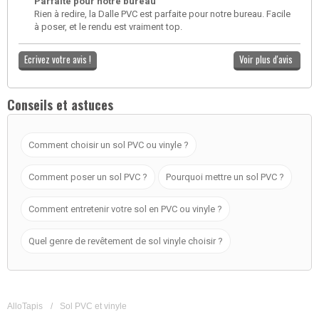
Parfaite pour notre bureau
Rien à redire, la Dalle PVC est parfaite pour notre bureau. Facile
à poser, et le rendu est vraiment top.
Ecrivez votre avis !
Voir plus d'avis
Conseils et astuces
Comment choisir un sol PVC ou vinyle ?
Comment poser un sol PVC ?
Pourquoi mettre un sol PVC ?
Comment entretenir votre sol en PVC ou vinyle ?
Quel genre de revêtement de sol vinyle choisir ?
AlloTapis
/
Sol PVC et vinyle