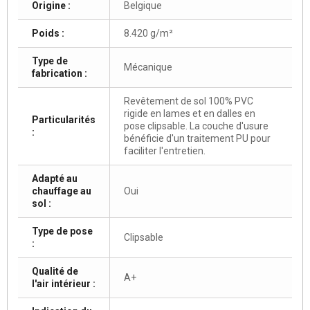
Origine :
Belgique
Poids :
8.420 g/m²
Type de
Mécanique
fabrication :
Revêtement de sol 100% PVC
rigide en lames et en dalles en
Particularités
pose clipsable. La couche d'usure
:
bénéficie d'un traitement PU pour
faciliter l'entretien.
Adapté au
chauffage au
Oui
sol :
Type de pose
Clipsable
:
Qualité de
A+
l'air intérieur :