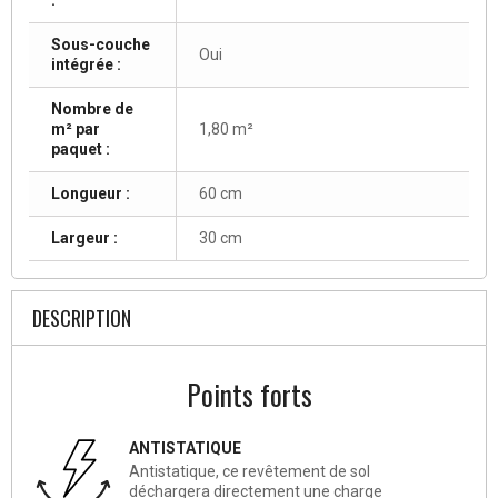
Sous-couche
Oui
intégrée :
Nombre de
m² par
1,80 m²
paquet :
Longueur :
60 cm
Largeur :
30 cm
DESCRIPTION
Points forts
ANTISTATIQUE
Antistatique, ce revêtement de sol
déchargera directement une charge