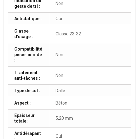
Indication du
Non
geste de tri :
Antistatique :
Oui
Classe
Classe 23-32
d'usage :
Compatibilité
pièce humide
Non
:
Traitement
Non
anti-tâches :
Type de sol :
Dalle
Aspect :
Béton
Epaisseur
5,20 mm
totale :
Antidérapant
Oui
: