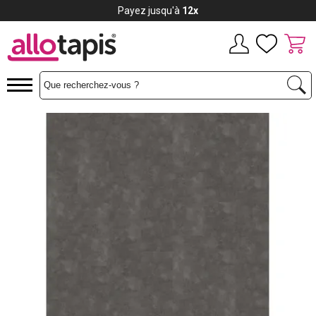
Payez jusqu'à
12x