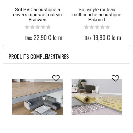
Sol PVC acoustique à
Sol vinyle rouleau
envers mousse rouleau
multicouche acoustique
Branwen
Hakom I
22,90 € le m²
19,90 € le m²
Dès
Dès
PRODUITS COMPLÉMENTAIRES