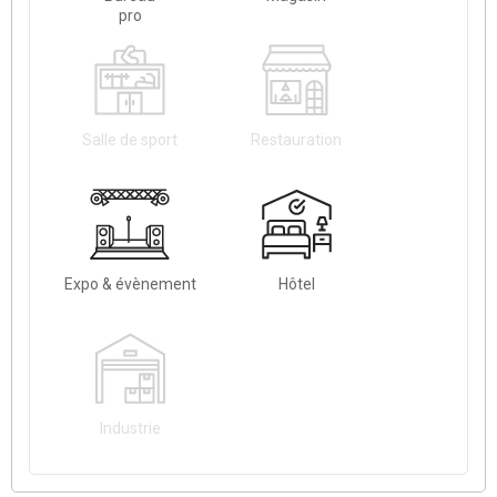
pro
Salle de sport
Restauration
Expo & évènement
Hôtel
Industrie