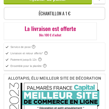
ÉCHANTILLON A 1 €
Service de pose
Livraison et retour offerts*
Paiement jusqu'à 12x
Ensemble pour la planète