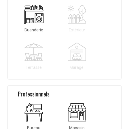
Buanderie
Extérieur
Terrasse
Garage
Professionnels
Bureau
Magasin