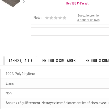
Soyez le premier
Note :
à donner un avis
LABELS QUALITÉ
PRODUITS SIMILAIRES
PRODUITS COM
100% Polyéthylène
2 ans
Non
Aspirez régulièrement. Nettoyez immédiatement les tâches avec un 