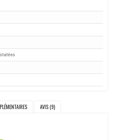
nstatées
PLÉMENTAIRES
AVIS (9)