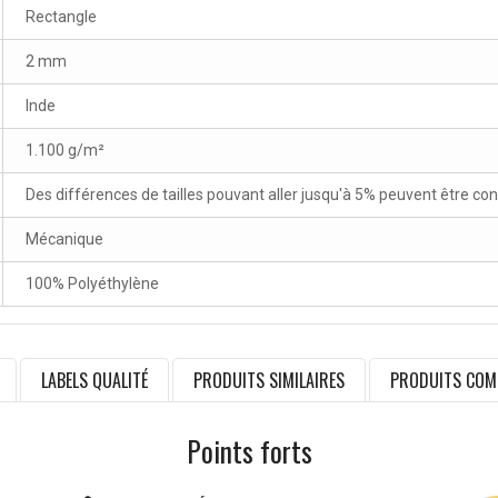
Rectangle
2 mm
Inde
1.100 g/m²
Des différences de tailles pouvant aller jusqu'à 5% peuvent être co
Mécanique
100% Polyéthylène
LABELS QUALITÉ
PRODUITS SIMILAIRES
PRODUITS COM
Points forts