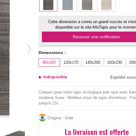
Cette dimension a connu un grand succès et n'est
disponible sur le site AlloTapis pour le momen
Recevoir une notification
Dimensions :
80x150
120x170
140x200
160x230
200
Indisponible
Expédié sous
Craquez pour notre tapis écologique plat rayé avec fra
moderne Svea - Meilleur choix de tapis d'extérieur - Pa
jusqu'à 12x
Origine : Inde