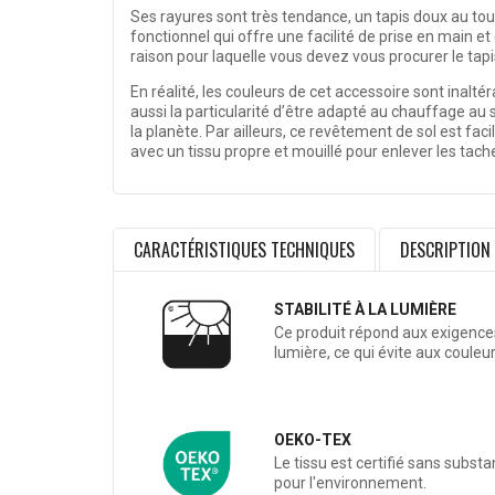
Ses rayures sont très tendance, un tapis doux au touc
fonctionnel qui offre une facilité de prise en main et
raison pour laquelle vous devez vous procurer le tapi
En réalité, les couleurs de cet accessoire sont inalté
aussi la particularité d’être adapté au chauffage au
la planète. Par ailleurs, ce revêtement de sol est fac
avec un tissu propre et mouillé pour enlever les tach
CARACTÉRISTIQUES TECHNIQUES
DESCRIPTION
STABILITÉ À LA LUMIÈRE
Ce produit répond aux exigences 
lumière, ce qui évite aux couleu
OEKO-TEX
Le tissu est certifié sans subst
pour l'environnement.