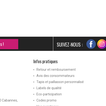
s !
SUIVEZ-NOUS :
Infos pratiques
Retour et remboursement
Avis des consommateurs
Tapis et paillasson personnalisé
Labels de qualité
Eco-participation
40 Cabannes,
Codes promo