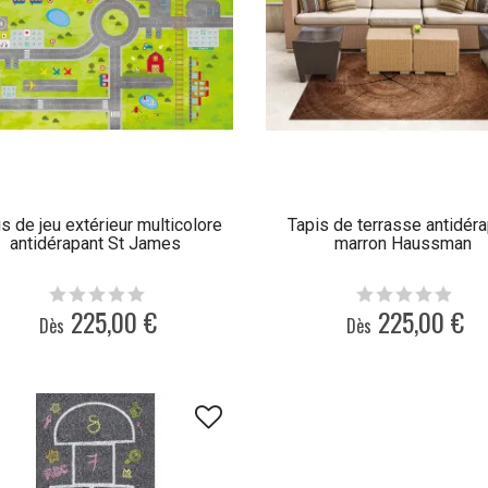
s de jeu extérieur multicolore
Tapis de terrasse antidér
antidérapant St James
marron Haussman
225,00 €
225,00 €
Dès
Dès