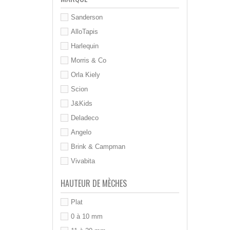
Sanderson
AlloTapis
Harlequin
Morris & Co
Orla Kiely
Scion
J&Kids
Deladeco
Angelo
Brink & Campman
Vivabita
HAUTEUR DE MÈCHES
Plat
0 à 10 mm