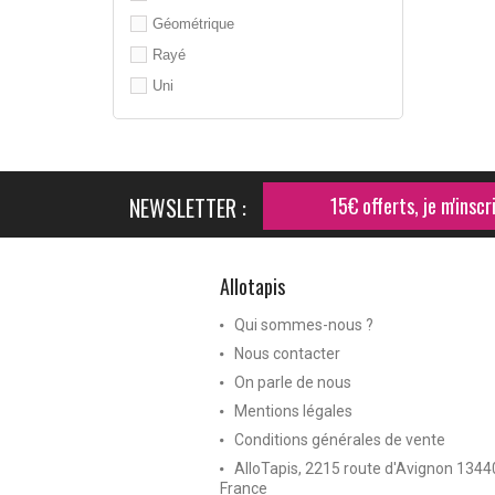
Géométrique
Rayé
Uni
NEWSLETTER :
15€ offerts, je m'inscri
Allotapis
Qui sommes-nous ?
Nous contacter
On parle de nous
Mentions légales
Conditions générales de vente
AlloTapis, 2215 route d'Avignon 134
France