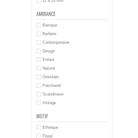
11 à 20 mm
AMBIANCE
Baroque
Berbère
Contemporaine
Design
Enfant
Naturel
Orientale
Patchwork
Scandinave
Vintage
MOTIF
Ethnique
Floral