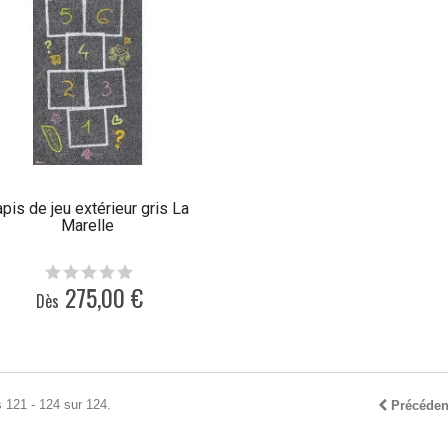
apis de jeu extérieur gris La
Marelle
275,00 €
Dès
 121 - 124 sur 124.
Précéden