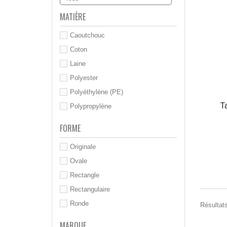
MATIÈRE
Caoutchouc
Coton
Laine
Polyester
Polyéthylène (PE)
T
Polypropylène
FORME
Originale
Ovale
Rectangle
Rectangulaire
Ronde
Résultats
MARQUE