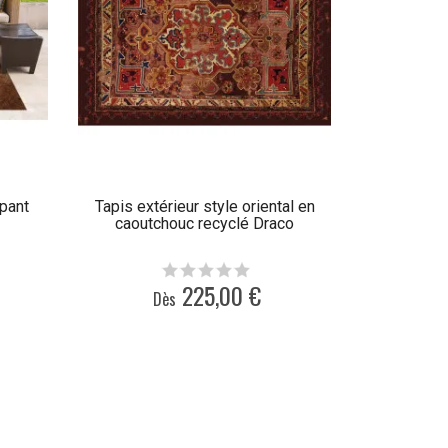
apant
Tapis extérieur style oriental en
caoutchouc recyclé Draco
225,00 €
Dès