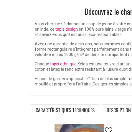
Découvrez le cha
Vous cherchez à donner un coup de jeune à votre int
en Inde, ce
tapis design
en 100% pure laine vierge n'o
Et saviez-vous qu'il est aussi éco-responsable?
Avec une garantie de deux ans, nous sommes confian
forme rectangulaire s'intègrent parfaitement dans 
veloutée et ses 1600 g/m² de densité qui ajoutent no
Chaque
tapis ethnique
Kelda est une œuvre d'art uniq
coton et latex le rend extra résistant à l'usure quot
Et pour le garder impeccable? Rien de plus simple : u
mouillé et propre fera l'affaire. Ces gestes simples 
CARACTÉRISTIQUES TECHNIQUES
DESCRIPTION