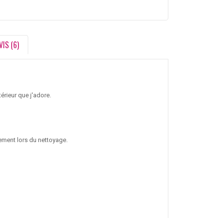
VIS (6)
érieur que j'adore.
atement lors du nettoyage.