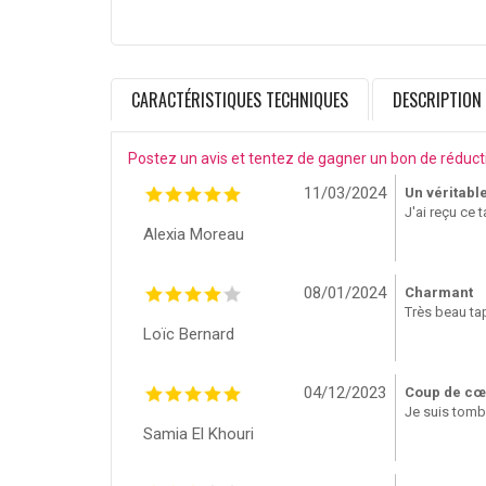
CARACTÉRISTIQUES TECHNIQUES
DESCRIPTION
Postez un avis et tentez de gagner un bon de réduct
11/03/2024
Un véritabl
J'ai reçu ce 
Alexia Moreau
08/01/2024
Charmant
Très beau tap
Loïc Bernard
04/12/2023
Coup de cœ
Je suis tombé
Samia El Khouri