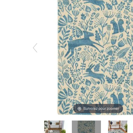
Survolez pour zoomer