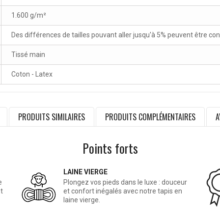
1.600 g/m²
Des différences de tailles pouvant aller jusqu'à 5% peuvent être co
Tissé main
Coton - Latex
PRODUITS SIMILAIRES
PRODUITS COMPLÉMENTAIRES
A
Points forts
LAINE VIERGE
e
Plongez vos pieds dans le luxe : douceur
t
et confort inégalés avec notre tapis en
laine vierge.