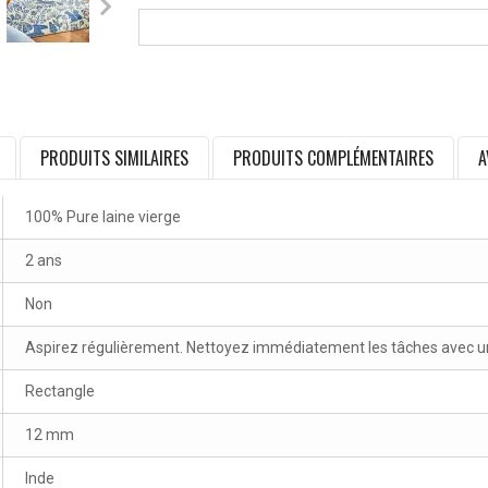
PRODUITS SIMILAIRES
PRODUITS COMPLÉMENTAIRES
A
100% Pure laine vierge
2 ans
Non
Aspirez régulièrement. Nettoyez immédiatement les tâches avec un 
Rectangle
12 mm
Inde