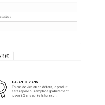
nstatées
VIS (6)
GARANTIE 2 ANS
En cas de vice ou de défaut, le produit
sera réparé ou remplacé gratuitement
jusqu’à 2 ans après la livraison.