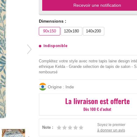
Recevoir une notification
Dimensions :
90x150
120x180
140x200
Indisponible
Complétez votre style avec notre tapis laine design inté
ethnique Kelda - Grande sélection de tapis de salon - Sa
remboursé
Origine : Inde
Soyez le premier
Note :
à donner un avis