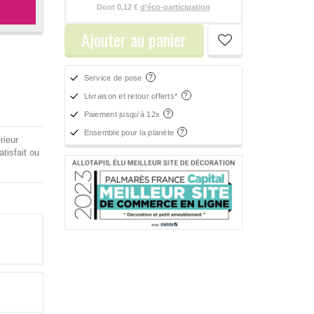
Dont
0,12 €
d'éco-participation
Ajouter au panier
Service de pose
Livraison et retour offerts*
Paiement jusqu'à 12x
Ensemble pour la planète
rieur
tisfait ou