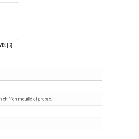
VIS (6)
chiffon mouillé et propre.