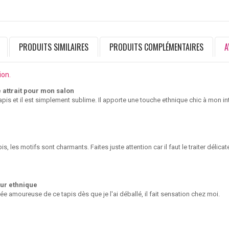
PRODUITS SIMILAIRES
PRODUITS COMPLÉMENTAIRES
A
ion.
e attrait pour mon salon
tapis et il est simplement sublime. Il apporte une touche ethnique chic à mon int
is, les motifs sont charmants. Faites juste attention car il faut le traiter délic
ur ethnique
e amoureuse de ce tapis dès que je l'ai déballé, il fait sensation chez moi.