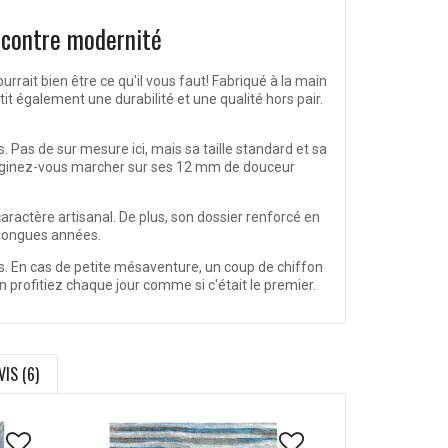
ncontre modernité
urrait bien être ce qu'il vous faut! Fabriqué à la main
t également une durabilité et une qualité hors pair.
s. Pas de sur mesure ici, mais sa taille standard et sa
Imaginez-vous marcher sur ses 12 mm de douceur
aractère artisanal. De plus, son dossier renforcé en
e longues années.
is. En cas de petite mésaventure, un coup de chiffon
 profitiez chaque jour comme si c'était le premier.
VIS (6)