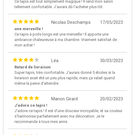
Ce tapis est tout simplement magique ! Il rend mon salon
tellement confortable. J'aurais dû l'acheter plus tôt.
Nicolas Deschamps
17/05/2023
une merveille !
Ce tapis à poils longs est une merveille ! Il apporte une
ambiance chaleureuse à ma chambre. Vraiment satisfait de
mon achat !
Léa
30/03/2023
Retard de livraison
Super tapis, très confortable. J'aurais donné 5 étoiles si la
livraison avait été un peu plus rapide, mais ça valait quand
même la peine d'attendre.
Manon Girard
20/02/2023
J'adore ce tapis !
J'adore ce tapis ! Il est d'une douceur incroyable, et sa couleur
s'harmonise parfaitement avec ma décoration. Je le
recommande à tous mes amis.