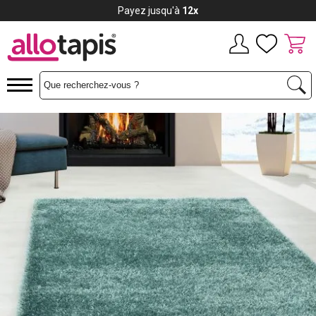
Payez jusqu'à
12x