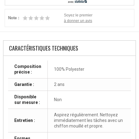
Soyez le premier
Note :
à donner un avis
CARACTÉRISTIQUES TECHNIQUES
Composition
100% Polyester
précise :
Garantie :
2 ans
Disponible
Non
sur mesure :
Aspirez régulièrement. Nettoyez
Entretien :
immédiatement les tâches avec un
chiffon mouillé et propre.
Formes