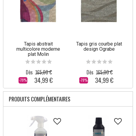
Tapis abstrait
Tapis gris courbe plat
multicolore moderne
design Ograbe
plat Molin
Dès
165,00 €
Dès
165,00 €
34,99 €
34,99 €
-79%
-79%
PRODUITS COMPLÉMENTAIRES