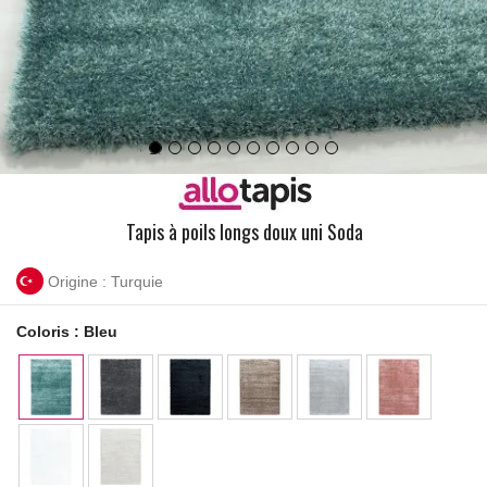
Tapis à poils longs doux uni Soda
Origine : Turquie
Coloris :
Bleu