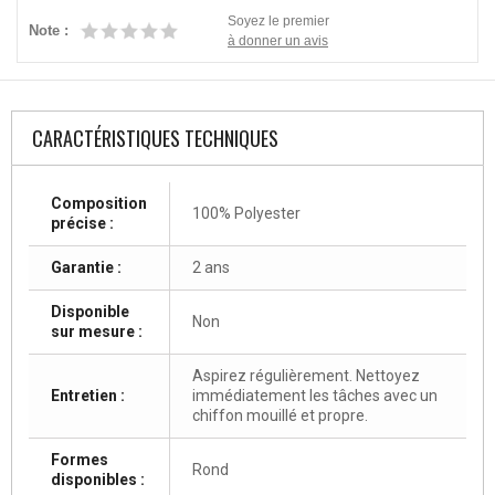
Soyez le premier
Note :
à donner un avis
CARACTÉRISTIQUES TECHNIQUES
Composition
100% Polyester
précise :
Garantie :
2 ans
Disponible
Non
sur mesure :
Aspirez régulièrement. Nettoyez
Entretien :
immédiatement les tâches avec un
chiffon mouillé et propre.
Formes
Rond
disponibles :