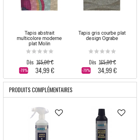
Tapis abstrait
Tapis gris courbe plat
multicolore moderne
design Ograbe
plat Molin
Dès
165,00 €
Dès
165,00 €
34,99 €
34,99 €
-79%
-79%
PRODUITS COMPLÉMENTAIRES