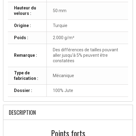
Hauteur du
50 mm
velours :
Origine :
Turquie
Poids :
2.000 g/m²
Des différences de tailles pouvant
Remarque :
aller jusqu'à 5% peuvent être
constatées
Type de
Mécanique
fabrication :
Dossier :
100% Jute
DESCRIPTION
Points forts