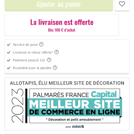
Ajouter au panier
Service de pose
Livraison et retour offerts*
Paiement jusqu'à 12x
Ensemble pour la planète