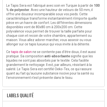
Le Tapis Sera est fabriqué avec soin en Turquie à partir de
100
% de polyester
. Avec une hauteur de velours de 50 mm, il
offre une douceur incomparable sous vos pieds. Cette
caractéristique transforme instantanément n'importe quelle
pièce en un havre de confort. Les différentes dimensions
disponibles vont de 80x80 cm à 200x200 cm. Cette
polyvalence vous permet de trouver la taille parfaite pour
chaque coin et recoin de votre chambre, appartement ou
maison. Vous allez adorer marcher, vous asseoir ou vous
allonger sur ce tapis luxueux qui vous invite à la détente.
Ce
tapis de salon
ne se contente pas d'être doux, il est aussi
pratique. Sa composition
anti-absorbante
signifie que les
liquides ne sont pas absorbés par le textile. Cela facilite
grandement le nettoyage. Il est, par ailleurs, résistant à la
saleté. Le Tapis Sera est certifié Oeko-Tex, ce qui rassure
quant au fait qu'aucune substance nocive pour la santé ou
l'environnement n'est présente dans le tissu.
LABELS QUALITÉ