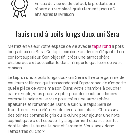
En cas de vice ou de défaut, le produit sera
réparé ou remplacé gratuitement jusqu’à 2
ans après la livraison.
Tapis rond à poils longs doux uni Sera
Mettez en valeur votre espace de vie avec le
tapis rond
à poils
longs doux uni Sera. Ce tapis combine un design élégant et un
confort supérieur. Son objectif : créer une atmosphère
chaleureuse et accueillante dans n'importe quel coin de votre
maison.
Le
tapis rond
à poils longs doux uni Sera offre une gamme de
couleurs raffinées qui transcenderont l'apparence de n'importe
quelle pièce de votre maison. Dans votre chambre à coucher
par exemple, vous pouvez opter pour des couleurs douces
comme la neige ou le rose pour créer une atmosphère
apaisante et romantique. Dans le salon, le tapis Sera se
transforme en un élément de décoration phare. Choisissez
des teintes comme le gris ou le cuivre pour ajouter une note
sophistiquée à cet espace. Il y a également d'autres teintes
dont le bleu, la taupe, le noir et l'argenté. Vous avez donc
l'embarras du choix.