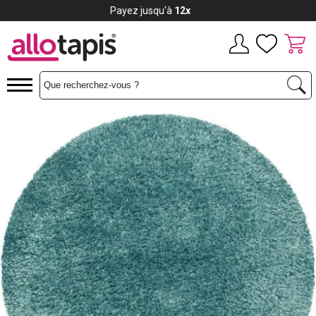
Payez jusqu'à
12x