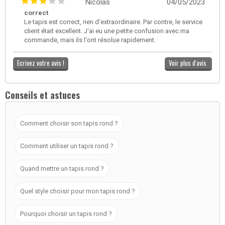
Nicolas
04/05/2023
correct
Le tapis est correct, rien d'extraordinaire. Par contre, le service
client était excellent. J'ai eu une petite confusion avec ma
commande, mais ils l'ont résolue rapidement.
Ecrivez votre avis !
Voir plus d'avis
Conseils et astuces
Comment choisir son tapis rond ?
Comment utiliser un tapis rond ?
Quand mettre un tapis rond ?
Quel style choisir pour mon tapis rond ?
Pourquoi choisir un tapis rond ?