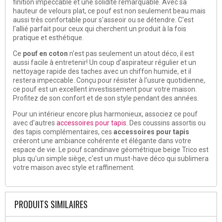
finition impeccable et une solidité remarquable. Avec sa
hauteur de velours plat, ce pouf est non seulement beau mais
aussi très confortable pour s'asseoir ou se détendre. C'est
l'allié parfait pour ceux qui cherchent un produit à la fois
pratique et esthétique.
Ce
pouf en coton
n'est pas seulement un atout déco, il est
aussi facile à entretenir! Un coup d'aspirateur régulier et un
nettoyage rapide des taches avec un chiffon humide, et il
restera impeccable. Conçu pour résister à l'usure quotidienne,
ce pouf est un excellent investissement pour votre maison.
Profitez de son confort et de son style pendant des années.
Pour un intérieur encore plus harmonieux, associez ce pouf
avec d'autres
accessoires pour tapis
. Des coussins assortis ou
des tapis complémentaires, ces
accessoires pour tapis
créeront une ambiance cohérente et élégante dans votre
espace de vie. Le pouf scandinave géométrique beige Trico est
plus qu'un simple siège, c'est un must-have déco qui sublimera
votre maison avec style et raffinement.
PRODUITS SIMILAIRES