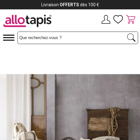
Livraison
OFFERTS
dès 100 €