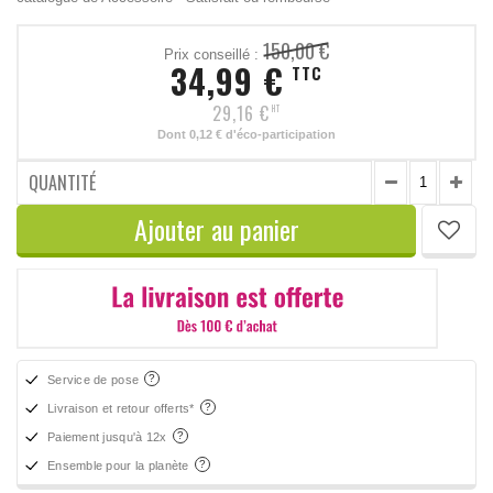
150,00 €
Prix conseillé :
34,99 €
TTC
29,16 €
HT
Dont
0,12 €
d'éco-participation
QUANTITÉ
Ajouter au panier
Service de pose
Livraison et retour offerts*
Paiement jusqu'à 12x
Ensemble pour la planète