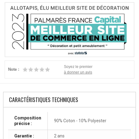
Soyez le premier
Note :
à donner un avis
CARACTÉRISTIQUES TECHNIQUES
Composition
90% Coton - 10% Polyester
précise :
Garantie :
2 ans