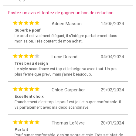
Postez un avis et tentez de gagner un bon de réduction.
Adrien Masson
14/05/2024
Superbe pouf
Le pouf est vraiment élégant, il s'intègre parfaitement dans
mon salon. Très content de mon achat.
Lucie Durand
04/04/2024
Très beau design
Le style scandinave est top et le beige va avec tout. Un peu
plus ferme que prévu mais j'aime beaucoup.
Chloé Carpentier
29/02/2024
Excellent choix
Franchement c'est top, le pouf est joli et super confortable. Il
va parfaitement avec ma déco scandinave.
Thomas Lefèvre
20/01/2024
Parfait
Pouf super confortable, design sobre et chic. Très satisfait de