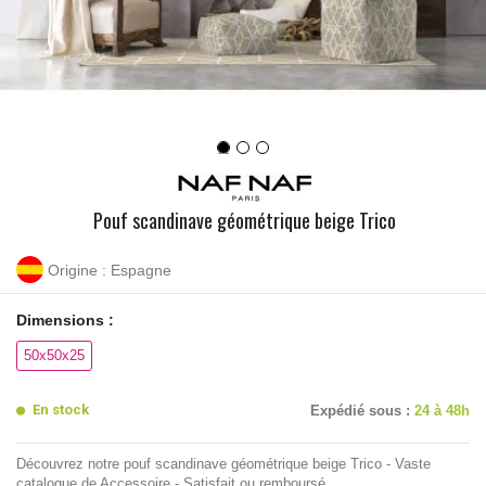
Pouf scandinave géométrique beige Trico
Origine : Espagne
Dimensions :
50x50x25
En stock
Expédié sous :
24 à 48h
Découvrez notre pouf scandinave géométrique beige Trico - Vaste
catalogue de Accessoire - Satisfait ou remboursé