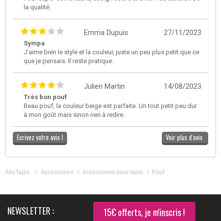
la qualité.
Emma Dupuis
27/11/2023
Sympa
J'aime bien le style et la couleur, juste un peu plus petit que ce
que je pensais. Il reste pratique.
Julien Martin
14/08/2023
Très bon pouf
Beau pouf, la couleur beige est parfaite. Un tout petit peu dur
à mon goût mais sinon rien à redire.
Ecrivez votre avis !
Voir plus d'avis
AlloTapis
/
Accessoires
/
Accessoires pour tapis
/
Pouf
NEWSLETTER :
15€ offerts, je m'inscris !