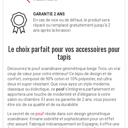
GARANTIE 2 ANS
En cas de vice ou de défaut, le produit sera
réparé ou remplacé gratuitement jusqu’à 2
ans après la livraison.
Le choix parfait pour vos accessoires pour
tapis
Découvrez le pouf scandinave géométrique beige Trico, un vrai
coup de cœur pour votre intérieur! Ce bijou de design et de
confort, composé de 90% coton et 10% polyester, est ultra
doux et super résistant. Que vous ayez un style moderne,
classique ou éclectique, ce
pouf
s'intégrera parfaitement et
apportera une touche de modernité et d'élégance à votre
salon ou chambre. Et avec sa garantie de 2 ans, vous pouvez
être sûr de sa qualité et de sa durabilité.
Le secret de ce
pouf
réside dans son design géométrique
scandinave. Il marie sobriété et sophistication pour un effet
chic assuré. Fabriqué mécaniquement en Espagne, il offre une