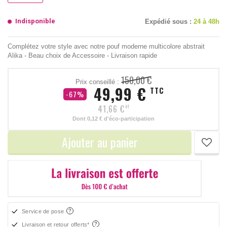
Indisponible
Expédié sous :
24 à 48h
Complétez votre style avec notre pouf moderne multicolore abstrait
Alika - Beau choix de Accessoire - Livraison rapide
150,00 €
Prix conseillé :
49,99 €
TTC
-67%
41,66 €
HT
Dont
0,12 €
d'éco-participation
Ajouter au panier
Service de pose
Livraison et retour offerts*