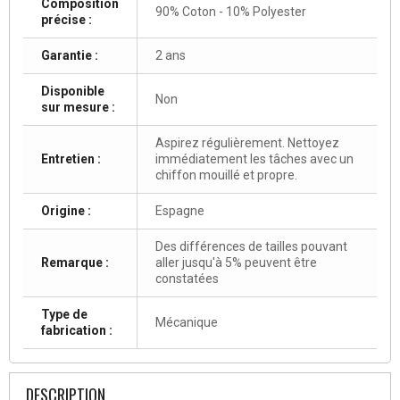
Composition
90% Coton - 10% Polyester
précise :
Garantie :
2 ans
Disponible
Non
sur mesure :
Aspirez régulièrement. Nettoyez
Entretien :
immédiatement les tâches avec un
chiffon mouillé et propre.
Origine :
Espagne
Des différences de tailles pouvant
Remarque :
aller jusqu'à 5% peuvent être
constatées
Type de
Mécanique
fabrication :
DESCRIPTION