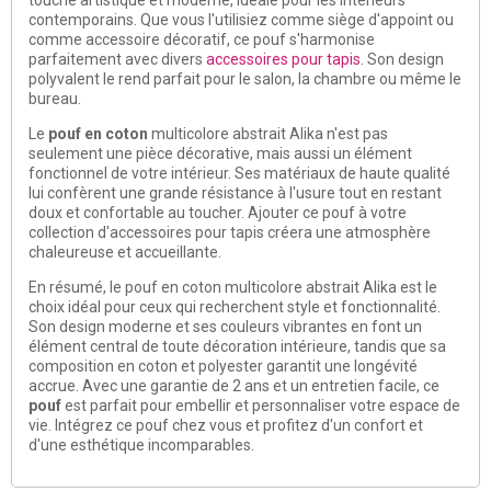
contemporains. Que vous l'utilisiez comme siège d'appoint ou
comme accessoire décoratif, ce pouf s'harmonise
parfaitement avec divers
accessoires pour tapis
. Son design
polyvalent le rend parfait pour le salon, la chambre ou même le
bureau.
Le
pouf en coton
multicolore abstrait Alika n'est pas
seulement une pièce décorative, mais aussi un élément
fonctionnel de votre intérieur. Ses matériaux de haute qualité
lui confèrent une grande résistance à l'usure tout en restant
doux et confortable au toucher. Ajouter ce pouf à votre
collection d'accessoires pour tapis créera une atmosphère
chaleureuse et accueillante.
En résumé, le pouf en coton multicolore abstrait Alika est le
choix idéal pour ceux qui recherchent style et fonctionnalité.
Son design moderne et ses couleurs vibrantes en font un
élément central de toute décoration intérieure, tandis que sa
composition en coton et polyester garantit une longévité
accrue. Avec une garantie de 2 ans et un entretien facile, ce
pouf
est parfait pour embellir et personnaliser votre espace de
vie. Intégrez ce pouf chez vous et profitez d'un confort et
d'une esthétique incomparables.