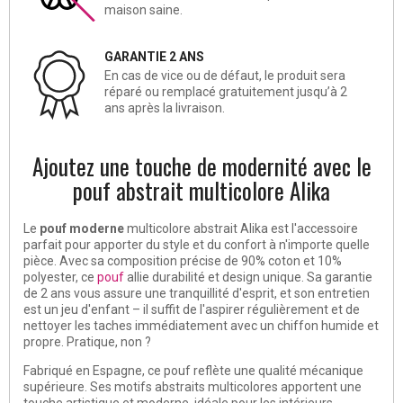
maison saine.
GARANTIE 2 ANS
En cas de vice ou de défaut, le produit sera
réparé ou remplacé gratuitement jusqu’à 2
ans après la livraison.
Ajoutez une touche de modernité avec le
pouf abstrait multicolore Alika
Le
pouf
moderne
multicolore abstrait Alika est l'accessoire
parfait pour apporter du style et du confort à n'importe quelle
pièce. Avec sa composition précise de 90% coton et 10%
polyester, ce
pouf
allie durabilité et design unique. Sa garantie
de 2 ans vous assure une tranquillité d'esprit, et son entretien
est un jeu d'enfant – il suffit de l'aspirer régulièrement et de
nettoyer les taches immédiatement avec un chiffon humide et
propre. Pratique, non ?
Fabriqué en Espagne, ce pouf reflète une qualité mécanique
supérieure. Ses motifs abstraits multicolores apportent une
touche artistique et moderne, idéale pour les intérieurs