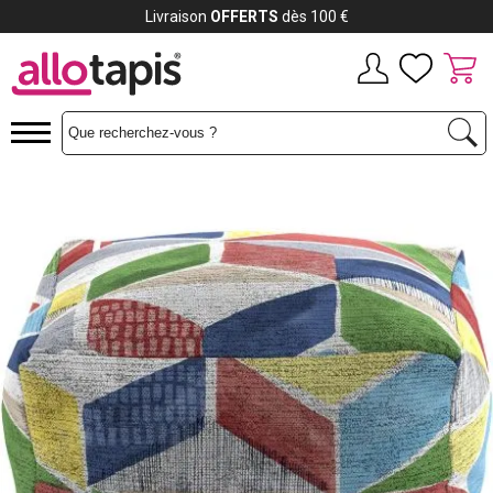
Payez jusqu'à
12x