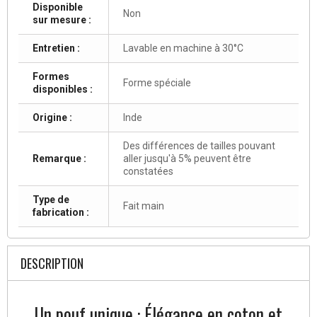
Disponible
Non
sur mesure :
Entretien :
Lavable en machine à 30°C
Formes
Forme spéciale
disponibles :
Origine :
Inde
Des différences de tailles pouvant
Remarque :
aller jusqu'à 5% peuvent être
constatées
Type de
Fait main
fabrication :
DESCRIPTION
Un pouf unique : Élégance en coton et