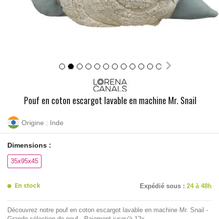
Pouf en coton escargot lavable en machine Mr. Snail
Origine : Inde
Dimensions :
35x95x45
En stock
Expédié sous :
24 à 48h
Découvrez notre pouf en coton escargot lavable en machine Mr. Snail -
Grande sélection de pouf - Paiement jusqu'à 12x