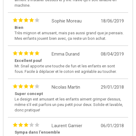
machine.
Sophie Moreau
18/06/2019
Bien
Très mignon et amusant, mais pas aussi grand que je pensais.
Mes enfants jouent bien avec, ça reste un bon achat.
Emma Durand
08/04/2019
Excellent pouf
Mr. Snail apporte une touche de fun et les enfants en sont
fous. Facile à déplacer et le coton est agréable au toucher.
Nicolas Martin
29/01/2018
Super concept
Le design est amusant et les enfants aiment grimper dessus,
même s'il est parfois un peu petit pour deux. Solide et lavable,
donc pratique!
Laurent Garnier
06/01/2018
Sympa dans l'ensemble