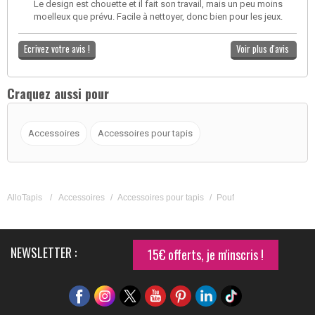
Le design est chouette et il fait son travail, mais un peu moins
moelleux que prévu. Facile à nettoyer, donc bien pour les jeux.
Ecrivez votre avis !
Voir plus d'avis
Craquez aussi pour
Accessoires
Accessoires pour tapis
AlloTapis
/
Accessoires
/
Accessoires pour tapis
/
Pouf
NEWSLETTER :
15€ offerts, je m'inscris !