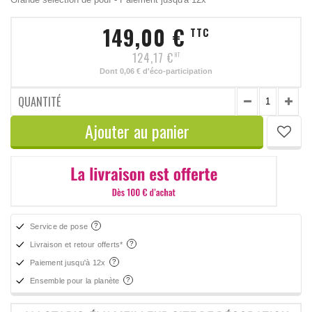
149,00 €
TTC
124,17 €
HT
Dont
0,06 €
d'éco-participation
QUANTITÉ
Ajouter au panier
Service de pose
Livraison et retour offerts*
Paiement jusqu'à 12x
Ensemble pour la planète