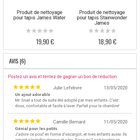
Produit de nettoyage
Produit de nettoyage
pour tapis James Water
pour tapis Stainwonder
James
19,90 €
18,90 €
AVIS (6)
Postez un avis et tentez de gagner un bon de réduction.
Julie Lefebvre
13/05/2020
Un ajout adorable
Mr. Snail a tout de suite été adopté par mes enfants. C'est
doux, confortable et facile à laver. Parfait pour la chambre!
Camille Bernard
11/05/2020
Génial pour les petits
J'adore ce pouf en forme d'escargot, et mes enfants aussi. Ils
aiment s'installer dessus et y lire. Ravie qu'il soit lavable en