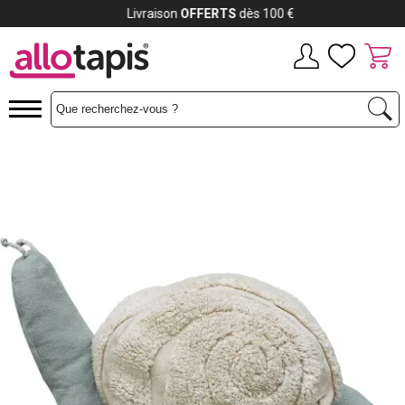
Payez jusqu'à
12x